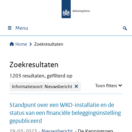
Menu
Home
Zoekresultaten
Zoekresultaten
1203 resultaten, gefilterd op
Toon filters
Informatiesoort: Nieuwsbericht
Standpunt over een WKO-installatie en de
status van een financiële beleggingsinstelling
gepubliceerd
29-03-2023 -
Nieuwsbericht
-
De Kennisgroep