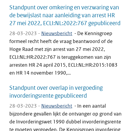
Standpunt over omkering en verzwaring van
de bewijslast naar aanleiding van arrest HR
27 mei 2022, ECLI:NL:2022:767 gepubliceerd
28-03-2023 -
Nieuwsbericht
-
De Kennisgroep
formeel recht heeft de vraag beantwoord of de
Hoge Raad met zijn arrest van 27 mei 2022,
ECLI:NL:HR:2022:767 is teruggekomen van zijn
arresten HR 24 april 2015, ECLI:NL:HR:2015:1083
en HR 14 november 1990,...
Standpunt over overlap in vergoeding
invorderingsrente gepubliceerd
28-03-2023 -
Nieuwsbericht
-
In een aantal
bijzondere gevallen lijkt de ontvanger op grond van
de Invorderingswet 1990 dubbel invorderingsrente
te moeten vergoeden. De Kennisgroep invordering