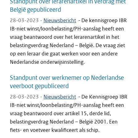
Standpunt over lerarenartikel in verdrag met
België gepubliceerd
28-03-2023 -
Nieuwsbericht
-
De kennisgroep IBR
IB-niet winst/loonbelasting/PH-aanslag heeft een
vraag beantwoord over het lerarenartikel in het
belastingverdrag Nederland – België. De vraag ziet
op een leraar die gaat werken voor een andere
Nederlandse onderwijsinstelling.
Standpunt over werknemer op Nederlandse
veerboot gepubliceerd
28-03-2023 -
Nieuwsbericht
-
De Kennisgroep IBR
IB-niet winst/loonbelasting/PH-aanslag heeft een
vraag beantwoord over artikel 15, derde lid,
belastingverdrag Nederland – België 2001. Een
fiets- en voetveer kwalificeert als schip.