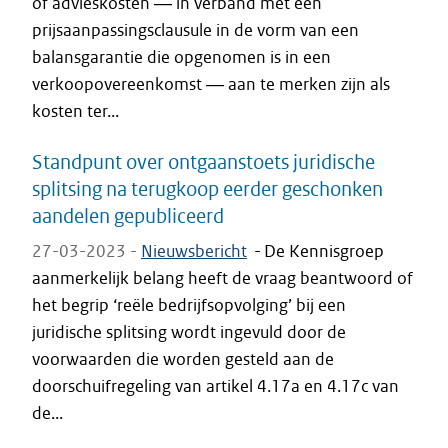
of advieskosten ― in verband met een
prijsaanpassingsclausule in de vorm van een
balansgarantie die opgenomen is in een
verkoopovereenkomst ― aan te merken zijn als
kosten ter...
Standpunt over ontgaanstoets juridische
splitsing na terugkoop eerder geschonken
aandelen gepubliceerd
27-03-2023 -
Nieuwsbericht
-
De Kennisgroep
aanmerkelijk belang heeft de vraag beantwoord of
het begrip ‘reële bedrijfsopvolging’ bij een
juridische splitsing wordt ingevuld door de
voorwaarden die worden gesteld aan de
doorschuifregeling van artikel 4.17a en 4.17c van
de...