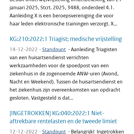
januari 2025, Stcrt. 2025, 3488, onderdeel 4.1.
Aanleiding X is een beroepsvereniging die voor
haar leden elektronische trainingen verzorgt. X...
KG:210:2022:1 Triagist; medische vrijstelling
14-12-2022 -
Standpunt
-
Aanleiding Triagisten
van een huisartsendienst verrichten
werkzaamheden voor de spoedpost van een
ziekenhuis in de zogenoemde ANW-uren (Avond,
Nacht en Weekend). Tussen de huisartsendienst en
het ziekenhuis zijn overeenkomsten van opdracht
gesloten. Vastgesteld is dat...
[INGETROKKEN] KG:040:2022:1 Niet-
aftrekbare rentelasten en de tweede limiet
12-12-2022 -
Standpunt
-
Belangrijk! Ingetrokken