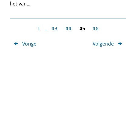
het van...
1
…
43
44
45
46
Vorige
Volgende