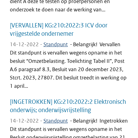
dient A deze te testen op proefpersonen en
onderzoek te doen naar de werking van...
[VERVALLEN] KG:210:2022:3 ICV door
vrijgestelde ondernemer
14-12-2022 -
Standpunt
-
Belangrijk! Vervallen
Dit standpunt is vervallen wegens opname in het
besluit “Omzetbelasting. Toelichting Tabel II”, Post
A.6 paragraaf 8.3, Besluit van 20 december 2023,
Stcrt. 2023, 27807. Dit besluit treedt in werking op
1 april...
[INGETROKKEN] KG:210:2022:2 Elektronisch
onderwijs; onderwijsvrijstelling
14-12-2022 -
Standpunt
-
Belangrijk! Ingetrokken
Dit standpunt is vervallen wegens opname in het
Besluit onderwijsvrijstelling omzetbelasting van 21