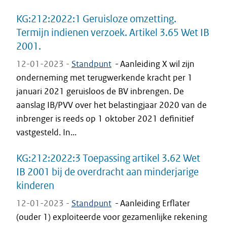
KG:212:2022:1 Geruisloze omzetting.
Termijn indienen verzoek. Artikel 3.65 Wet IB
2001.
12-01-2023 -
Standpunt
-
Aanleiding X wil zijn
onderneming met terugwerkende kracht per 1
januari 2021 geruisloos de BV inbrengen. De
aanslag IB/PVV over het belastingjaar 2020 van de
inbrenger is reeds op 1 oktober 2021 definitief
vastgesteld. In...
KG:212:2022:3 Toepassing artikel 3.62 Wet
IB 2001 bij de overdracht aan minderjarige
kinderen
12-01-2023 -
Standpunt
-
Aanleiding Erflater
(ouder 1) exploiteerde voor gezamenlijke rekening