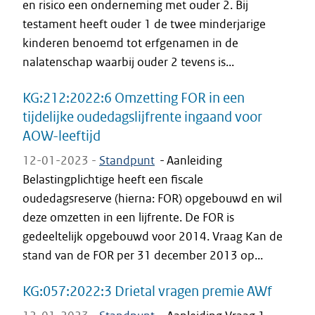
en risico een onderneming met ouder 2. Bij
testament heeft ouder 1 de twee minderjarige
kinderen benoemd tot erfgenamen in de
nalatenschap waarbij ouder 2 tevens is...
KG:212:2022:6 Omzetting FOR in een
tijdelijke oudedagslijfrente ingaand voor
AOW-leeftijd
12-01-2023 -
Standpunt
-
Aanleiding
Belastingplichtige heeft een fiscale
oudedagsreserve (hierna: FOR) opgebouwd en wil
deze omzetten in een lijfrente. De FOR is
gedeeltelijk opgebouwd voor 2014. Vraag Kan de
stand van de FOR per 31 december 2013 op...
KG:057:2022:3 Drietal vragen premie AWf