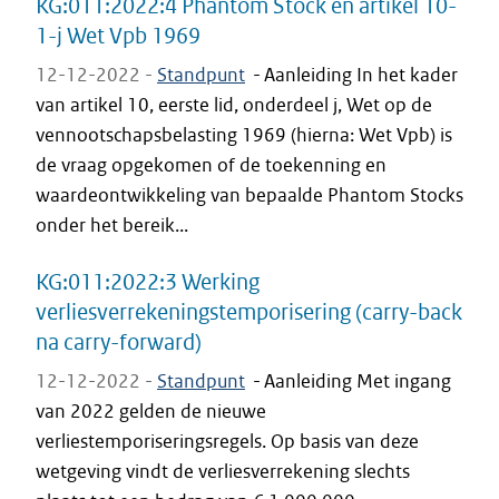
KG:011:2022:4 Phantom Stock en artikel 10-
1-j Wet Vpb 1969
12-12-2022 -
Standpunt
-
Aanleiding In het kader
van artikel 10, eerste lid, onderdeel j, Wet op de
vennootschapsbelasting 1969 (hierna: Wet Vpb) is
de vraag opgekomen of de toekenning en
waardeontwikkeling van bepaalde Phantom Stocks
onder het bereik...
KG:011:2022:3 Werking
verliesverrekeningstemporisering (carry-back
na carry-forward)
12-12-2022 -
Standpunt
-
Aanleiding Met ingang
van 2022 gelden de nieuwe
verliestemporiseringsregels. Op basis van deze
wetgeving vindt de verliesverrekening slechts