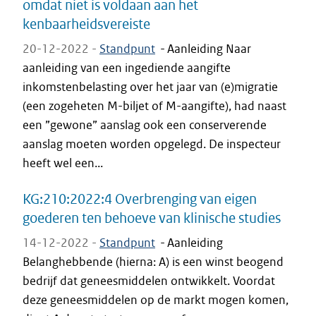
omdat niet is voldaan aan het
kenbaarheidsvereiste
20-12-2022 -
Standpunt
-
Aanleiding Naar
aanleiding van een ingediende aangifte
inkomstenbelasting over het jaar van (e)migratie
(een zogeheten M-biljet of M-aangifte), had naast
een ”gewone” aanslag ook een conserverende
aanslag moeten worden opgelegd. De inspecteur
heeft wel een...
KG:210:2022:4 Overbrenging van eigen
goederen ten behoeve van klinische studies
14-12-2022 -
Standpunt
-
Aanleiding
Belanghebbende (hierna: A) is een winst beogend
bedrijf dat geneesmiddelen ontwikkelt. Voordat
deze geneesmiddelen op de markt mogen komen,