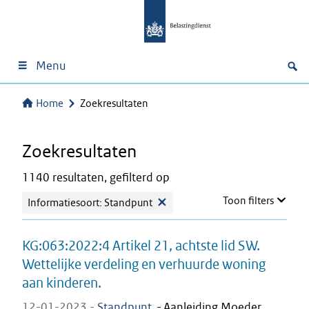
Menu
Home
Zoekresultaten
Zoekresultaten
1140 resultaten, gefilterd op
Toon filters
Informatiesoort: Standpunt
KG:063:2022:4 Artikel 21, achtste lid SW.
Wettelijke verdeling en verhuurde woning
aan kinderen.
12-01-2023 -
Standpunt
-
Aanleiding Moeder