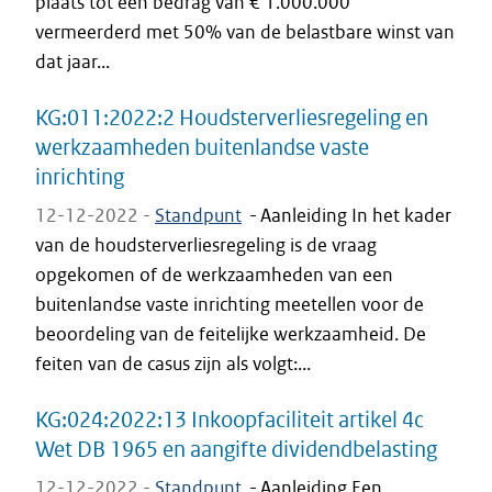
plaats tot een bedrag van € 1.000.000
vermeerderd met 50% van de belastbare winst van
dat jaar...
KG:011:2022:2 Houdsterverliesregeling en
werkzaamheden buitenlandse vaste
inrichting
12-12-2022 -
Standpunt
-
Aanleiding In het kader
van de houdsterverliesregeling is de vraag
opgekomen of de werkzaamheden van een
buitenlandse vaste inrichting meetellen voor de
beoordeling van de feitelijke werkzaamheid. De
feiten van de casus zijn als volgt:...
KG:024:2022:13 Inkoopfaciliteit artikel 4c
Wet DB 1965 en aangifte dividendbelasting
12-12-2022 -
Standpunt
-
Aanleiding Een