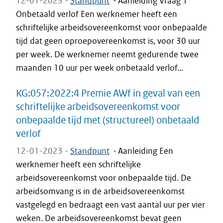
12-01-2023 -
Standpunt
-
Aanleiding Vraag 1
Onbetaald verlof Een werknemer heeft een
schriftelijke arbeidsovereenkomst voor onbepaalde
tijd dat geen oproepovereenkomst is, voor 30 uur
per week. De werknemer neemt gedurende twee
maanden 10 uur per week onbetaald verlof...
KG:057:2022:4 Premie AWf in geval van een
schriftelijke arbeidsovereenkomst voor
onbepaalde tijd met (structureel) onbetaald
verlof
12-01-2023 -
Standpunt
-
Aanleiding Een
werknemer heeft een schriftelijke
arbeidsovereenkomst voor onbepaalde tijd. De
arbeidsomvang is in de arbeidsovereenkomst
vastgelegd en bedraagt een vast aantal uur per vier
weken. De arbeidsovereenkomst bevat geen