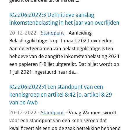
geacht onderdeel uit te maken...
KG:206:2022:3 Definitieve aanslag
inkomstenbelasting in het jaar van overlijden
20-12-2022 -
Standpunt
-
Aanleiding
Belastingplichtige is op 1 maart 2021 overleden.
Aan de erfgenamen van belastingplichtige is ten
behoeve van de aangifte inkomstenbelasting 2021
een papieren F-Biljet uitgereikt. Dat biljet wordt op
1 juli 2021 ingestuurd naar de...
KG:206:2022:4 Een standpunt van een
kennisgroep en artikel 8:42 jo. artikel 8:29
van de Awb
20-12-2022 -
Standpunt
-
Vraag Wanneer wordt
voor een standpunt van een kennisgroep dat
kwalificeert als een op de zaak betrekking hebbend