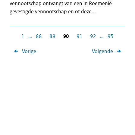
vennootschap ontvangt van een in Roemenië
gevestigde vennootschap en of deze...
1
…
88
89
90
91
92
…
95
Vorige
Volgende