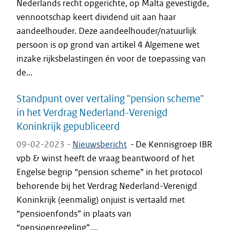
Nederlands recht opgerichte, op Malta gevestigde,
vennootschap keert dividend uit aan haar
aandeelhouder. Deze aandeelhouder/natuurlijk
persoon is op grond van artikel 4 Algemene wet
inzake rijksbelastingen én voor de toepassing van
de...
Standpunt over vertaling "pension scheme"
in het Verdrag Nederland-Verenigd
Koninkrijk gepubliceerd
09-02-2023 -
Nieuwsbericht
-
De Kennisgroep IBR
vpb & winst heeft de vraag beantwoord of het
Engelse begrip “pension scheme” in het protocol
behorende bij het Verdrag Nederland-Verenigd
Koninkrijk (eenmalig) onjuist is vertaald met
“pensioenfonds” in plaats van
“pensioenregeling”....