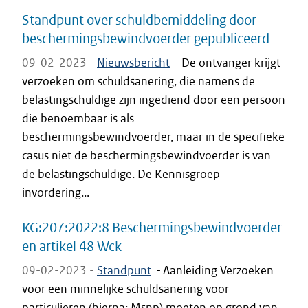
Standpunt over schuldbemiddeling door
beschermingsbewindvoerder gepubliceerd
09-02-2023 -
Nieuwsbericht
-
De ontvanger krijgt
verzoeken om schuldsanering, die namens de
belastingschuldige zijn ingediend door een persoon
die benoembaar is als
beschermingsbewindvoerder, maar in de specifieke
casus niet de beschermingsbewindvoerder is van
de belastingschuldige. De Kennisgroep
invordering...
KG:207:2022:8 Beschermingsbewindvoerder
en artikel 48 Wck
09-02-2023 -
Standpunt
-
Aanleiding Verzoeken
voor een minnelijke schuldsanering voor
particulieren (hierna: Msnp) moeten op grond van