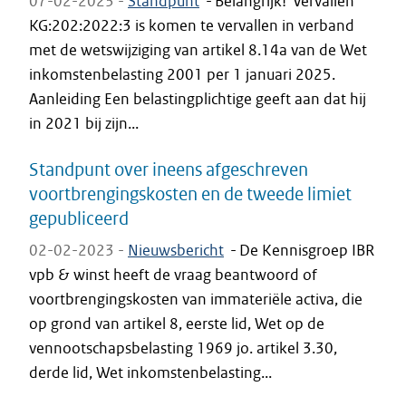
07-02-2023 -
Standpunt
-
Belangrijk! Vervallen
KG:202:2022:3 is komen te vervallen in verband
met de wetswijziging van artikel 8.14a van de Wet
inkomstenbelasting 2001 per 1 januari 2025.
Aanleiding Een belastingplichtige geeft aan dat hij
in 2021 bij zijn...
Standpunt over ineens afgeschreven
voortbrengingskosten en de tweede limiet
gepubliceerd
02-02-2023 -
Nieuwsbericht
-
De Kennisgroep IBR
vpb & winst heeft de vraag beantwoord of
voortbrengingskosten van immateriële activa, die
op grond van artikel 8, eerste lid, Wet op de
vennootschapsbelasting 1969 jo. artikel 3.30,
derde lid, Wet inkomstenbelasting...