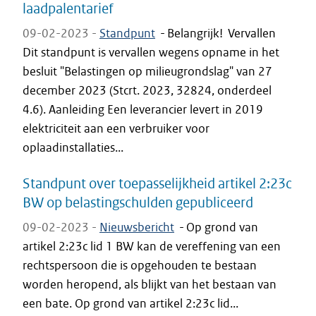
laadpalentarief
09-02-2023 -
Standpunt
-
Belangrijk! Vervallen
Dit standpunt is vervallen wegens opname in het
besluit "Belastingen op milieugrondslag" van 27
december 2023 (Stcrt. 2023, 32824, onderdeel
4.6). Aanleiding Een leverancier levert in 2019
elektriciteit aan een verbruiker voor
oplaadinstallaties...
Standpunt over toepasselijkheid artikel 2:23c
BW op belastingschulden gepubliceerd
09-02-2023 -
Nieuwsbericht
-
Op grond van
artikel 2:23c lid 1 BW kan de vereffening van een
rechtspersoon die is opgehouden te bestaan
worden heropend, als blijkt van het bestaan van
een bate. Op grond van artikel 2:23c lid...