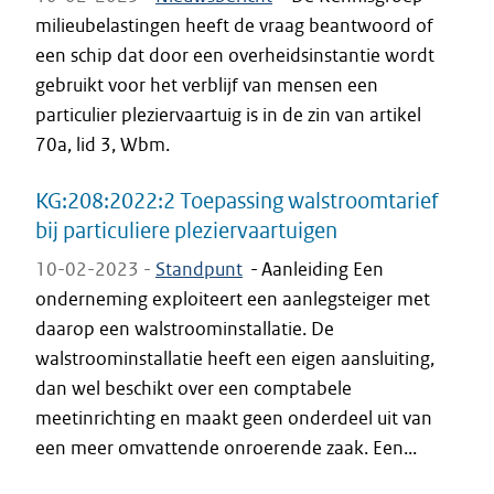
milieubelastingen heeft de vraag beantwoord of
een schip dat door een overheidsinstantie wordt
gebruikt voor het verblijf van mensen een
particulier pleziervaartuig is in de zin van artikel
70a, lid 3, Wbm.
KG:208:2022:2 Toepassing walstroomtarief
bij particuliere pleziervaartuigen
10-02-2023 -
Standpunt
-
Aanleiding Een
onderneming exploiteert een aanlegsteiger met
daarop een walstroominstallatie. De
walstroominstallatie heeft een eigen aansluiting,
dan wel beschikt over een comptabele
meetinrichting en maakt geen onderdeel uit van
een meer omvattende onroerende zaak. Een...