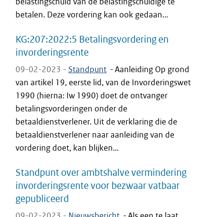
belastingschuld van de belastingschuldige te
betalen. Deze vordering kan ook gedaan...
KG:207:2022:5 Betalingsvordering en
invorderingsrente
09-02-2023 -
Standpunt
-
Aanleiding Op grond
van artikel 19, eerste lid, van de Invorderingswet
1990 (hierna: Iw 1990) doet de ontvanger
betalingsvorderingen onder de
betaaldienstverlener. Uit de verklaring die de
betaaldienstverlener naar aanleiding van de
vordering doet, kan blijken...
Standpunt over ambtshalve vermindering
invorderingsrente voor bezwaar vatbaar
gepubliceerd
09-02-2023 -
Nieuwsbericht
-
Als een te laat