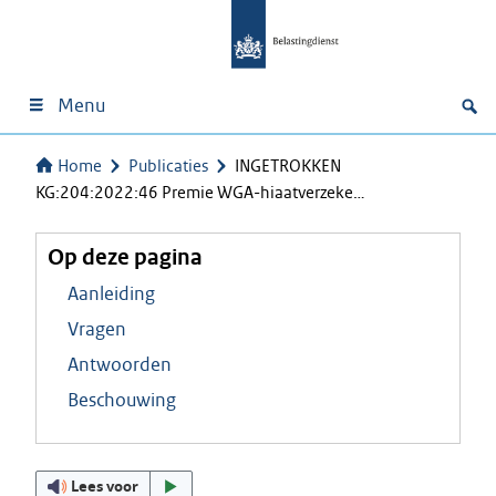
Menu
Home
Publicaties
INGETROKKEN
KG:204:2022:46 Premie WGA-hiaatverzeke…
Op deze pagina
Aanleiding
Vragen
Antwoorden
Beschouwing
Lees voor