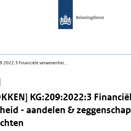
9:2022:3 Financiële verwevenhei…
KKEN] KG:209:2022:3 Financië
heid - aandelen & zeggenschap
echten