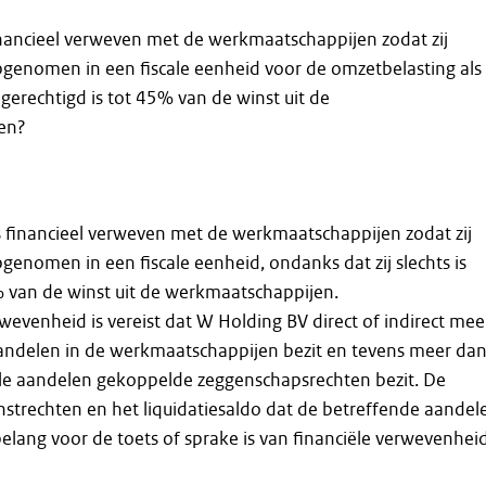
inancieel verweven met de werkmaatschappijen zodat zij
enomen in een fiscale eenheid voor de omzetbelasting als
 gerechtigd is tot 45% van de winst uit de
en?
s financieel verweven met de werkmaatschappijen zodat zij
nomen in een fiscale eenheid, ondanks dat zij slechts is
% van de winst uit de werkmaatschappijen.
rwevenheid is vereist dat W Holding BV direct of indirect mee
ndelen in de werkmaatschappijen bezit en tevens meer da
le aandelen gekoppelde zeggenschapsrechten bezit. De
strechten en het liquidatiesaldo dat de betreffende aandel
belang voor de toets of sprake is van financiële verwevenheid