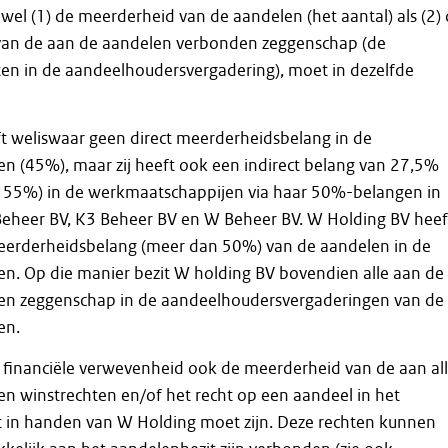
owel (1) de meerderheid van de aandelen (het aantal) als (2)
an de aan de aandelen verbonden zeggenschap (de
en in de aandeelhoudersvergadering), moet in dezelfde
t weliswaar geen direct meerderheidsbelang in de
n (45%), maar zij heeft ook een indirect belang van 27,5%
 55%) in de werkmaatschappijen via haar 50%-belangen in
Beheer BV, K3 Beheer BV en W Beheer BV. W Holding BV heef
meerderheidsbelang (meer dan 50%) van de aandelen in de
n. Op die manier bezit W holding BV bovendien alle aan de
n zeggenschap in de aandeelhoudersvergaderingen van de
en.
r financiële verwevenheid ook de meerderheid van de aan al
n winstrechten en/of het recht op een aandeel in het
ot in handen van W Holding moet zijn. Deze rechten kunnen