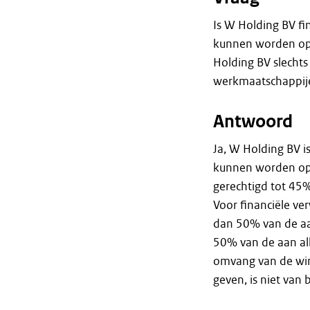
Is W Holding BV f
kunnen worden opg
Holding BV slechts
werkmaatschappij
Antwoord
Ja, W Holding BV i
kunnen worden opge
gerechtigd tot 45
Voor financiële ve
dan 50% van de aa
50% van de aan al
omvang van de win
geven, is niet van 