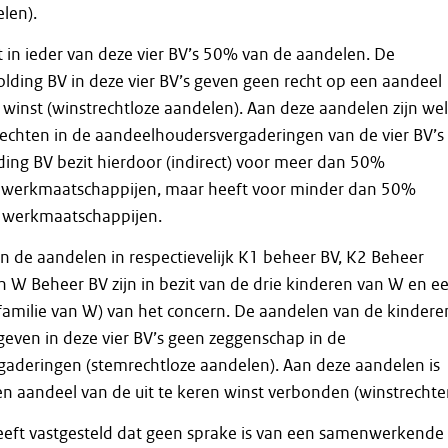
len).
 in ieder van deze vier BV’s 50% van de aandelen. De
ding BV in deze vier BV’s geven geen recht op een aandeel
n winst (winstrechtloze aandelen). Aan deze aandelen zijn wel
rechten in de aandeelhoudersvergaderingen van de vier BV’s
ing BV bezit hierdoor (indirect) voor meer dan 50%
 werkmaatschappijen, maar heeft voor minder dan 50%
e werkmaatschappijen.
 de aandelen in respectievelijk K1 beheer BV, K2 Beheer
 W Beheer BV zijn in bezit van de drie kinderen van W en e
amilie van W) van het concern. De aandelen van de kindere
even in deze vier BV’s geen zeggenschap in de
aderingen (stemrechtloze aandelen). Aan deze aandelen is
en aandeel van de uit te keren winst verbonden (winstrechte
heeft vastgesteld dat geen sprake is van een samenwerkende