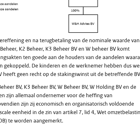
vereffening en na terugbetaling van de nominale waarde van
 Beheer, K2 Beheer, K3 Beheer BV en W beheer BV komt
tingsakten ten goede aan de houders van de aandelen waar
ijn gekoppeld. De kinderen en de werknemer hebben dus wel
heeft geen recht op de stakingswinst uit de betreffende BV
Beheer BV, K3 Beheer BV, W Beheer BV, W Holding BV en de
n zijn allemaal ondernemer voor de heffing van
vendien zijn zij economisch en organisatorisch voldoende
cale eenheid in de zin van artikel 7, lid 4, Wet omzetbelasti
OB) te worden aangemerkt.