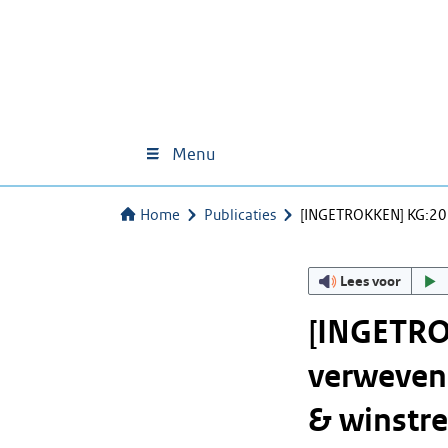
Menu
Home
Publicaties
[INGETROKKEN] KG:20
Lees voor
[INGETRO
verweven
& winstr