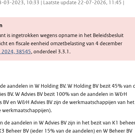
8-03-2023, 10:33 | Laatste update 22-07-2026, 11:45 |
n
unt is ingetrokken wegens opname in het Beleidsbesluit
licht en fiscale eenheid omzetbelasting van 4 december
t. 2024, 38545
, onderdeel 3.3.1.
de aandelen in W Holding BV. W Holding BV bezit 45% van 
ies BV. W Advies BV bezit 100% van de aandelen in W&H
es BV en W&H Advies BV zijn de werkmaatschappijen van het
de werkmaatschappijen).
 de aandelen in W Advies BV zijn in het bezit van K1 behee
 K3 Beheer BV (ieder 15% van de aandelen) en W Beheer BV