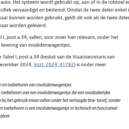
 auto. Het systeem wordt gebruikt op, aan of in de rolstoel e
ecifiek vervaardigd en bestemd. Omdat de twee delen enkel 
aar kunnen worden gebruikt, geldt dit ook als de twee dele
lkaar worden geleverd.
I, post a.34, vallen, voor zover hier relevant, onder het
e levering van invalidenwagentjes.
p Tabel I, post a.34 (besluit van de Staatssecretaris van
 december 2024,
Stcrt. 2024, 41782
) is onder meer
n en toebehoren van invalidenwagentjes
 toebehoren van een invalidenwagentje die een noodzakelijke
n bij het gebruik ervan vallen onder het verlaagde btw-tarief; zonder
en toebehoren is een invalidenwagentje in technisch en functioneel
pleet.