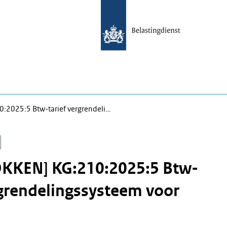
:2025:5 Btw-tarief vergrendeli…
KKEN] KG:210:2025:5 Btw-
rgrendelingssysteem voor