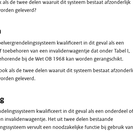
k als de twee delen waaruit dit systeem bestaat afzonderlijk
worden geleverd?
n
toelvergrendelingssysteem kwalificeert in dit geval als een
f toebehoren van een invalidenwagentje dat onder Tabel I,
behorende bij de Wet OB 1968 kan worden gerangschikt.
t ook als de twee delen waaruit dit systeem bestaat afzonderli
worden geleverd.
g
ndelingssysteem kwalificeert in dit geval als een onderdeel o
n invalidenwagentje. Het uit twee delen bestaande
ingssysteem vervult een noodzakelijke functie bij gebruik va