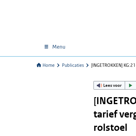
Menu
Home
Publicaties
[INGETROKKEN] KG:210
Lees voor
[INGETRO
tarief ve
rolstoel