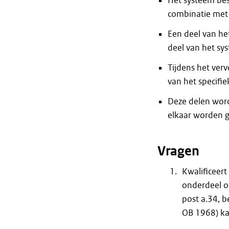
Het systeem best
combinatie met
Een deel van he
deel van het sy
Tijdens het ver
van het specifi
Deze delen wor
elkaar worden g
Vragen
Kwalificeert
onderdeel o
post a.34, 
OB 1968) ka