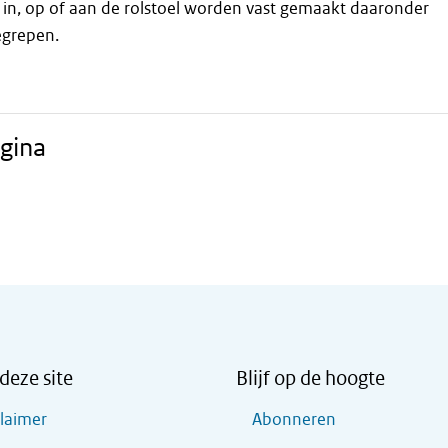
 in, op of aan de rolstoel worden vast gemaakt daaronder
grepen.
gina
deze site
Blijf op de hoogte
claimer
Abonneren