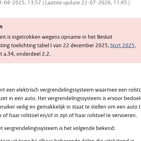
3-04-2025, 13:57 | Laatste update 22-07-2026, 11:45 |
n
unt is ingetrokken wegens opname in het Besluit
ting toelichting tabel I van 22 december 2025,
Stcrt 2025,
st a.34, onderdeel 2.2.
rt een elektrisch vergrendelingssysteem waarmee een rolst
et in een auto. Het vergrendelingssysteem is ervoor bedoe
uiker veilig en gemakkelijk in staat te stellen om een auto 
n of haar rolstoel en/of in zijn of haar rolstoel te vervoeren.
et vergrendelingssysteem is het volgende bekend: