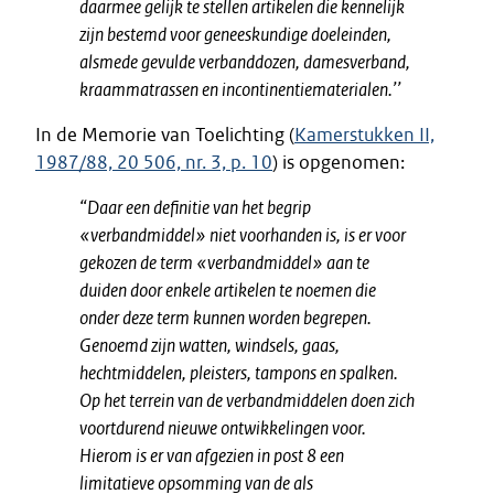
daarmee gelijk te stellen artikelen die kennelijk
zijn bestemd voor geneeskundige doeleinden,
alsmede gevulde verbanddozen, damesverband,
kraammatrassen en incontinentiematerialen.’’
In de Memorie van Toelichting (
Kamerstukken II,
1987/88, 20 506, nr. 3, p. 10
) is opgenomen:
“Daar een definitie van het begrip
«verbandmiddel» niet voorhanden is, is er voor
gekozen de term «verbandmiddel» aan te
duiden door enkele artikelen te noemen die
onder deze term kunnen worden begrepen.
Genoemd zijn watten, windsels, gaas,
hechtmiddelen, pleisters, tampons en spalken.
Op het terrein van de verbandmiddelen doen zich
voortdurend nieuwe ontwikkelingen voor.
Hierom is er van afgezien in post 8 een
limitatieve opsomming van de als