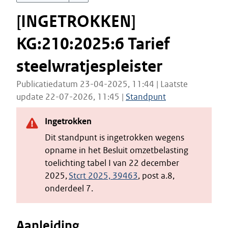
[INGETROKKEN]
KG:210:2025:6 Tarief
steelwratjespleister
Publicatiedatum 23-04-2025, 11:44 | Laatste
update 22-07-2026, 11:45 |
Standpunt
Ingetrokken
Dit standpunt is ingetrokken wegens
opname in het Besluit omzetbelasting
toelichting tabel I van 22 december
2025,
Stcrt 2025, 39463
, post a.8,
onderdeel 7.
Aanleiding