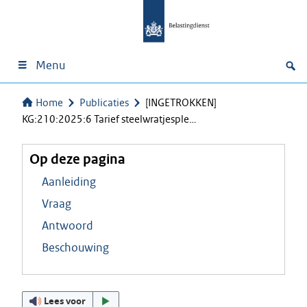
Menu
Home
Publicaties
[INGETROKKEN]
KG:210:2025:6 Tarief steelwratjesple…
Op deze pagina
Aanleiding
Vraag
Antwoord
Beschouwing
Lees voor