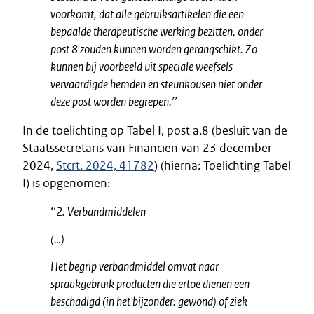
voorkomt, dat alle gebruiksartikelen die een
bepaalde therapeutische werking bezitten, onder
post 8 zouden kunnen worden gerangschikt. Zo
kunnen bij voorbeeld uit speciale weefsels
vervaardigde hemden en steunkousen niet onder
deze post worden begrepen.’’
In de toelichting op Tabel I, post a.8 (besluit van de
Staatssecretaris van Financiën van 23 december
2024,
Stcrt. 2024, 41782
) (hierna: Toelichting Tabel
I) is opgenomen:
‘‘2. Verbandmiddelen
(…)
Het begrip verbandmiddel omvat naar
spraakgebruik producten die ertoe dienen een
beschadigd (in het bijzonder: gewond) of ziek