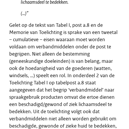
lichaamsdeel te bedekken.
(…)”
Gelet op de tekst van Tabel I, post a.8 en de
Memorie van Toelichting is sprake van een tweetal
– cumulatieve – eisen waaraan moet worden
voldaan om verbandmiddelen onder de post te
begrijpen. Niet alleen de bestemming
(geneeskundige doeleinden) is van belang, maar
ook de hoedanigheid van de goederen (watten,
windsels, …) speelt een rol. In onderdeel 2 van de
Toelichting Tabel I op tabelpost a.8 staat
aangegeven dat het begrip ‘verbandmiddel’ naar
spraakgebruik producten omvat die ertoe dienen
een beschadigd/gewond of ziek lichaamsdeel te
bedekken. Uit de toelichting volgt ook dat
verbandmiddelen niet alleen worden gebruikt om
beschadigde, gewonde of zieke huid te bedekken,