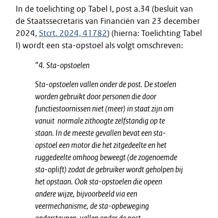
In de toelichting op Tabel I, post a.34 (besluit van
de Staatssecretaris van Financiën van 23 december
2024,
Stcrt. 2024, 41782
) (hierna: Toelichting Tabel
I) wordt een sta-opstoel als volgt omschreven:
“4. Sta-opstoelen
Sta-opstoelen vallen onder de post. De stoelen
worden gebruikt door personen die door
functiestoornissen niet (meer) in staat zijn om
vanuit normale zithoogte zelfstandig op te
staan. In de meeste gevallen bevat een sta-
opstoel een motor die het zitgedeelte en het
ruggedeelte omhoog beweegt (de zogenoemde
sta-oplift) zodat de gebruiker wordt geholpen bij
het opstaan. Ook sta-opstoelen die opeen
andere wijze, bijvoorbeeld via een
veermechanisme, de sta-opbeweging