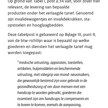
Op grond van Tabel I, post a.34 valt, voor zover hier
relevant, de levering van bepaalde
producten onder het verlaagde tarief. Genoemd
zijn invalidewagentjes en invalidekrukken, sta-
opstoelen en hooglaagbedden.
Deze tabelpost is gebaseerd op Bijlage III, punt 4,
van de btw-richtlijn waar is bepaald op welke
goederen en diensten het verlaagde tarief mag
worden toegepast:
”medische uitrusting, apparaten, toestellen,
artikelen, hulpmiddelen en beschermende
uitrusting, met inbegrip van mond-neusmakers,
die gewoonlijk bestemd zijn voor gebruik in de
gezondheidszorg of om door mensen met een
handicap te worden gebruikt, goederen die
essentieel zijn om handicaps te compenseren en
te boven te komen, evenals de aanpassing,