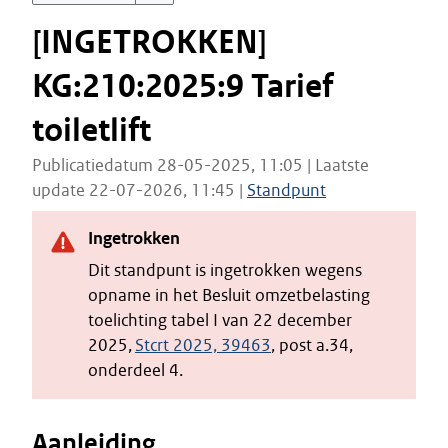
[INGETROKKEN]
KG:210:2025:9 Tarief
toiletlift
Publicatiedatum 28-05-2025, 11:05 | Laatste
update 22-07-2026, 11:45 |
Standpunt
Ingetrokken
Dit standpunt is ingetrokken wegens
opname in het Besluit omzetbelasting
toelichting tabel I van 22 december
2025,
Stcrt 2025, 39463
, post a.34,
onderdeel 4.
Aanleiding