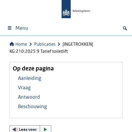
Menu
Home
Publicaties
[INGETROKKEN]
KG:210:2025:9 Tarief toiletlift
Op deze pagina
Aanleiding
Vraag
Antwoord
Beschouwing
Lees voor