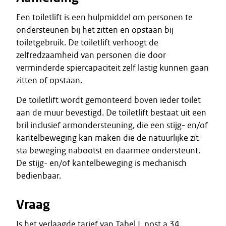
Een toiletlift is een hulpmiddel om personen te
ondersteunen bij het zitten en opstaan bij
toiletgebruik. De toiletlift verhoogt de
zelfredzaamheid van personen die door
verminderde spiercapaciteit zelf lastig kunnen gaan
zitten of opstaan.
De toiletlift wordt gemonteerd boven ieder toilet
aan de muur bevestigd. De toiletlift bestaat uit een
bril inclusief armondersteuning, die een stijg- en/of
kantelbeweging kan maken die de natuurlijke zit-
sta beweging nabootst en daarmee ondersteunt.
De stijg- en/of kantelbeweging is mechanisch
bedienbaar.
Vraag
Is het verlaagde tarief van Tabel I, post a.34,