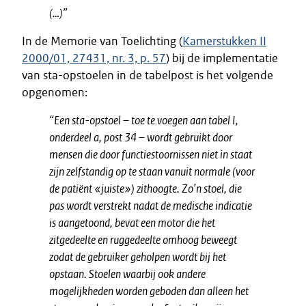
(…)”
In de Memorie van Toelichting (
Kamerstukken II
2000/01, 27431, nr. 3, p. 57
) bij de implementatie
van sta-opstoelen in de tabelpost is het volgende
opgenomen:
“Een sta-opstoel – toe te voegen aan tabel I,
onderdeel a, post 34 – wordt gebruikt door
mensen die door functiestoornissen niet in staat
zijn zelfstandig op te staan vanuit normale (voor
de patiënt «juiste») zithoogte. Zo’n stoel, die
pas wordt verstrekt nadat de medische indicatie
is aangetoond, bevat een motor die het
zitgedeelte en ruggedeelte omhoog beweegt
zodat de gebruiker geholpen wordt bij het
opstaan. Stoelen waarbij ook andere
mogelijkheden worden geboden dan alleen het