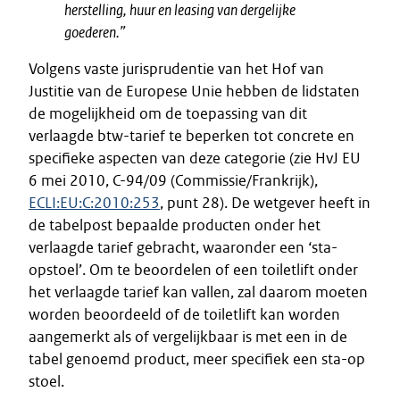
herstelling, huur en leasing van dergelijke
goederen.”
Volgens vaste jurisprudentie van het Hof van
Justitie van de Europese Unie hebben de lidstaten
de mogelijkheid om de toepassing van dit
verlaagde btw-tarief te beperken tot concrete en
specifieke aspecten van deze categorie (zie HvJ EU
6 mei 2010, C-94/09 (Commissie/Frankrijk),
ECLI:EU:C:2010:253
, punt 28). De wetgever heeft in
de tabelpost bepaalde producten onder het
verlaagde tarief gebracht, waaronder een ‘sta-
opstoel’. Om te beoordelen of een toiletlift onder
het verlaagde tarief kan vallen, zal daarom moeten
worden beoordeeld of de toiletlift kan worden
aangemerkt als of vergelijkbaar is met een in de
tabel genoemd product, meer specifiek een sta-op
stoel.