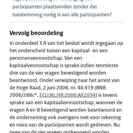
participanten plaatsvinden zonder dat
toestemming nodig is van alle participanten?
Vervolg beoordeling
In onderdeel 3.4 van het besluit wordt ingegaan op
het onderscheid tussen een kapitaal- en een
personenvennootschap. Van een
kapitaalvennootschap is sprake indien tenminste
drie van de vier vragen bevestigend worden
beantwoord. Onder verwijzing naar het arrest van
de Hoge Raad, 2 juni 2006, nr. 40.919 (BNB
2006/288c*,
ECLI:NL:HR:2006:AX2034
) is tevens
sprake van een kapitaalvennootschap, wanneer de
vragen A en B bevestigend worden beantwoord en
de onderneming ook overigens niet voor rekening
en risico van de participanten wordt gedreven. Nu
twee van de vier vragen ontkennend worden