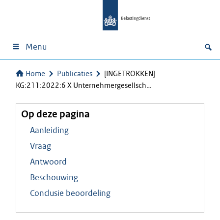
Menu
Home
Publicaties
[INGETROKKEN]
KG:211:2022:6 X Unternehmergesellsch…
Op deze pagina
Aanleiding
Vraag
Antwoord
Beschouwing
Conclusie beoordeling