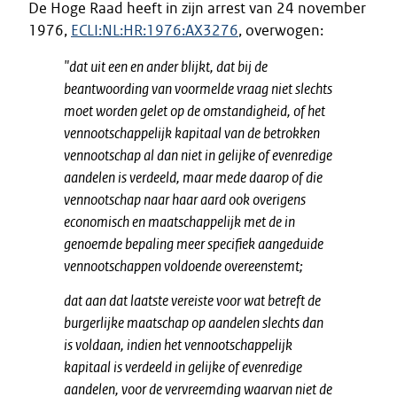
De Hoge Raad heeft in zijn arrest van 24 november
1976,
ECLI:NL:HR:1976:AX3276
, overwogen:
"dat uit een en ander blijkt, dat bij de
beantwoording van voormelde vraag niet slechts
moet worden gelet op de omstandigheid, of het
vennootschappelijk kapitaal van de betrokken
vennootschap al dan niet in gelijke of evenredige
aandelen is verdeeld, maar mede daarop of die
vennootschap naar haar aard ook overigens
economisch en maatschappelijk met de in
genoemde bepaling meer specifiek aangeduide
vennootschappen voldoende overeenstemt;
dat aan dat laatste vereiste voor wat betreft de
burgerlijke maatschap op aandelen slechts dan
is voldaan, indien het vennootschappelijk
kapitaal is verdeeld in gelijke of evenredige
aandelen, voor de vervreemding waarvan niet de