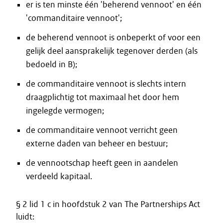
er is ten minste één 'beherend vennoot' en één
'commanditaire vennoot';
de beherend vennoot is onbeperkt of voor een
gelijk deel aansprakelijk tegenover derden (als
bedoeld in B);
de commanditaire vennoot is slechts intern
draagplichtig tot maximaal het door hem
ingelegde vermogen;
de commanditaire vennoot verricht geen
externe daden van beheer en bestuur;
de vennootschap heeft geen in aandelen
verdeeld kapitaal.
§ 2 lid 1 c in hoofdstuk 2 van The Partnerships Act
luidt: