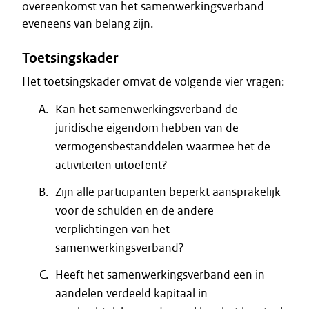
overeenkomst van het samenwerkingsverband
eveneens van belang zijn.
Toetsingskader
Het toetsingskader omvat de volgende vier vragen:
Kan het samenwerkingsverband de
juridische eigendom hebben van de
vermogensbestanddelen waarmee het de
activiteiten uitoefent?
Zijn alle participanten beperkt aansprakelijk
voor de schulden en de andere
verplichtingen van het
samenwerkingsverband?
Heeft het samenwerkingsverband een in
aandelen verdeeld kapitaal in