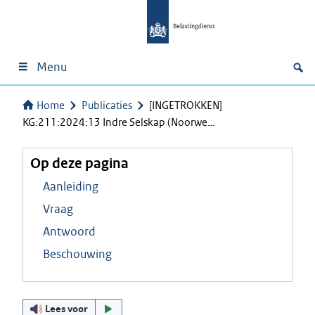
Menu
Home
Publicaties
[INGETROKKEN]
KG:211:2024:13 Indre Selskap (Noorwe…
Op deze pagina
Aanleiding
Vraag
Antwoord
Beschouwing
Lees voor