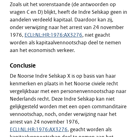
Zoals uit het vorenstaande (de antwoorden op
vragen C en D) blijkt, heeft de Indre Selskap geen in
aandelen verdeeld kapitaal. Daardoor kan zij,
onder verwijzing naar het arrest van 24 november
1976,
ECLI:NL:HR:1976:AX3276
, niet geacht
worden als kapitaalvennootschap deel te nemen
aan het economisch verkeer.
Conclusie
De Noorse Indre Selskap X is op basis van haar
kenmerken en plaats in het Noorse civiele recht
vergelijkbaar met een personenvennootschap naar
Nederlands recht. Deze Indre Selskap kan niet
gelijkgesteld worden met een open commanditaire
vennootschap, noch, onder verwijzing naar het
arrest van 24 november 1976,
ECLI:NL:HR:1976:AX3276
, geacht worden als