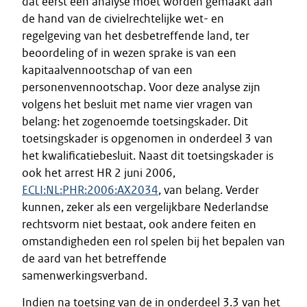
dat eerst een analyse moet worden gemaakt aan
de hand van de civielrechtelijke wet- en
regelgeving van het desbetreffende land, ter
beoordeling of in wezen sprake is van een
kapitaalvennootschap of van een
personenvennootschap. Voor deze analyse zijn
volgens het besluit met name vier vragen van
belang: het zogenoemde toetsingskader. Dit
toetsingskader is opgenomen in onderdeel 3 van
het kwalificatiebesluit. Naast dit toetsingskader is
ook het arrest HR 2 juni 2006,
ECLI:NL:PHR:2006:AX2034
, van belang. Verder
kunnen, zeker als een vergelijkbare Nederlandse
rechtsvorm niet bestaat, ook andere feiten en
omstandigheden een rol spelen bij het bepalen van
de aard van het betreffende
samenwerkingsverband.
Indien na toetsing van de in onderdeel 3.3 van het