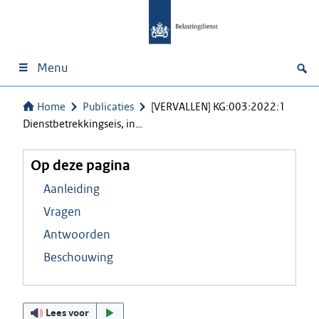
Menu
Home
Publicaties
[VERVALLEN] KG:003:2022:1
Dienstbetrekkingseis, in…
Op deze pagina
Aanleiding
Vragen
Antwoorden
Beschouwing
Lees voor