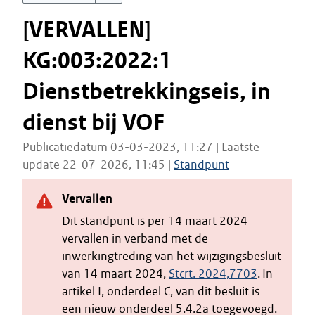
[VERVALLEN]
KG:003:2022:1
Dienstbetrekkingseis, in
dienst bij VOF
Publicatiedatum 03-03-2023, 11:27 | Laatste
update 22-07-2026, 11:45 |
Standpunt
Vervallen
Dit standpunt is per 14 maart 2024
vervallen in verband met de
inwerkingtreding van het wijzigingsbesluit
van 14 maart 2024,
Stcrt. 2024,7703
. In
artikel I, onderdeel C, van dit besluit is
een nieuw onderdeel 5.4.2a toegevoegd.