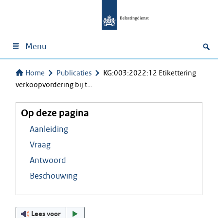
Menu
Home
Publicaties
KG:003:2022:12 Etikettering
verkoopvordering bij t…
Op deze pagina
Aanleiding
Vraag
Antwoord
Beschouwing
Lees voor