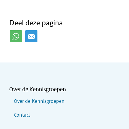
Deel deze pagina
Over de Kennisgroepen
Over de Kennisgroepen
Contact