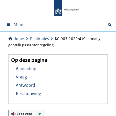
Menu
Home
Publicaties
KG:003:2022:4 Meermalig
gebruik passantenregeling
Op deze pagina
Aanleiding
Vraag
Antwoord
Beschouwing
Lees voor