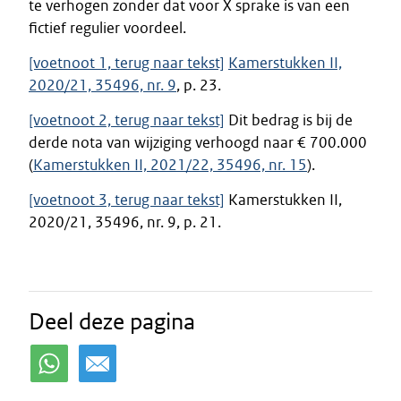
te verhogen zonder dat voor X sprake is van een
fictief regulier voordeel.
[voetnoot 1, terug naar tekst]
Kamerstukken II,
2020/21, 35496, nr. 9
, p. 23.
[voetnoot 2, terug naar tekst]
Dit bedrag is bij de
derde nota van wijziging verhoogd naar € 700.000
(
Kamerstukken II, 2021/22, 35496, nr. 15
).
[voetnoot 3, terug naar tekst]
Kamerstukken II,
2020/21, 35496, nr. 9, p. 21.
Deel deze pagina