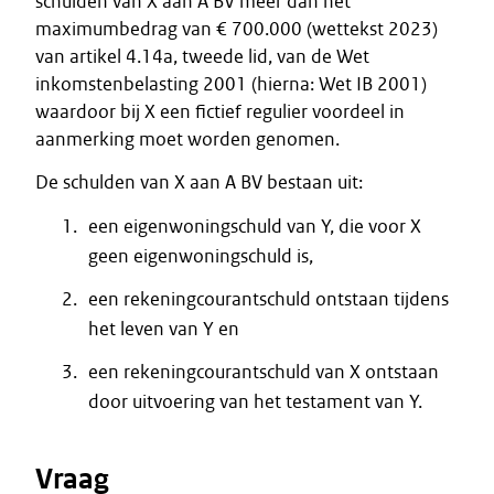
schulden van X aan A BV meer dan het
maximumbedrag van € 700.000 (wettekst 2023)
van artikel 4.14a, tweede lid, van de Wet
inkomstenbelasting 2001 (hierna: Wet IB 2001)
waardoor bij X een fictief regulier voordeel in
aanmerking moet worden genomen.
De schulden van X aan A BV bestaan uit:
een eigenwoningschuld van Y, die voor X
geen eigenwoningschuld is,
een rekeningcourantschuld ontstaan tijdens
het leven van Y en
een rekeningcourantschuld van X ontstaan
door uitvoering van het testament van Y.
Vraag