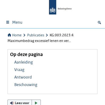
Menu
Home
Publicaties
KG:003:2023:4
Maximumbedrag excessief lenen en ver…
Op deze pagina
Aanleiding
Vraag
Antwoord
Beschouwing
Lees voor