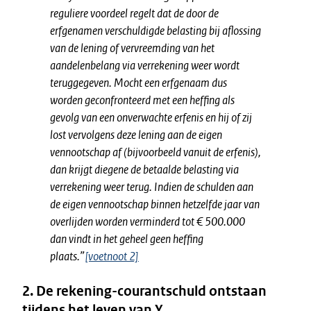
reguliere voordeel regelt dat de door de
erfgenamen verschuldigde belasting bij aflossing
van de lening of vervreemding van het
aandelenbelang via verrekening weer wordt
teruggegeven. Mocht een erfgenaam dus
worden geconfronteerd met een heffing als
gevolg van een onverwachte erfenis en hij of zij
lost vervolgens deze lening aan de eigen
vennootschap af (bijvoorbeeld vanuit de erfenis),
dan krijgt diegene de betaalde belasting via
verrekening weer terug. Indien de schulden aan
de eigen vennootschap binnen hetzelfde jaar van
overlijden worden verminderd tot € 500.000
dan vindt in het geheel geen heffing
plaats.”
[voetnoot 2]
2. De rekening-courantschuld ontstaan
tijdens het leven van Y