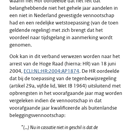
waarin het Hof oordeelde dat het feit dat
belanghebbende niet het gehele jaar aandelen in
een niet in Nederland gevestigde vennootschap
had en een redelijke wetstoepassing (van de toen
geldende regeling) met zich brengt dat het
voordeel naar tijdsgelang in aanmerking wordt
genomen.
Ook kan in dit verband verwezen worden naar het
arrest van de Hoge Raad (hierna: HR) van 18 juni
2004,
ECLI:NL:HR:2004:AP1874
. De HR oordeelde
dat bij de toepassing van de tegenbewijsregeling
(artikel 29a, vijfde lid, Wet IB 1964) uitsluitend met
opbrengsten in het voorafgaande jaar mag worden
vergeleken indien de vennootschap in dat
voorafgaande jaar kwalificeerde als buitenlandse
beleggingsvennootschap:
”(…) Nu in cassatie niet in geschil is dat de