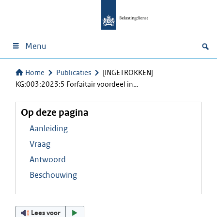
Menu
Home
Publicaties
[INGETROKKEN]
KG:003:2023:5 Forfaitair voordeel in…
Op deze pagina
Aanleiding
Vraag
Antwoord
Beschouwing
Lees voor