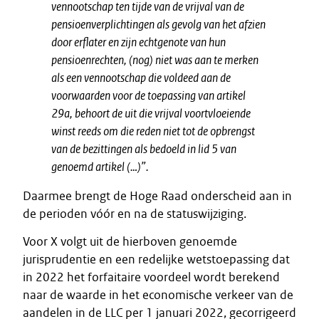
vennootschap ten tijde van de vrijval van de
pensioenverplichtingen als gevolg van het afzien
door erflater en zijn echtgenote van hun
pensioenrechten, (nog) niet was aan te merken
als een vennootschap die voldeed aan de
voorwaarden voor de toepassing van artikel
29a, behoort de uit die vrijval voortvloeiende
winst reeds om die reden niet tot de opbrengst
van de bezittingen als bedoeld in lid 5 van
genoemd artikel (…)”.
Daarmee brengt de Hoge Raad onderscheid aan in
de perioden vóór en na de statuswijziging.
Voor X volgt uit de hierboven genoemde
jurisprudentie en een redelijke wetstoepassing dat
in 2022 het forfaitaire voordeel wordt berekend
naar de waarde in het economische verkeer van de
aandelen in de LLC per 1 januari 2022, gecorrigeerd