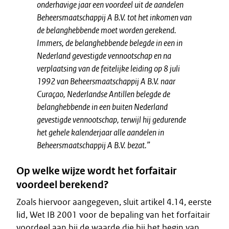
onderhavige jaar een voordeel uit de aandelen
Beheersmaatschappij A B.V. tot het inkomen van
de belanghebbende moet worden gerekend.
Immers, de belanghebbende belegde in een in
Nederland gevestigde vennootschap en na
verplaatsing van de feitelijke leiding op 8 juli
1992 van Beheersmaatschappij A B.V. naar
Curaçao, Nederlandse Antillen belegde de
belanghebbende in een buiten Nederland
gevestigde vennootschap, terwijl hij gedurende
het gehele kalenderjaar alle aandelen in
Beheersmaatschappij A B.V. bezat.”
Op welke wijze wordt het forfaitair
voordeel berekend?
Zoals hiervoor aangegeven, sluit artikel 4.14, eerste
lid, Wet IB 2001 voor de bepaling van het forfaitair
voordeel aan bij de waarde die bij het begin van