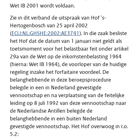
Wet IB 2001 wordt voldaan.
Zie in dit verband de uitspraak van Hof 's-
Hertogenbosch van 25 april 2002
(
ECLI:NL:GHSHE:2002:AE3741
). In die zaak besliste
het Hof dat de datum van 1 januari niet geldt als
toetsmoment voor het belastbaar feit onder artikel
29a van de Wet op de inkomstenbelasting 1964
(hierna: Wet IB 1964), de voorloper van de huidige
regeling inzake het forfaitaire voordeel. De
belanghebbende in deze beroepsprocedure
belegde in een in Nederland gevestigde
vennootschap en na verplaatsing van de feitelijke
leiding op 8 juli 1992 van deze vennootschap naar
de Nederlandse Antillen belegde de
belanghebbende in een buiten Nederland
gevestigde vennootschap. Het Hof overwoog in r.o.
5.2: