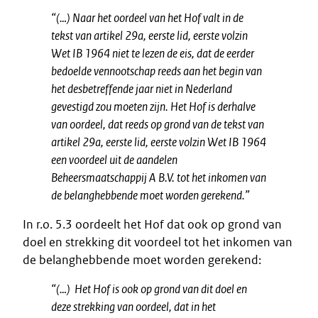
“(…) Naar het oordeel van het Hof valt in de
tekst van artikel 29a, eerste lid, eerste volzin
Wet IB 1964 niet te lezen de eis, dat de eerder
bedoelde vennootschap reeds aan het begin van
het desbetreffende jaar niet in Nederland
gevestigd zou moeten zijn. Het Hof is derhalve
van oordeel, dat reeds op grond van de tekst van
artikel 29a, eerste lid, eerste volzin Wet IB 1964
een voordeel uit de aandelen
Beheersmaatschappij A B.V. tot het inkomen van
de belanghebbende moet worden gerekend.”
In r.o. 5.3 oordeelt het Hof dat ook op grond van
doel en strekking dit voordeel tot het inkomen van
de belanghebbende moet worden gerekend:
“(…) Het Hof is ook op grond van dit doel en
deze strekking van oordeel, dat in het