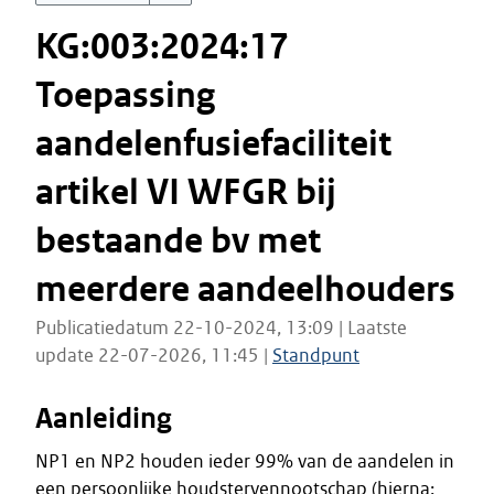
KG:003:2024:17
Toepassing
aandelenfusiefaciliteit
artikel VI WFGR bij
bestaande bv met
meerdere aandeelhouders
Publicatiedatum 22-10-2024, 13:09 | Laatste
update 22-07-2026, 11:45 |
Standpunt
Aanleiding
NP1 en NP2 houden ieder 99% van de aandelen in
een persoonlijke houdstervennootschap (hierna: