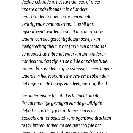
deelgerechtigde in het fgr naar een of meer
andere aandeelhouders in of andere
gerechtigden tot het vermogen van de
verkrijgende vennootschap. Hierbij kan
bijvoorbeeld worden gedacht aan de situatie
waarin een deelgerechtigde zijn bewijs van
deelgerechtigdheid in het fgr in een bestaande
vennootschap inbrengt waarvan zijn kinderen
aandeelhouders zijn en de bij de aandelenfusie
uitgereikte aandelen of winstbewijzen een lagere
waarde in het economische verkeer hebben dan
het ingebrachte bewijs van deelgerechtigdheid.
De onderhavige faciliteit is bedoeld om de
fiscaal nadelige gevolgen van de gewijzigde
definitie van het fgr te mitigeren en is niet
bedoeld om (onbelaste) vermogensoverdrachten
te faciliteren. Indien de deelgerechtigde het
bewijs van deelgerechtigdheid in het fgr in een