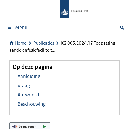
Menu
Home
Publicaties
KG:003:2024:17 Toepassing
aandelenfusiefaciliteit…
Op deze pagina
Aanleiding
Vraag
Antwoord
Beschouwing
Lees voor