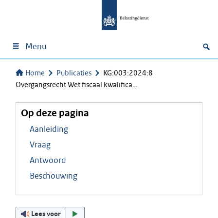
Menu
Home
Publicaties
KG:003:2024:8
Overgangsrecht Wet fiscaal kwalifica…
Op deze pagina
Aanleiding
Vraag
Antwoord
Beschouwing
Lees voor