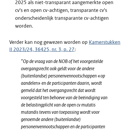
2025 als niet-transparant aangemerkte open
cv’s en open cv-achtigen, transparante cv’s
onderscheidenlijk transparante cv-achtigen
worden.
Verder kan nog gewezen worden op
Kamerstukken
II 2023/24, 36425, nr. 3, p. 27
:
“Op de vraag van de NOB of het voorgestelde
overgangsrecht ook geldt voor de andere
(buitenlandse) personenvennootschappen «op
aandelen» en de participanten daarin, wordt
gemeld dat het overgangsrecht dat wordt
voorgesteld ten behoeve van de beëindiging van
de belastingplicht van de open cv mutatis
mutandis tevens van toepassing wordt voor
genoemde andere (buitenlandse)
personenvennootschappen en de participanten