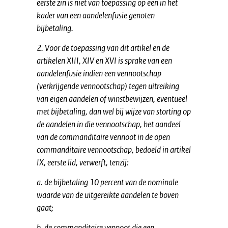
eerste zin is niet van toepassing op een in het
kader van een aandelenfusie genoten
bijbetaling.
2. Voor de toepassing van dit artikel en de
artikelen XIII, XIV en XVI is sprake van een
aandelenfusie indien een vennootschap
(verkrijgende vennootschap) tegen uitreiking
van eigen aandelen of winstbewijzen, eventueel
met bijbetaling, dan wel bij wijze van storting op
de aandelen in die vennootschap, het aandeel
van de commanditaire vennoot in de open
commanditaire vennootschap, bedoeld in artikel
IX, eerste lid, verwerft, tenzij:
a. de bijbetaling 10 percent van de nominale
waarde van de uitgereikte aandelen te boven
gaat;
b. de commanditaire vennoot die een