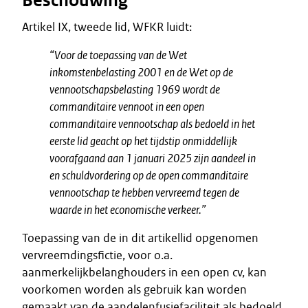
Beschouwing
Artikel IX, tweede lid, WFKR luidt:
“Voor de toepassing van de Wet
inkomstenbelasting 2001 en de Wet op de
vennootschapsbelasting 1969 wordt de
commanditaire vennoot in een open
commanditaire vennootschap als bedoeld in het
eerste lid geacht op het tijdstip onmiddellijk
voorafgaand aan 1 januari 2025 zijn aandeel in
en schuldvordering op de open commanditaire
vennootschap te hebben vervreemd tegen de
waarde in het economische verkeer.”
Toepassing van de in dit artikellid opgenomen
vervreemdingsfictie, voor o.a.
aanmerkelijkbelanghouders in een open cv, kan
voorkomen worden als gebruik kan worden
gemaakt van de aandelenfusiefaciliteit als bedoeld