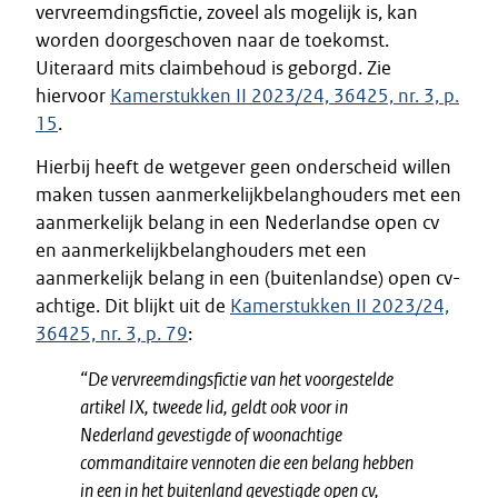
vervreemdingsfictie, zoveel als mogelijk is, kan
worden doorgeschoven naar de toekomst.
Uiteraard mits claimbehoud is geborgd. Zie
hiervoor
Kamerstukken II 2023/24, 36425, nr. 3, p.
15
.
Hierbij heeft de wetgever geen onderscheid willen
maken tussen aanmerkelijkbelanghouders met een
aanmerkelijk belang in een Nederlandse open cv
en aanmerkelijkbelanghouders met een
aanmerkelijk belang in een (buitenlandse) open cv-
achtige. Dit blijkt uit de
Kamerstukken II 2023/24,
36425, nr. 3, p. 79
:
“De vervreemdingsfictie van het voorgestelde
artikel IX, tweede lid, geldt ook voor in
Nederland gevestigde of woonachtige
commanditaire vennoten die een belang hebben
in een in het buitenland gevestigde open cv,