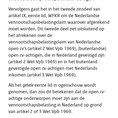
Vervolgens gaat het in het tweede zinsdeel van
artikel IX, eerste lid, WFKR om de Nederlandse
vennootschapsbelastingclaim waarover afgerekend
moet worden. Dit tweede deel ziet uitsluitend op
het afrekenen over de
vennootschapsbelastingclaim van Nederlandse
open cv’s (artikel 2 Wet Vpb 1969), (buitenlandse)
open cv-achtigen, die in Nederland gevestigd zijn
(artikel 2 Wet Vpb 1969) en in het buitenland
gevestigde open cv-achtigen met Nederlands
inkomen (artikel 3 Wet Vpb 1969).
Als het
gehele
eerste lid in ogenschouw wordt
genomen, dan zou dit betekenen dat de open cv-
achtige onderworpen moet zijn aan de
vennootschapsbelasting in Nederland op grond
van artikel 2 of 3 Wet Vpb 1969.