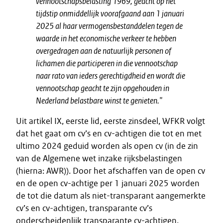
vennootschapsbelasting 1969, geacht op het
tijdstip onmiddellijk voorafgaand aan 1 januari
2025 al haar vermogensbestanddelen tegen de
waarde in het economische verkeer te hebben
overgedragen aan de natuurlijk personen of
lichamen die participeren in die vennootschap
naar rato van ieders gerechtigdheid en wordt die
vennootschap geacht te zijn opgehouden in
Nederland belastbare winst te genieten."
Uit artikel IX, eerste lid, eerste zinsdeel, WFKR volgt
dat het gaat om cv’s en cv-achtigen die tot en met
ultimo 2024 geduid worden als open cv (in de zin
van de Algemene wet inzake rijksbelastingen
(hierna: AWR)). Door het afschaffen van de open cv
en de open cv-achtige per 1 januari 2025 worden
de tot die datum als niet-transparant aangemerkte
cv’s en cv-achtigen, transparante cv’s
onderscheidenlijk transparante cv-achtigen.