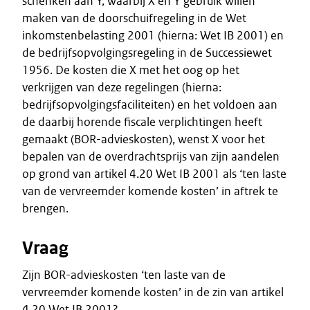
schenken aan Y, waarbij X en Y gebruik willen
maken van de doorschuifregeling in de Wet
inkomstenbelasting 2001 (hierna: Wet IB 2001) en
de bedrijfsopvolgingsregeling in de Successiewet
1956. De kosten die X met het oog op het
verkrijgen van deze regelingen (hierna:
bedrijfsopvolgingsfaciliteiten) en het voldoen aan
de daarbij horende fiscale verplichtingen heeft
gemaakt (BOR-advieskosten), wenst X voor het
bepalen van de overdrachtsprijs van zijn aandelen
op grond van artikel 4.20 Wet IB 2001 als ‘ten laste
van de vervreemder komende kosten’ in aftrek te
brengen.
Vraag
Zijn BOR-advieskosten ‘ten laste van de
vervreemder komende kosten’ in de zin van artikel
4.20 Wet IB 2001?