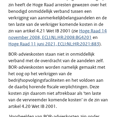
zin heeft de Hoge Raad arresten gewezen over het
benodigd onmiddellijk verband tussen een
verkrijging van aanmerkelijkbelangaandelen en de
ten laste van de verkrijger komende kosten in de
zin van artikel 4.21 Wet IB 2001 (zie
Hoge Raad 14
november 2008, ECLI:NL:HR:2008:BG4201
en
Hoge Raad 11 juni 2021, ECLI:NL:HR:2021:883
).
BOR-advieskosten staan niet in onmiddellijk
verband met de overdracht van de aandelen zelf.
BOR-advieskosten worden namelijk gemaakt met
het oog op het verkrijgen van de
bedrijfsopvolgingsfaciliteiten en het voldoen aan
de daarbij horende fiscale verplichtingen. Deze
kosten zijn daarom niet aftrekbaar als ‘ten laste
van de vervreemder komende kosten’ in de zin van
artikel 4.20 Wet IB 2001.
Voorbeelden van BOR-advieskosten zijn onder