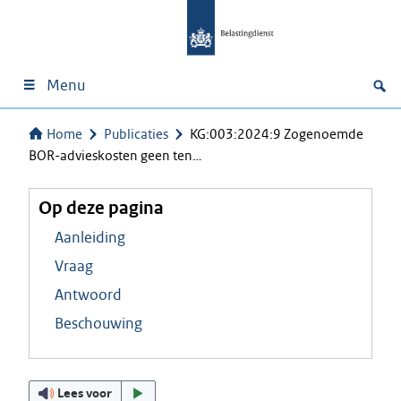
Menu
Home
Publicaties
KG:003:2024:9 Zogenoemde
BOR-advieskosten geen ten…
Op deze pagina
Aanleiding
Vraag
Antwoord
Beschouwing
Lees voor