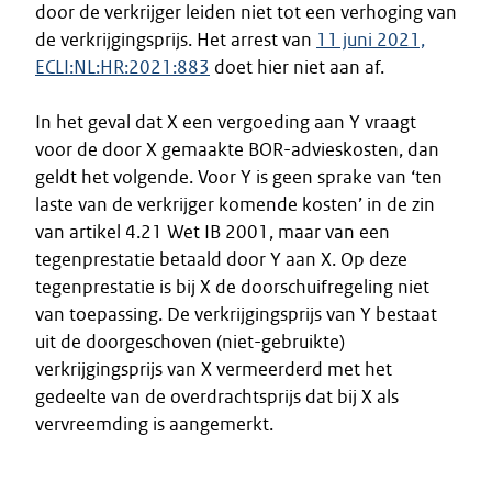
door de verkrijger leiden niet tot een verhoging van
de verkrijgingsprijs. Het arrest van
11 juni 2021,
ECLI:NL:HR:2021:883
doet hier niet aan af.
In het geval dat X een vergoeding aan Y vraagt
voor de door X gemaakte BOR-advieskosten, dan
geldt het volgende. Voor Y is geen sprake van ‘ten
laste van de verkrijger komende kosten’ in de zin
van artikel 4.21 Wet IB 2001, maar van een
tegenprestatie betaald door Y aan X. Op deze
tegenprestatie is bij X de doorschuifregeling niet
van toepassing. De verkrijgingsprijs van Y bestaat
uit de doorgeschoven (niet-gebruikte)
verkrijgingsprijs van X vermeerderd met het
gedeelte van de overdrachtsprijs dat bij X als
vervreemding is aangemerkt.