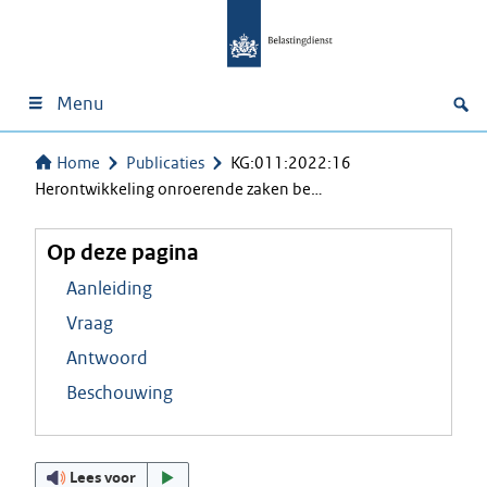
Menu
Home
Publicaties
KG:011:2022:16
Herontwikkeling onroerende zaken be…
Op deze pagina
Aanleiding
Vraag
Antwoord
Beschouwing
Lees voor