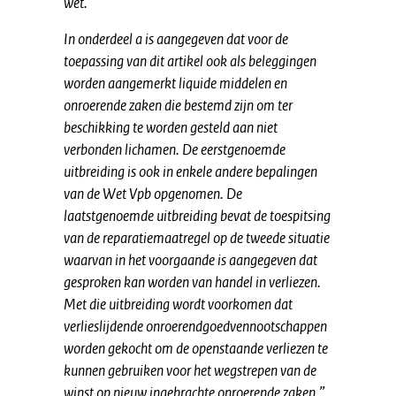
wet.
In onderdeel a is aangegeven dat voor de
toepassing van dit artikel ook als beleggingen
worden aangemerkt liquide middelen en
onroerende zaken die bestemd zijn om ter
beschikking te worden gesteld aan niet
verbonden lichamen. De eerstgenoemde
uitbreiding is ook in enkele andere bepalingen
van de Wet Vpb opgenomen. De
laatstgenoemde uitbreiding bevat de toespitsing
van de reparatiemaatregel op de tweede situatie
waarvan in het voorgaande is aangegeven dat
gesproken kan worden van handel in verliezen.
Met die uitbreiding wordt voorkomen dat
verlieslijdende onroerendgoedvennootschappen
worden gekocht om de openstaande verliezen te
kunnen gebruiken voor het wegstrepen van de
winst op nieuw ingebrachte onroerende zaken.”