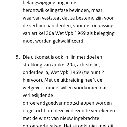
belangwijziging nog in de
herontwikkelingsfase bevinden, maar
waarvan vaststaat dat ze bestemd zijn voor
de verhuur aan derden, voor de toepassing
van artikel 20a Wet Vpb 1969 als belegging
moet worden gekwalificeerd.
Die uitkomst is ook in lijn met doel en
strekking van artikel 20a, achtste lid,
onderdeel a, Wet Vpb 1969 (zie punt 2
hiervoor). Met de uitbreiding heeft de
wetgever immers willen voorkomen dat
verlieslijdende
onroerendgoedvennootschappen worden
opgekocht om deze verliezen te verrekenen
met de winst van nieuw ingebrachte
onroerende zaken. Het strookt niet met dit