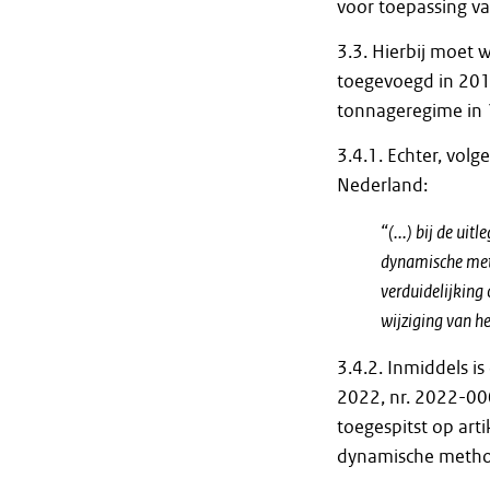
voor toepassing v
3.3. Hierbij moet 
toegevoegd in 2017
tonnageregime in 
3.4.1. Echter, vol
Nederland:
“(...) bij de u
dynamische metho
verduidelijking 
wijziging van h
3.4.2. Inmiddels is
2022, nr. 2022-00
toegespitst op ar
dynamische metho