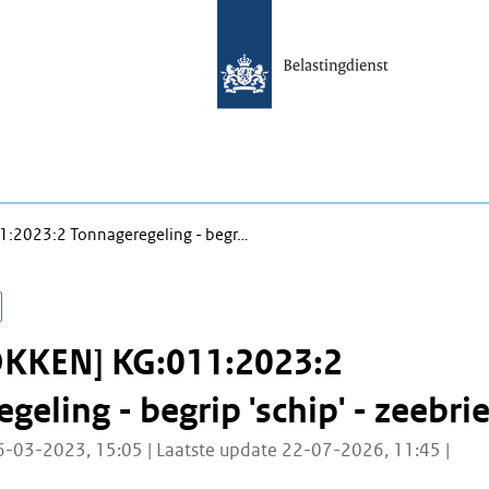
:2023:2 Tonnageregeling - begr…
KKEN] KG:011:2023:2
eling - begrip 'schip' - zeebrie
6-03-2023, 15:05 | Laatste update 22-07-2026, 11:45 |