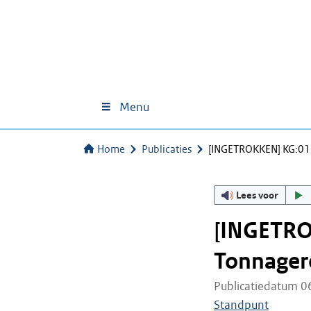
Menu
Home
Publicaties
[INGETROKKEN] KG:011
Lees voor
[INGETRO
Tonnagereg
Publicatiedatum 0
Standpunt