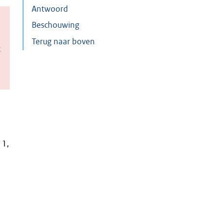
Antwoord
Beschouwing
Terug naar boven
t
 1,