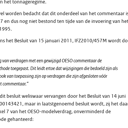
an het tonnageregime.
wel worden bedacht dat dit onderdeel van het commentaar i
 en dus nog niet bestond ten tijde van de invoering van he
1995.
gens het Besluit van 15 januari 2011, IFZ2010/457M wordt do
itleg van verdragen met een gewijzigd OESO commentaar de
de toegepast. Dit leidt ertoe dat wijzigingen die bedoeld zijn als
ook van toepassing zijn op verdragen die zijn afgesloten vóór
et commentaar.“
 dit besluit weliswaar vervangen door het Besluit van 14 juni
00143421, maar in laatstgenoemd besluit wordt, zij het daa
tikel 7 van het OESO-modelverdrag, onverminderd de
de gehanteerd: