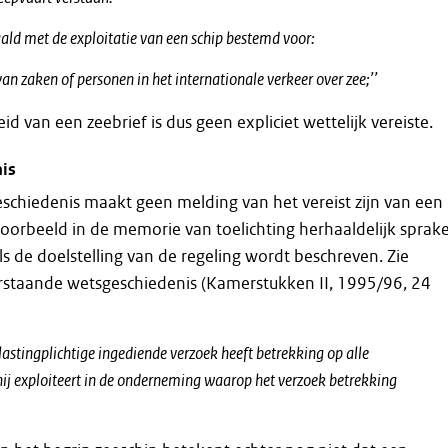
aald met de exploitatie van een schip bestemd voor:
van zaken of personen in het internationale verkeer over zee;’’
d van een zeebrief is dus geen expliciet wettelijk vereiste.
is
schiedenis maakt geen melding van het vereist zijn van een
ijvoorbeeld in de memorie van toelichting herhaaldelijk sprak
ls de doelstelling van de regeling wordt beschreven. Zie
rstaande wetsgeschiedenis (Kamerstukken II, 1995/96, 24
lastingplichtige ingediende verzoek heeft betrekking op alle
hij exploiteert in de onderneming waarop het verzoek betrekking