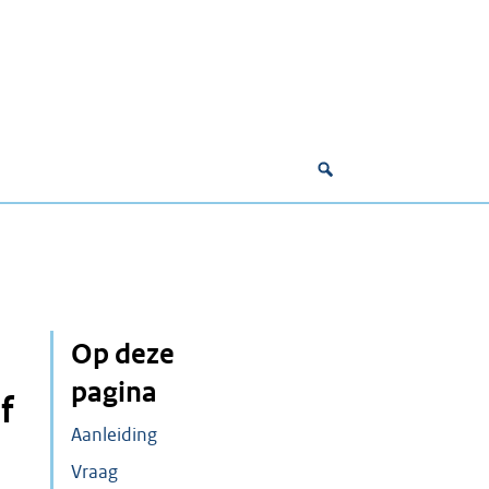
Op deze
pagina
f
Aanleiding
Vraag