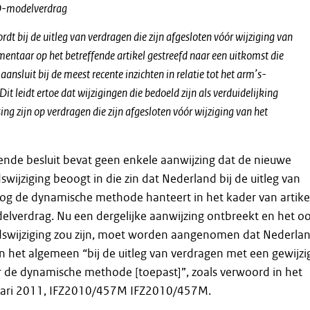
O-modelverdrag
dt bij de uitleg van verdragen die zijn afgesloten vóór wijziging van
taar op het betreffende artikel gestreefd naar een uitkomst die
aansluit bij de meest recente inzichten in relatie tot het arm’s-
Dit leidt ertoe dat wijzigingen die bedoeld zijn als verduidelijking
ng zijn op verdragen die zijn afgesloten vóór wijziging van het
ende besluit bevat geen enkele aanwijzing dat de nieuwe
swijziging beoogt in die zin dat Nederland bij de uitleg van
og de dynamische methode hanteert in het kader van artike
lverdrag. Nu een dergelijke aanwijzing ontbreekt en het o
dswijziging zou zijn, moet worden aangenomen dat Nederla
 het algemeen “bij de uitleg van verdragen met een gewijzi
e dynamische methode [toepast]”, zoals verwoord in het
nuari 2011, IFZ2010/457M IFZ2010/457M.