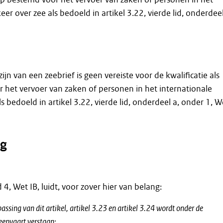
eer over zee als bedoeld in artikel 3.22, vierde lid, onderdeel
ijn van een zeebrief is geen vereiste voor de kwalificatie als
 het vervoer van zaken of personen in het internationale
s bedoeld in artikel 3.22, vierde lid, onderdeel a, onder 1, W
g
id 4, Wet IB, luidt, voor zover hier van belang:
passing van dit artikel, artikel 3.23 en artikel 3.24 wordt onder de
heepvaart verstaan: