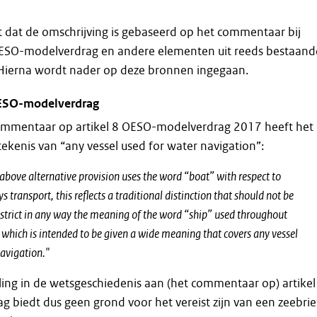
t dat de omschrijving is gebaseerd op het commentaar bij
 OESO-modelverdrag en andere elementen uit reeds bestaand
. Hierna wordt nader op deze bronnen ingegaan.
SO-modelverdrag
commentaar op artikel 8 OESO-modelverdrag 2017 heeft het
tekenis van “any vessel used for water navigation”:
above alternative provision uses the word “boat” with respect to
 transport, this reflects a traditional distinction that should not be
estrict in any way the meaning of the word “ship” used throughout
 which is intended to be given a wide meaning that covers any vessel
navigation."
ing in de wetsgeschiedenis aan (het commentaar op) artikel
biedt dus geen grond voor het vereist zijn van een zeebrie