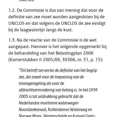
1.2. De Commissie is dus van mening dat voor de
definitie van zee moet worden aangesloten bij de
UNCLOS en dat volgens de UNCLOS de zee eindigt
bij de laagwaterlijn langs de kust.
1.3. Na de reactie van de Commissie is de wet
aangepast. Hierover is het volgende opgemerkt bij
de behandeling van het Belastingplan 2006
(Kamerstukken II 2005/06, 30306, nr. 31, p. 15):
“Dit betreft ten eerste de definitie van het begrip
zee, die zowel voor de toepassing van de
tonnageregeling als voor de
afdrachtvermindering van belang is. In het OFM
2005 is tot uitdrukking gebracht dat de
Nederlandse maritieme waterwegen
Noordzeekanaal, Rotterdamse Waterweg en
Nieuwe Maas, Westerschelde en Kanaal Gent–