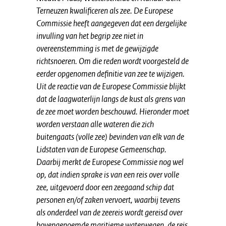
Terneuzen kwalificeren als zee. De Europese
Commissie heeft aangegeven dat een dergelijke
invulling van het begrip zee niet in
overeenstemming is met de gewijzigde
richtsnoeren. Om die reden wordt voorgesteld de
eerder opgenomen definitie van zee te wijzigen.
Uit de reactie van de Europese Commissie blijkt
dat de laagwaterlijn langs de kust als grens van
de zee moet worden beschouwd. Hieronder moet
worden verstaan alle wateren die zich
buitengaats (volle zee) bevinden van elk van de
Lidstaten van de Europese Gemeenschap.
Daarbij merkt de Europese Commissie nog wel
op, dat indien sprake is van een reis over volle
zee, uitgevoerd door een zeegaand schip dat
personen en/of zaken vervoert, waarbij tevens
als onderdeel van de zeereis wordt gereisd over
bovengenoemde maritieme waterwegen, de reis