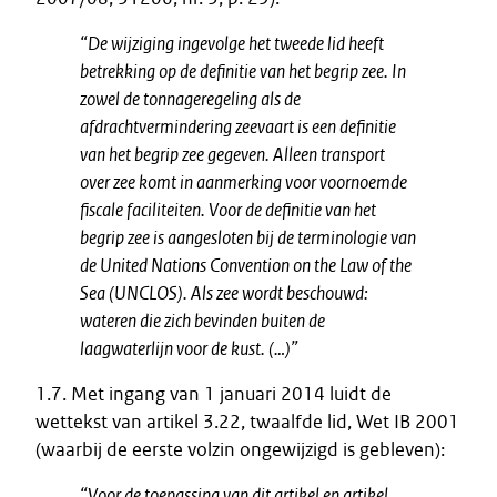
“De wijziging ingevolge het tweede lid heeft
betrekking op de definitie van het begrip zee. In
zowel de tonnageregeling als de
afdrachtvermindering zeevaart is een definitie
van het begrip zee gegeven. Alleen transport
over zee komt in aanmerking voor voornoemde
fiscale faciliteiten. Voor de definitie van het
begrip zee is aangesloten bij de terminologie van
de United Nations Convention on the Law of the
Sea (UNCLOS). Als zee wordt beschouwd:
wateren die zich bevinden buiten de
laagwaterlijn voor de kust. (…)”
1.7. Met ingang van 1 januari 2014 luidt de
wettekst van artikel 3.22, twaalfde lid, Wet IB 2001
(waarbij de eerste volzin ongewijzigd is gebleven):
“Voor de toepassing van dit artikel en artikel