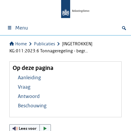
Menu
Home
Publicaties
[INGETROKKEN]
KG:011:2023:6 Tonnageregeling - begr…
Op deze pagina
Aanleiding
Vraag
Antwoord
Beschouwing
Lees voor