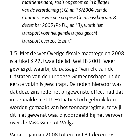
maritieme aard, zoals opgenomen in bijlage I
van de verordening (EG) nr. 13/2004 van de
Commissie van de Europese Gemeenschap van 8
december 2003 (Pb EU, nr. L3), wordt het
transport voor het gehele traject geacht
transport over zee te zijn.”
1.5. Met de wet Overige fiscale maatregelen 2008
is artikel 3.22, twaalfde lid, Wet IB 2001 ‘weer’
gewijzigd, waarbij de passage “van elk van de
Lidstaten van de Europese Gemeenschap” uit de
eerste volzin is geschrapt. De reden hiervoor was
dat deze zinsnede het ongewenste effect had dat
in bepaalde niet EU-situaties toch gebruik kon
worden gemaakt van het tonnageregime, terwijl
dit niet gewenst was, bijvoorbeeld bij het vervoer
over de Mississippi of Wolga.
Vanaf 1 januari 2008 tot en met 31 december