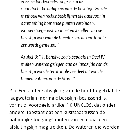
er een eilandenreeks langs en in de
onmiddellijke nabijheid van de kust ligt, kan de
methode van rechte basislijnen die daarvoor in
aanmerking komende punten verbinden,
worden toegepast voor het vaststellen van de
basislijn vanwaar de breedte van de territoriale
zee wordt gemeten.’’
Artikel 8:
‘’
1. Behalve zoals bepaald in Deel IV
maken wateren gelegen aan de landzijde van de
basislijn van de territoriale zee deel uit van de
binnenwateren van de Staat.’’
2.5. Een andere afwijking van de hoofdregel dat de
laagwaterlijn (normale basislijn) beslissend is,
vormt bijvoorbeeld artikel 10 UNCLOS, dat onder
andere toestaat dat een kuststaat tussen de
natuurlijke toegangspunten van een baai een
afsluitingslijn mag trekken. De wateren die worden