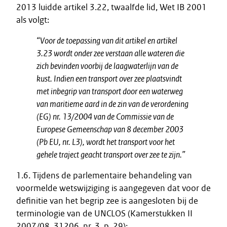
2013 luidde artikel 3.22, twaalfde lid, Wet IB 2001
als volgt:
“Voor de toepassing van dit artikel en artikel
3.23 wordt onder zee verstaan alle wateren die
zich bevinden voorbij de laagwaterlijn van de
kust. Indien een transport over zee plaatsvindt
met inbegrip van transport door een waterweg
van maritieme aard in de zin van de verordening
(EG) nr. 13/2004 van de Commissie van de
Europese Gemeenschap van 8 december 2003
(Pb EU, nr. L3), wordt het transport voor het
gehele traject geacht transport over zee te zijn.”
1.6. Tijdens de parlementaire behandeling van
voormelde wetswijziging is aangegeven dat voor de
definitie van het begrip zee is aangesloten bij de
terminologie van de UNCLOS (Kamerstukken II
2007/08, 31206, nr. 3, p. 29):