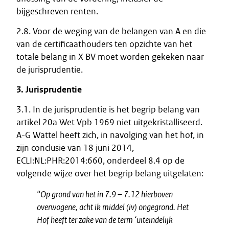
bijgeschreven renten.
2.8. Voor de weging van de belangen van A en die
van de certificaathouders ten opzichte van het
totale belang in X BV moet worden gekeken naar
de jurisprudentie.
3. Jurisprudentie
3.1. In de jurisprudentie is het begrip belang van
artikel 20a Wet Vpb 1969 niet uitgekristalliseerd.
A-G Wattel heeft zich, in navolging van het hof, in
zijn conclusie van 18 juni 2014,
ECLI:NL:PHR:2014:660, onderdeel 8.4 op de
volgende wijze over het begrip belang uitgelaten:
“Op grond van het in 7.9 – 7.12 hierboven
overwogene, acht ik middel (iv) ongegrond. Het
Hof heeft ter zake van de term ‘uiteindelijk