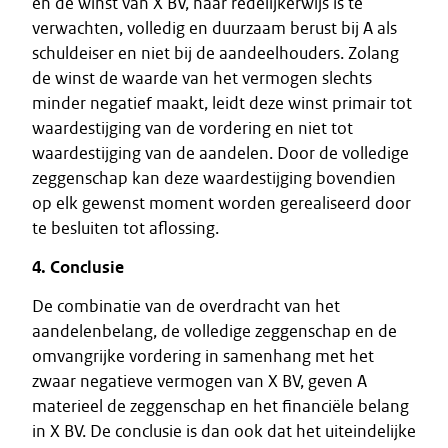
en de winst van X BV, naar redelijkerwijs is te
verwachten, volledig en duurzaam berust bij A als
schuldeiser en niet bij de aandeelhouders. Zolang
de winst de waarde van het vermogen slechts
minder negatief maakt, leidt deze winst primair tot
waardestijging van de vordering en niet tot
waardestijging van de aandelen. Door de volledige
zeggenschap kan deze waardestijging bovendien
op elk gewenst moment worden gerealiseerd door
te besluiten tot aflossing.
4. Conclusie
De combinatie van de overdracht van het
aandelenbelang, de volledige zeggenschap en de
omvangrijke vordering in samenhang met het
zwaar negatieve vermogen van X BV, geven A
materieel de zeggenschap en het financiële belang
in X BV. De conclusie is dan ook dat het uiteindelijke