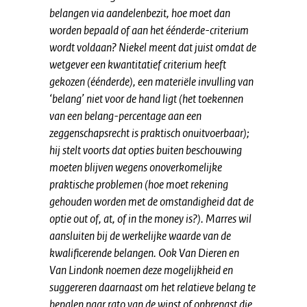
belangen via aandelenbezit, hoe moet dan
worden bepaald of aan het éénderde-criterium
wordt voldaan? Niekel meent dat juist omdat de
wetgever een kwantitatief criterium heeft
gekozen (éénderde), een materiële invulling van
‘belang’ niet voor de hand ligt (het toekennen
van een belang-percentage aan een
zeggenschapsrecht is praktisch onuitvoerbaar);
hij stelt voorts dat opties buiten beschouwing
moeten blijven wegens onoverkomelijke
praktische problemen (hoe moet rekening
gehouden worden met de omstandigheid dat de
optie out of, at, of in the money is?). Marres wil
aansluiten bij de werkelijke waarde van de
kwalificerende belangen. Ook Van Dieren en
Van Lindonk noemen deze mogelijkheid en
suggereren daarnaast om het relatieve belang te
bepalen naar rato van de winst of opbrengst die