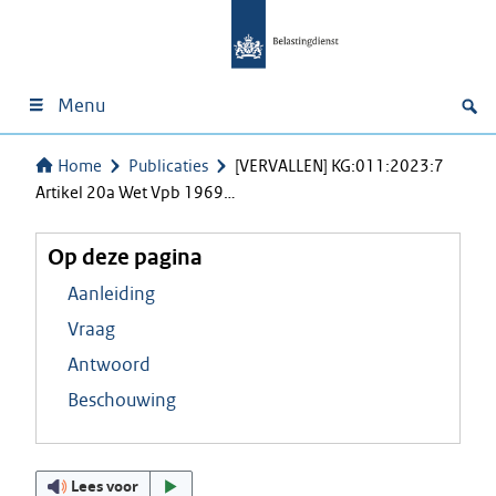
Menu
Home
Publicaties
[VERVALLEN] KG:011:2023:7
Artikel 20a Wet Vpb 1969…
Op deze pagina
Aanleiding
Vraag
Antwoord
Beschouwing
Lees voor