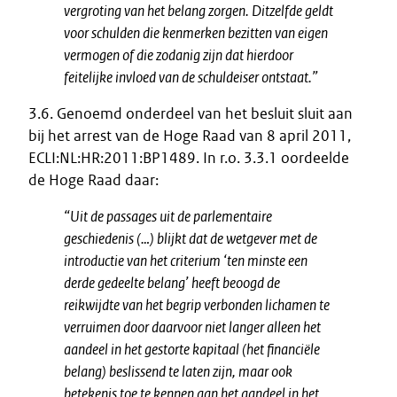
vergroting van het belang zorgen. Ditzelfde geldt
voor schulden die kenmerken bezitten van eigen
vermogen of die zodanig zijn dat hierdoor
feitelijke invloed van de schuldeiser ontstaat.”
3.6. Genoemd onderdeel van het besluit sluit aan
bij het arrest van de Hoge Raad van 8 april 2011,
ECLI:NL:HR:2011:BP1489. In r.o. 3.3.1 oordeelde
de Hoge Raad daar:
“Uit de passages uit de parlementaire
geschiedenis (…) blijkt dat de wetgever met de
introductie van het criterium ‘ten minste een
derde gedeelte belang’ heeft beoogd de
reikwijdte van het begrip verbonden lichamen te
verruimen door daarvoor niet langer alleen het
aandeel in het gestorte kapitaal (het financiële
belang) beslissend te laten zijn, maar ook
betekenis toe te kennen aan het aandeel in het