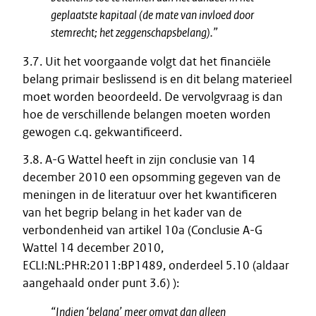
geplaatste kapitaal (de mate van invloed door
stemrecht; het zeggenschapsbelang).”
3.7. Uit het voorgaande volgt dat het financiële
belang primair beslissend is en dit belang materieel
moet worden beoordeeld. De vervolgvraag is dan
hoe de verschillende belangen moeten worden
gewogen c.q. gekwantificeerd.
3.8. A-G Wattel heeft in zijn conclusie van 14
december 2010 een opsomming gegeven van de
meningen in de literatuur over het kwantificeren
van het begrip belang in het kader van de
verbondenheid van artikel 10a (Conclusie A-G
Wattel 14 december 2010,
ECLI:NL:PHR:2011:BP1489, onderdeel 5.10 (aldaar
aangehaald onder punt 3.6) ):
“Indien ‘belang’ meer omvat dan alleen