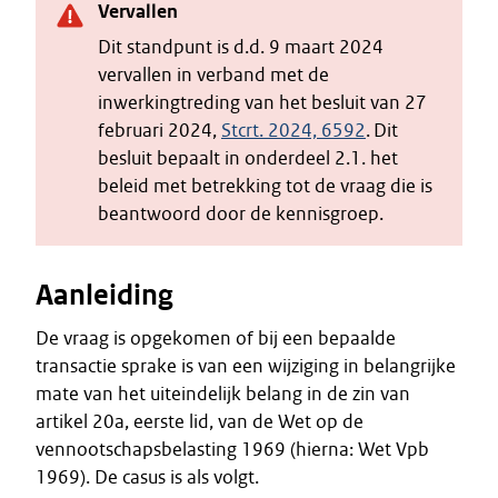
Vervallen
Dit standpunt is d.d. 9 maart 2024
vervallen in verband met de
inwerkingtreding van het besluit van 27
februari 2024,
Stcrt. 2024, 6592
. Dit
besluit bepaalt in onderdeel 2.1. het
beleid met betrekking tot de vraag die is
beantwoord door de kennisgroep.
Aanleiding
De vraag is opgekomen of bij een bepaalde
transactie sprake is van een wijziging in belangrijke
mate van het uiteindelijk belang in de zin van
artikel 20a, eerste lid, van de Wet op de
vennootschapsbelasting 1969 (hierna: Wet Vpb
1969). De casus is als volgt.