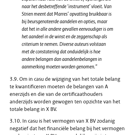
naar het desbetreffende ‘instrument’ vloeit. Van
Strien meent dat Marres’ opvatting bruikbaar is
bij beursgenoteerde aandelen en opties, maar
dat het in alle andere gevallen eenvoudiger is om
het aandeel in de winst en de zeggenschap als
criterium te nemen. Diverse auteurs volstaan
met de constatering dat onduidelijk is hoe
andere belangen dan aandelenbelangen in
aanmerking moeten worden genomen.”
3.9. Om in casu de wijziging van het totale belang
te kwantificeren moeten de belangen van A
enerzijds en die van de certificaathouders
anderzijds worden gewogen ten opzichte van het
totale belang in X BV.
3.10. In casu is het vermogen van X BV zodanig
negatief dat het financiële belang bij het vermogen