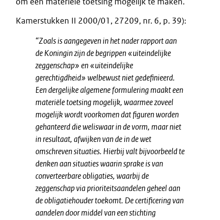
om een materiële toetsing mogelijk te maken.
Kamerstukken II 2000/01, 27209, nr. 6, p. 39):
“Zoals is aangegeven in het nader rapport aan
de Koningin zijn de begrippen «uiteindelijke
zeggenschap» en «uiteindelijke
gerechtigdheid» welbewust niet gedefinieerd.
Een dergelijke algemene formulering maakt een
materiële toetsing mogelijk, waarmee zoveel
mogelijk wordt voorkomen dat figuren worden
gehanteerd die weliswaar in de vorm, maar niet
in resultaat, afwijken van de in de wet
omschreven situaties. Hierbij valt bijvoorbeeld te
denken aan situaties waarin sprake is van
converteerbare obligaties, waarbij de
zeggenschap via prioriteitsaandelen geheel aan
de obligatiehouder toekomt. De certificering van
aandelen door middel van een stichting