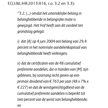
ECLI:NL:HR:2013:916, r.o. 3.2 en 3.3):
“3.2. (…) omdat het uiteindelijke belang in
belanghebbende in belangrijke mate is
gewijzigd. Het Hof heeft aan dit oordeel ten
grondslag gelegd:
i) dat [A] op 4 juni 2004 een belang van 29,4
percent in het nominale aandelenkapitaal van
belanghebbende heeft verkregen;
ii) dat de certificaten van de 48 cumulatief
preferente aandelen, die in handen van [M] zijn
gebleven, bij voorrang recht geven op een
primair dividend van € 763 per jaar (48 x 7% x
€ 227) en dat de winstgerechtigdheid van de
cumulatief preferente aandelen is beperkt tot
tien percent van de winst van belanghebbende;
en