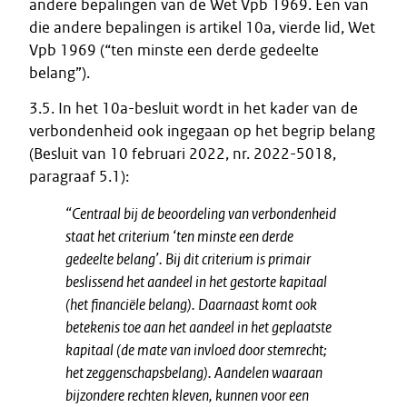
andere bepalingen van de Wet Vpb 1969. Een van
die andere bepalingen is artikel 10a, vierde lid, Wet
Vpb 1969 (“ten minste een derde gedeelte
belang”).
3.5. In het 10a-besluit wordt in het kader van de
verbondenheid ook ingegaan op het begrip belang
(Besluit van 10 februari 2022, nr. 2022-5018,
paragraaf 5.1):
“Centraal bij de beoordeling van verbondenheid
staat het criterium ‘ten minste een derde
gedeelte belang’. Bij dit criterium is primair
beslissend het aandeel in het gestorte kapitaal
(het financiële belang). Daarnaast komt ook
betekenis toe aan het aandeel in het geplaatste
kapitaal (de mate van invloed door stemrecht;
het zeggenschapsbelang). Aandelen waaraan
bijzondere rechten kleven, kunnen voor een