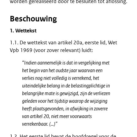
worden gerealiseerd door te besluiten tot aflossing.
Beschouwing
1. Wettekst
1.1. De wettekst van artikel 20a, eerste lid, Wet
Vpb 1969 (voor zover relevant) luidt:
“Indien aannemelijk is dat in vergelijking met
het begin van het oudste jaar waarvan een
verlies nog niet volledig is verrekend, het
uiteindelijke belang in de belastingplichtige in
belangrijke mate is gewijzigd, zijn de verliezen
geleden voor het tijdstip waarop de wijziging
heeft plaatsgevonden, in afwijking in zoverre
van artikel 20, niet meer voorwaarts
verrekenbaar. (…)”
1.2. Het eerste lid bevat de hoofdregel voor de