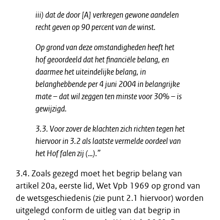
iii) dat de door [A] verkregen gewone aandelen
recht geven op 90 percent van de winst.
Op grond van deze omstandigheden heeft het
hof geoordeeld dat het financiële belang, en
daarmee het uiteindelijke belang, in
belanghebbende per 4 juni 2004 in belangrijke
mate – dat wil zeggen ten minste voor 30% – is
gewijzigd.
3.3. Voor zover de klachten zich richten tegen het
hiervoor in 3.2 als laatste vermelde oordeel van
het Hof falen zij (…).”
3.4. Zoals gezegd moet het begrip belang van
artikel 20a, eerste lid, Wet Vpb 1969 op grond van
de wetsgeschiedenis (zie punt 2.1 hiervoor) worden
uitgelegd conform de uitleg van dat begrip in