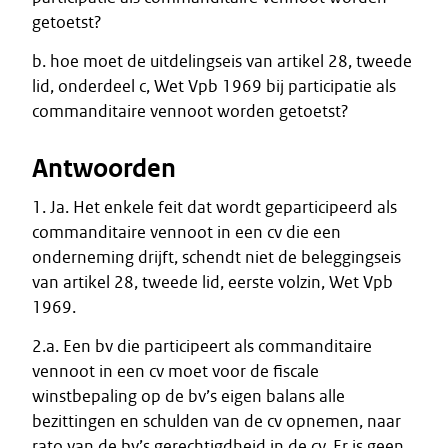
getoetst?
b. hoe moet de uitdelingseis van artikel 28, tweede
lid, onderdeel c, Wet Vpb 1969 bij participatie als
commanditaire vennoot worden getoetst?
Antwoorden
1. Ja. Het enkele feit dat wordt geparticipeerd als
commanditaire vennoot in een cv die een
onderneming drijft, schendt niet de beleggingseis
van artikel 28, tweede lid, eerste volzin, Wet Vpb
1969.
2.a. Een bv die participeert als commanditaire
vennoot in een cv moet voor de fiscale
winstbepaling op de bv’s eigen balans alle
bezittingen en schulden van de cv opnemen, naar
rato van de bv’s gerechtigdheid in de cv. Er is geen