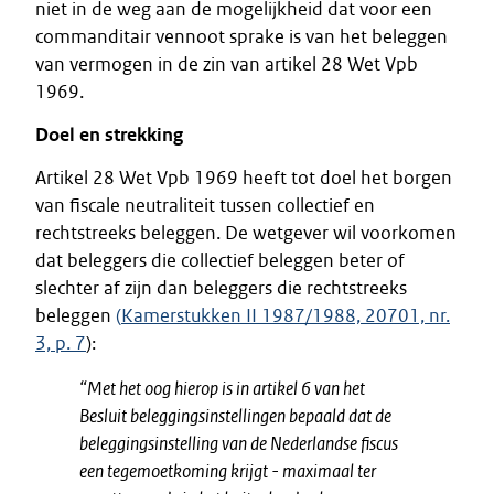
niet in de weg aan de mogelijkheid dat voor een
commanditair vennoot sprake is van het beleggen
van vermogen in de zin van artikel 28 Wet Vpb
1969.
Doel en strekking
Artikel 28 Wet Vpb 1969 heeft tot doel het borgen
van fiscale neutraliteit tussen collectief en
rechtstreeks beleggen. De wetgever wil voorkomen
dat beleggers die collectief beleggen beter of
slechter af zijn dan beleggers die rechtstreeks
beleggen
(
Kamerstukken II 1987/1988, 20701, nr.
3, p. 7
):
“Met het oog hierop is in artikel 6 van het
Besluit beleggingsinstellingen
bepaald dat de
beleggingsinstelling van de Nederlandse fiscus
een
tegemoetkoming krijgt - maximaal ter