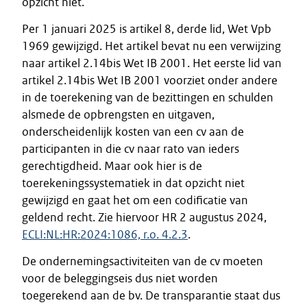
opzicht niet.
Per 1 januari 2025 is artikel 8, derde lid, Wet Vpb
1969 gewijzigd. Het artikel bevat nu een verwijzing
naar artikel 2.14bis Wet IB 2001. Het eerste lid van
artikel 2.14bis Wet IB 2001 voorziet onder andere
in de toerekening van de bezittingen en schulden
alsmede de opbrengsten en uitgaven,
onderscheidenlijk kosten van een cv aan de
participanten in die cv naar rato van ieders
gerechtigdheid. Maar ook hier is de
toerekeningssystematiek in dat opzicht niet
gewijzigd en gaat het om een codificatie van
geldend recht. Zie hiervoor HR 2 augustus 2024,
ECLI:NL:HR:2024:1086, r.o. 4.2.3
.
De ondernemingsactiviteiten van de cv moeten
voor de beleggingseis dus niet worden
toegerekend aan de bv. De transparantie staat dus