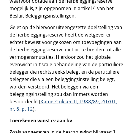
waarvoor dotatie aan de herbeleggingsreserve
mogelijk is, zijn opgenomen in artikel 4 van het
Besluit Beleggingsinstellingen.
Gelet op de hiervoor uiteengezette doelstelling van
de herbeleggingsreserve heeft de wetgever er
echter bewust voor gekozen om toevoegingen aan
de herbeleggingsreserve niet uit te breiden tot alle
vermogensmutaties. Hierdoor zou het globale
evenwicht in fiscale behandeling van de particuliere
belegger die rechtstreeks belegt en de particuliere
belegger die via een beleggingsinstelling belegt,
worden verstoord. Het beleggen via een
beleggingsinstelling zou dan immers worden
bevoordeeld (
Kamerstukken II, 1988/89, 20701,
nr. 6, p. 12
).
Toerekenen winst cv aan bv
Zoals aangegeven in de beschouwing bij vraag 1,