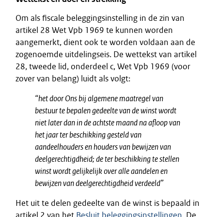
Om als fiscale beleggingsinstelling in de zin van
artikel 28 Wet Vpb 1969 te kunnen worden
aangemerkt, dient ook te worden voldaan aan de
zogenoemde uitdelingseis. De wettekst van artikel
28, tweede lid, onderdeel c, Wet Vpb 1969 (voor
zover van belang) luidt als volgt:
“het door Ons bij algemene maatregel van
bestuur te bepalen gedeelte van de winst wordt
niet later dan in de achtste maand na afloop van
het jaar ter beschikking gesteld van
aandeelhouders en houders van bewijzen van
deelgerechtigdheid; de ter beschikking te stellen
winst wordt gelijkelijk over alle aandelen en
bewijzen van deelgerechtigdheid verdeeld”
Het uit te delen gedeelte van de winst is bepaald in
artikel 2 van het
Besluit beleggingsinstellingen
. De