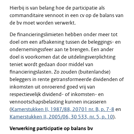
Hierbij is van belang hoe de participatie als
commanditaire vennoot in een cv op de balans van
de bv moet worden verwerkt.
De financieringslimieten hebben onder meer tot
doel om een afbakening tussen de beleggings- en
ondernemingssfeer aan te brengen. Een ander
doel is voorkomen dat de uitdelingsverplichting
teniet wordt gedaan door middel van
financieringslasten. Zo zouden (buitenlandse)
beleggers in rente getransformeerde dividenden of
inkomsten uit onroerend goed vrij van
respectievelijk dividend- of inkomsten- en
vennootschapsbelasting kunnen incasseren
(
Kamerstukken II, 1987/88, 20701 nr. B, p. 7-8
en
Kamerstukken II, 2005/06, 30 533, nr. 5, p. 10
).
Verwerking participatie op balans bv