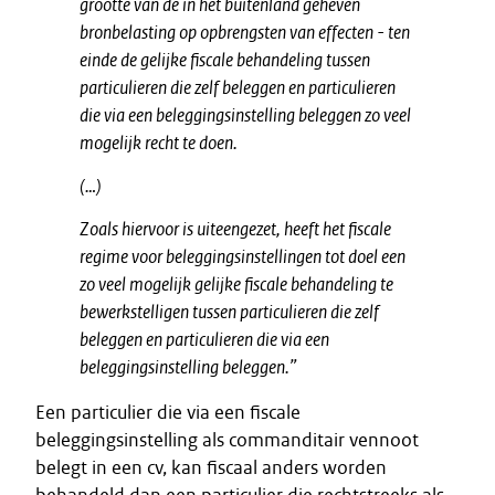
grootte van de in het buitenland
geheven
bronbelasting op opbrengsten van effecten - ten
einde de gelijke
fiscale behandeling tussen
particulieren die zelf beleggen en particulieren
die via een beleggingsinstelling beleggen zo veel
mogelijk recht te doen.
(…)
Zoals hiervoor is uiteengezet, heeft
het fiscale
regime voor beleggingsinstellingen tot doel een
zo veel mogelijk gelijke fiscale behandeling te
bewerkstelligen tussen particulieren die zelf
beleggen en particulieren die via een
beleggingsinstelling beleggen.
”
Een particulier die via een fiscale
beleggingsinstelling als commanditair vennoot
belegt in een cv, kan fiscaal anders worden