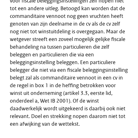
voor fiscale beleggingsinstellingen zelf nopen niet
tot een andere uitleg. Betoogd kan worden dat de
commanditaire vennoot nog geen vruchten heeft
genoten van zijn deelname in de cv als de cv zelf
nog niet tot winstuitdeling is overgegaan. Maar de
wetgever streeft een zoveel mogelijk gelijke fiscale
behandeling na tussen particulieren die zelf
beleggen en particulieren die via een
beleggingsinstelling beleggen. Een particuliere
belegger die niet via een fiscale beleggingsinstelling
belegt zal als commanditaire vennoot in een cv in
de regel in box 1 in de heffing betrokken voor
winst uit onderneming (artikel 3.3, eerste lid,
onderdeel a, Wet IB 2001). Of de winst
daadwerkelijk wordt uitgekeerd is daarbij ook niet
relevant. Doel en strekking nopen daarom niet tot
een afwijking van de wettekst.