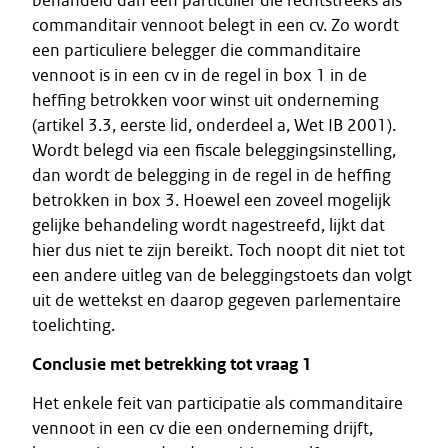
behandeld dan een particulier die rechtstreeks als
commanditair vennoot belegt in een cv. Zo wordt
een particuliere belegger die commanditaire
vennoot is in een cv in de regel in box 1 in de
heffing betrokken voor winst uit onderneming
(artikel 3.3, eerste lid, onderdeel a, Wet IB 2001).
Wordt belegd via een fiscale beleggingsinstelling,
dan wordt de belegging in de regel in de heffing
betrokken in box 3. Hoewel een zoveel mogelijk
gelijke behandeling wordt nagestreefd, lijkt dat
hier dus niet te zijn bereikt. Toch noopt dit niet tot
een andere uitleg van de beleggingstoets dan volgt
uit de wettekst en daarop gegeven parlementaire
toelichting.
Conclusie met betrekking tot vraag 1
Het enkele feit van participatie als commanditaire
vennoot in een cv die een onderneming drijft,