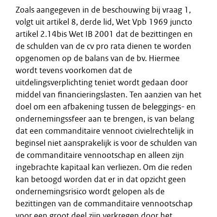
Zoals aangegeven in de beschouwing bij vraag 1,
volgt uit artikel 8, derde lid, Wet Vpb 1969 juncto
artikel 2.14bis Wet IB 2001 dat de bezittingen en
de schulden van de cv pro rata dienen te worden
opgenomen op de balans van de bv. Hiermee
wordt tevens voorkomen dat de
uitdelingsverplichting teniet wordt gedaan door
middel van financieringslasten. Ten aanzien van het
doel om een afbakening tussen de beleggings- en
ondernemingssfeer aan te brengen, is van belang
dat een commanditaire vennoot civielrechtelijk in
beginsel niet aansprakelijk is voor de schulden van
de commanditaire vennootschap en alleen zijn
ingebrachte kapitaal kan verliezen. Om die reden
kan betoogd worden dat er in dat opzicht geen
ondernemingsrisico wordt gelopen als de
bezittingen van de commanditaire vennootschap
voor een groot deel zijn verkregen door het