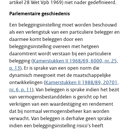
artikel 28 Wet Vpb 1969) niet nader gedefinieerd.
Parlementaire geschiedenis
Een beleggingsinstelling moet worden beschouwd
als een verlengstuk van een particuliere belegger en
daarmee komt beleggen door een
beleggingsinstelling overeen met hetgeen
daaromtrent wordt verstaan bij een particuliere
belegging (
Kamerstukken II 1968/69, 6000, nr. 25,
p. 13
). Er is sprake van een open norm die
dynamisch meegroeit met de maatschappelijke
ontwikkelingen (
Kamerstukken II 1988/89, 20701,
nr. 6, p. 11
). Van beleggen is sprake indien het bezit
van vermogensbestanddelen is gericht op het
verkrijgen van een waardestijging en rendement
dat bij normaal vermogensbeheer kan worden
verwacht. Van beleggen is derhalve geen sprake
indien een beleggingsinstelling risico's heeft