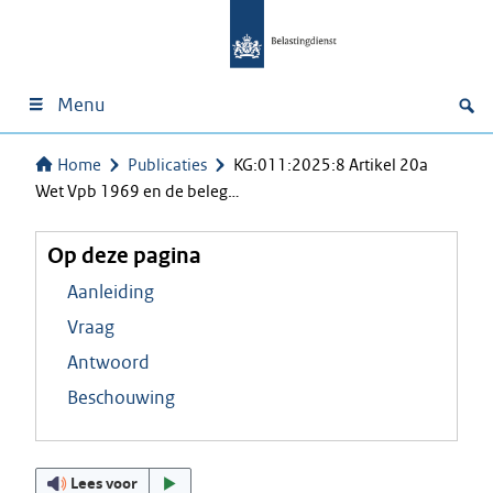
Menu
Home
Publicaties
KG:011:2025:8 Artikel 20a
Wet Vpb 1969 en de beleg…
Op deze pagina
Aanleiding
Vraag
Antwoord
Beschouwing
Lees voor