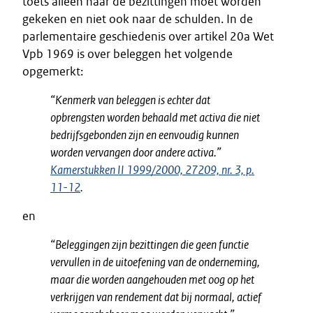
toets alleen naar de bezittingen moet worden
gekeken en niet ook naar de schulden. In de
parlementaire geschiedenis over artikel 20a Wet
Vpb 1969 is over beleggen het volgende
opgemerkt:
“Kenmerk van beleggen is echter dat
opbrengsten worden behaald met activa die niet
bedrijfsgebonden zijn en eenvoudig kunnen
worden vervangen door andere activa.”
Kamerstukken II 1999/2000, 27209, nr. 3, p.
11-12
.
en
“Beleggingen zijn bezittingen die geen functie
vervullen in de uitoefening van de onderneming,
maar die worden aangehouden met oog op het
verkrijgen van rendement dat bij normaal, actief