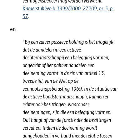
vermogensbeheer mag worden verwacht.”
Kamerstukken II 1999/2000, 27209, nr. 3, p.
57
.
en
“Bij een zuiver passieve holding is het mogelijk
dat de aandelen in een actieve
dochtermaatschappij een belegging vormen,
ongeacht of het pakket aandelen een
deelneming vormt in de zin van artikel 13,
tweede lid, van de Wet op de
vennootschapsbelasting 1969. In de situatie van
de actieve houdstermaatschappij, kunnen er
echter ook bezittingen, waaronder
deelnemingen, zijn die een belegging vormen.
Dat hangt af van de functie die de bezittingen
vervullen. Indien de deelneming wordt
aangehouden in verband met de relatie tussen