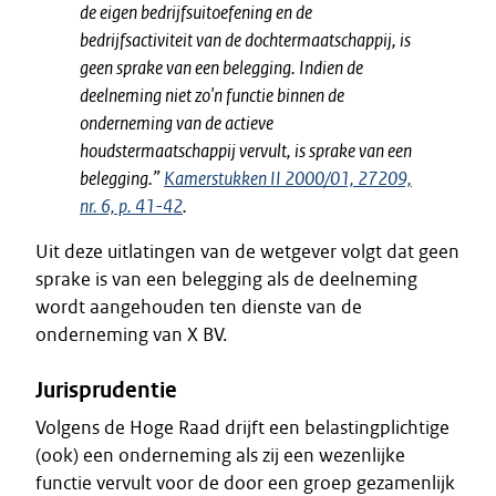
de eigen bedrijfsuitoefening en de
bedrijfsactiviteit van de dochtermaatschappij, is
geen sprake van een belegging. Indien de
deelneming niet zo'n functie binnen de
onderneming van de actieve
houdstermaatschappij vervult, is sprake van een
belegging.”
Kamerstukken II 2000/01, 27209,
nr. 6, p. 41-42
.
Uit deze uitlatingen van de wetgever volgt dat geen
sprake is van een belegging als de deelneming
wordt aangehouden ten dienste van de
onderneming van X BV.
Jurisprudentie
Volgens de Hoge Raad drijft een belastingplichtige
(ook) een onderneming als zij een wezenlijke
functie vervult voor de door een groep gezamenlijk