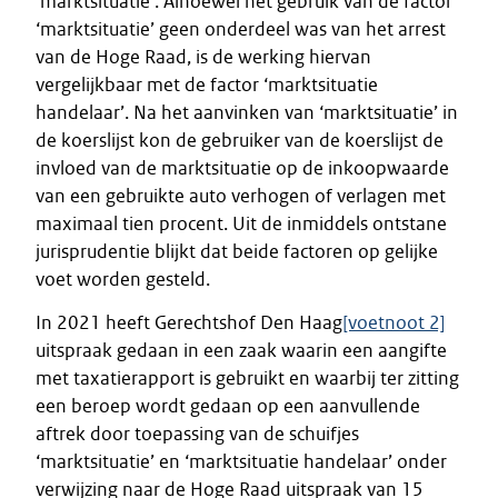
‘marktsituatie’. Alhoewel het gebruik van de factor
‘marktsituatie’ geen onderdeel was van het arrest
van de Hoge Raad, is de werking hiervan
vergelijkbaar met de factor ‘marktsituatie
handelaar’. Na het aanvinken van ‘marktsituatie’ in
de koerslijst kon de gebruiker van de koerslijst de
invloed van de marktsituatie op de inkoopwaarde
van een gebruikte auto verhogen of verlagen met
maximaal tien procent. Uit de inmiddels ontstane
jurisprudentie blijkt dat beide factoren op gelijke
voet worden gesteld.
In 2021 heeft Gerechtshof Den Haag
[voetnoot 2]
uitspraak gedaan in een zaak waarin een aangifte
met taxatierapport is gebruikt en waarbij ter zitting
een beroep wordt gedaan op een aanvullende
aftrek door toepassing van de schuifjes
‘marktsituatie’ en ‘marktsituatie handelaar’ onder
verwijzing naar de Hoge Raad uitspraak van 15