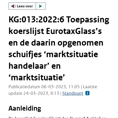
Lees voor
KG:013:2022:6 Toepassing
koerslijst EurotaxGlass’s
en de daarin opgenomen
schuifjes ‘marktsituatie
handelaar’ en
‘marktsituatie’
Publicatiedatum 06-03-2023, 11:05 | Laatste
update 24-03-2023, 9:13 |
Standpunt
Aanleiding