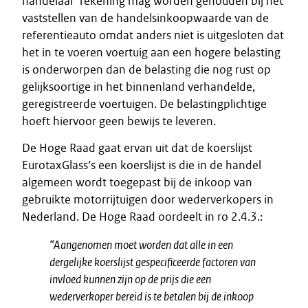
handelaar’ rekening mag worden gehouden bij het
vaststellen van de handelsinkoopwaarde van de
referentieauto omdat anders niet is uitgesloten dat
het in te voeren voertuig aan een hogere belasting
is onderworpen dan de belasting die nog rust op
gelijksoortige in het binnenland verhandelde,
geregistreerde voertuigen. De belastingplichtige
hoeft hiervoor geen bewijs te leveren.
De Hoge Raad gaat ervan uit dat de koerslijst
EurotaxGlass’s een koerslijst is die in de handel
algemeen wordt toegepast bij de inkoop van
gebruikte motorrijtuigen door wederverkopers in
Nederland. De Hoge Raad oordeelt in ro 2.4.3.:
“Aangenomen moet worden dat alle in een
dergelijke koerslijst gespecificeerde factoren van
invloed kunnen zijn op de prijs die een
wederverkoper bereid is te betalen bij de inkoop