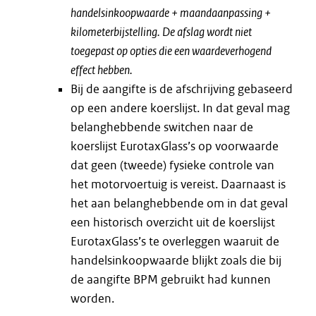
handelsinkoopwaarde + maandaanpassing +
kilometerbijstelling. De afslag wordt niet
toegepast op opties die een waardeverhogend
effect hebben.
Bij de aangifte is de afschrijving gebaseerd
op een andere koerslijst. In dat geval mag
belanghebbende switchen naar de
koerslijst EurotaxGlass’s op voorwaarde
dat geen (tweede) fysieke controle van
het motorvoertuig is vereist. Daarnaast is
het aan belanghebbende om in dat geval
een historisch overzicht uit de koerslijst
EurotaxGlass’s te overleggen waaruit de
handelsinkoopwaarde blijkt zoals die bij
de aangifte BPM gebruikt had kunnen
worden.