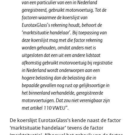
van een particulier van een in Nederland
geregistreerd, gebruikt motorvoertuig. Tot de
factoren waarmee de koerslijst van
EurotaxGlass’s rekening houdt, behoort de
‘marktsituatie handelaar’. Bij toepassing van
deze koerslijst mag met die factor rekening
worden gehouden, omdat anders niet is
uitgesloten dat een uit een andere lidstaat
afkomstig gebruikt motorvoertuig bij registratie
in Nederland wordt onderworpen aan een
hogere belasting dan de belasting die in
bepaalde gevallen nog rust op gelijksoortige in
het binnenland verhandelde, geregistreerde
motorvoertuigen. Dat zou niet verenigbaar zijn
met artikel 110 VWEU”.
De koerslijst EurotaxGlass’s kende naast de factor
‘marktsituatie handelaar’ tevens de factor