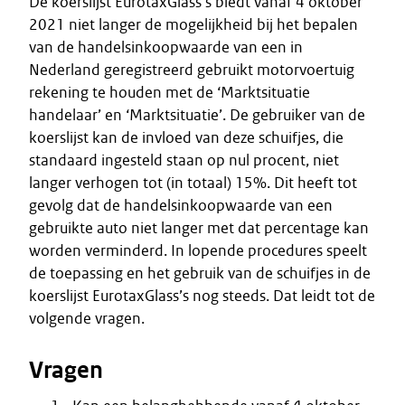
De koerslijst EurotaxGlass’s biedt vanaf 4 oktober
2021 niet langer de mogelijkheid bij het bepalen
van de handelsinkoopwaarde van een in
Nederland geregistreerd gebruikt motorvoertuig
rekening te houden met de ‘Marktsituatie
handelaar’ en ‘Marktsituatie’. De gebruiker van de
koerslijst kan de invloed van deze schuifjes, die
standaard ingesteld staan op nul procent, niet
langer verhogen tot (in totaal) 15%. Dit heeft tot
gevolg dat de handelsinkoopwaarde van een
gebruikte auto niet langer met dat percentage kan
worden verminderd. In lopende procedures speelt
de toepassing en het gebruik van de schuifjes in de
koerslijst EurotaxGlass’s nog steeds. Dat leidt tot de
volgende vragen.
Vragen