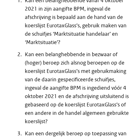
Kan een belanghebbende vanaf 4 oktober
2021 in zijn aangifte BPM, ingeval de
afschrijving is bepaald aan de hand van de
koerslijst EurotaxGlass’s, gebruik maken van
de schuifjes ‘Marktsituatie handelaar’ en
‘Marktsituatie’?
Kan een belanghebbende in bezwaar of
(hoger) beroep zich alsnog beroepen op de
koerslijst EurotaxGlass’s met gebruikmaking
van de daarin gespecificeerde schuifjes,
ingeval de aangifte BPM is ingediend vóór 4
oktober 2021 en de afschrijving uitsluitend is
gebaseerd op de koerslijst EurotaxGlass’s of
een andere in de handel algemeen gebruikte
koerslijst?
Kan een dergelijk beroep op toepassing van