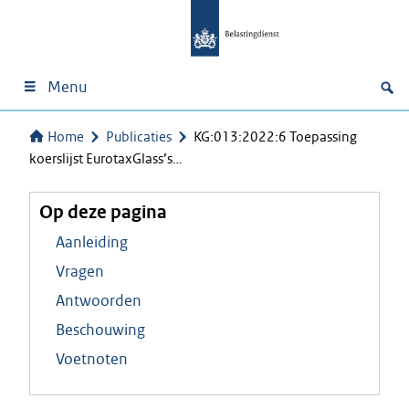
Menu
Home
Publicaties
KG:013:2022:6 Toepassing
koerslijst EurotaxGlass’s…
Op deze pagina
Aanleiding
Vragen
Antwoorden
Beschouwing
Voetnoten