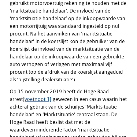
gebruikt motorvoertuig rekening te houden met de
‘marktsituatie handelaar’. De invloed van de
‘marktsituatie handelaar’ op de inkoopwaarde van
een motorrijtuig was standaard ingesteld op nul
procent. Na het aanvinken van ‘marktsituatie
handelaar’ in de koerslijst kon de gebruiker van de
koerslijst de invloed van de marktsituatie van de
handelaar op de inkoopwaarde van een gebruikte
auto verhogen of verlagen met maximaal vijf
procent (op de afdruk van de koerslijst aangeduid
als ‘bijstelling dealersituatie’).
Op 15 november 2019 heeft de Hoge Raad
arrest
[voetnoot 1]
gewezen in een casus waarin het
achteraf gebruik van de schuifjes ‘Marktsituatie
handelaar’ en ‘Marktsituatie’ centraal staan. De
Hoge Raad heeft beslist dat met de
waardeverminderende factor ‘marktsituatie