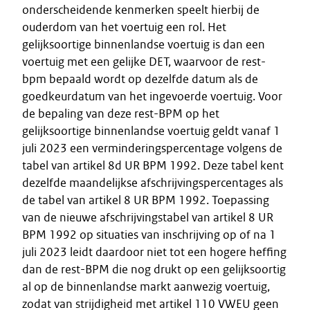
onderscheidende kenmerken speelt hierbij de
ouderdom van het voertuig een rol. Het
gelijksoortige binnenlandse voertuig is dan een
voertuig met een gelijke DET, waarvoor de rest-
bpm bepaald wordt op dezelfde datum als de
goedkeurdatum van het ingevoerde voertuig. Voor
de bepaling van deze rest-BPM op het
gelijksoortige binnenlandse voertuig geldt vanaf 1
juli 2023 een verminderingspercentage volgens de
tabel van artikel 8d UR BPM 1992. Deze tabel kent
dezelfde maandelijkse afschrijvingspercentages als
de tabel van artikel 8 UR BPM 1992. Toepassing
van de nieuwe afschrijvingstabel van artikel 8 UR
BPM 1992 op situaties van inschrijving op of na 1
juli 2023 leidt daardoor niet tot een hogere heffing
dan de rest-BPM die nog drukt op een gelijksoortig
al op de binnenlandse markt aanwezig voertuig,
zodat van strijdigheid met artikel 110 VWEU geen