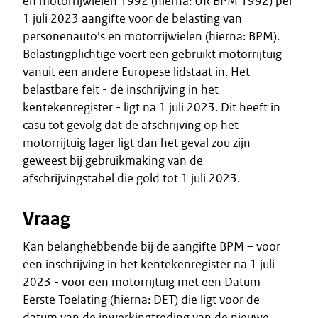
en motorrijwielen 1992 (hierna: UR BPM 1992) per
1 juli 2023 aangifte voor de belasting van
personenauto’s en motorrijwielen (hierna: BPM).
Belastingplichtige voert een gebruikt motorrijtuig
vanuit een andere Europese lidstaat in. Het
belastbare feit - de inschrijving in het
kentekenregister - ligt na 1 juli 2023. Dit heeft in
casu tot gevolg dat de afschrijving op het
motorrijtuig lager ligt dan het geval zou zijn
geweest bij gebruikmaking van de
afschrijvingstabel die gold tot 1 juli 2023.
Vraag
Kan belanghebbende bij de aangifte BPM – voor
een inschrijving in het kentekenregister na 1 juli
2023 - voor een motorrijtuig met een Datum
Eerste Toelating (hierna: DET) die ligt voor de
datum van de inwerkingtreding van de nieuwe