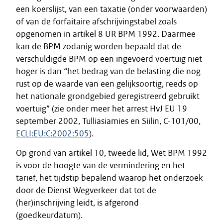
een koerslijst, van een taxatie (onder voorwaarden)
of van de forfaitaire afschrijvingstabel zoals
opgenomen in artikel 8 UR BPM 1992. Daarmee
kan de BPM zodanig worden bepaald dat de
verschuldigde BPM op een ingevoerd voertuig niet
hoger is dan “het bedrag van de belasting die nog
rust op de waarde van een gelijksoortig, reeds op
het nationale grondgebied geregistreerd gebruikt
voertuig” (zie onder meer het arrest HvJ EU 19
september 2002, Tulliasiamies en Siilin, C-101/00,
ECLI:EU:C:2002:505
).
Op grond van artikel 10, tweede lid, Wet BPM 1992
is voor de hoogte van de vermindering en het
tarief, het tijdstip bepalend waarop het onderzoek
door de Dienst Wegverkeer dat tot de
(her)inschrijving leidt, is afgerond
(goedkeurdatum).