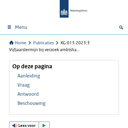
Menu
Home
Publicaties
KG:013:2023:3
Vijfjaarstermijn bij verzoek ambtsha…
Op deze pagina
Aanleiding
Vraag
Antwoord
Beschouwing
Lees voor