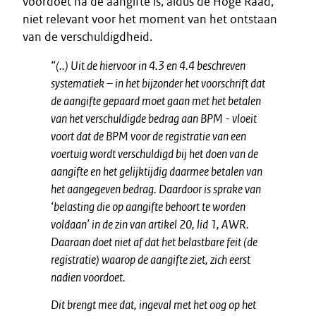
voordoet nà de aangifte is, aldus de Hoge Raad,
niet relevant voor het moment van het ontstaan
van de verschuldigdheid.
“(..) Uit de hiervoor in 4.3 en 4.4 beschreven
systematiek – in het bijzonder het voorschrift dat
de aangifte gepaard moet gaan met het betalen
van het verschuldigde bedrag aan BPM - vloeit
voort dat de BPM voor de registratie van een
voertuig wordt verschuldigd bij het doen van de
aangifte en het gelijktijdig daarmee betalen van
het aangegeven bedrag. Daardoor is sprake van
‘belasting die op aangifte behoort te worden
voldaan’ in de zin van artikel 20, lid 1, AWR.
Daaraan doet niet af dat het belastbare feit (de
registratie) waarop de aangifte ziet, zich eerst
nadien voordoet.
Dit brengt mee dat, ingeval met het oog op het