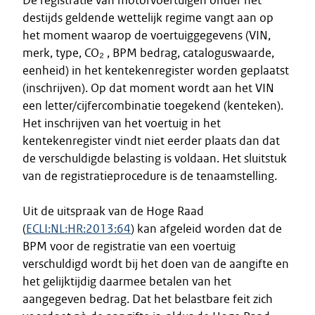
De registratie van motorvoertuigen onder het
destijds geldende wettelijk regime vangt aan op
het moment waarop de voertuiggegevens (VIN,
merk, type, CO₂ , BPM bedrag, cataloguswaarde,
eenheid) in het kentekenregister worden geplaatst
(inschrijven). Op dat moment wordt aan het VIN
een letter/cijfercombinatie toegekend (kenteken).
Het inschrijven van het voertuig in het
kentekenregister vindt niet eerder plaats dan dat
de verschuldigde belasting is voldaan. Het sluitstuk
van de registratieprocedure is de tenaamstelling.
Uit de uitspraak van de Hoge Raad
(
ECLI:NL:HR:2013:64
) kan afgeleid worden dat de
BPM voor de registratie van een voertuig
verschuldigd wordt bij het doen van de aangifte en
het gelijktijdig daarmee betalen van het
aangegeven bedrag. Dat het belastbare feit zich