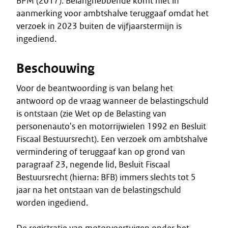
BPM (2017). Belanghebbende komt niet in
aanmerking voor ambtshalve teruggaaf omdat het
verzoek in 2023 buiten de vijfjaarstermijn is
ingediend.
Beschouwing
Voor de beantwoording is van belang het
antwoord op de vraag wanneer de belastingschuld
is ontstaan (zie Wet op de Belasting van
personenauto's en motorrijwielen 1992 en Besluit
Fiscaal Bestuursrecht). Een verzoek om ambtshalve
vermindering of teruggaaf kan op grond van
paragraaf 23, negende lid, Besluit Fiscaal
Bestuursrecht (hierna: BFB) immers slechts tot 5
jaar na het ontstaan van de belastingschuld
worden ingediend.