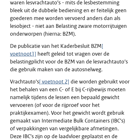
waren lesvrachtauto’s - mits de lesbestemming
bleek uit de dubbele bediening en er feitelijk geen
goederen mee worden vervoerd anders dan als
lesobject - niet aan Belasting zware motorrijtuigen
onderworpen (hierna: BZM).
De publicatie van het Kaderbesluit BZM
[
voetnoot1]
heeft geleid tot vragen over de
belastingplicht voor de BZM van de lesvrachtauto’s
die gebruik maken van de autosnelweg.
Vrachtauto’s
[ voetnoot 2]
die worden gebruikt voor
het behalen van een C- of E bij C-rijbewijs moeten
namelijk tijdens de lessen een bepaald gewicht
vervoeren (of voor de rijproef voor het
praktijkexamen). Voor het gewicht wordt gebruik
gemaakt van Intermediate Bulk Containers (IBC’s)
of verpakkingen van vergelijkbare afmetingen.
Deze IBC’s zijn op de laadvloer geplaatst en de