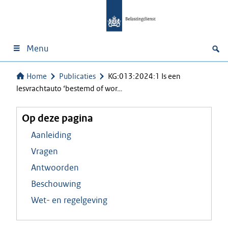
Menu
Home
Publicaties
KG:013:2024:1 Is een
lesvrachtauto ‘bestemd of wor…
Op deze pagina
Aanleiding
Vragen
Antwoorden
Beschouwing
Wet- en regelgeving