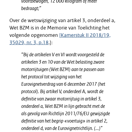
voortbewogen, 12 000 kilogram of meer
bedraagt;”
Over de wetswijziging van artikel 3, onderdeel a,
Wet BZM is in de Memorie van Toelichting het
volgende opgenomen
[
Kamerstuk II 2018/19,
35029, nr. 3, p.18
.]:
“Bij de artikelen V en VI wordt voorgesteld de
artikelen 3 en 10 van de Wet belasting zware
motorrijtuigen (Wet BZM) aan te passen aan
het protocol tot wijziging van het
Eurovignetverdrag van 6 december 2017 (het
protocol). Bij artikel V, onderdeel A, wordt de
definitie van zwaar motorrijtuig in artikel 3,
onderdeel a, Wet BZM in lijn gebracht met de
als gevolg van Richtlijn 2011/76/EU gewijzigde
definitie van het begrip «voertuig» in artikel 2,
onderdeel d, van de Eurovignetrichtlijn. (...)”