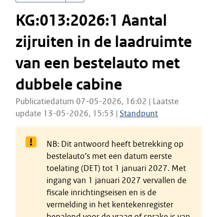
KG:013:2026:1 Aantal
zijruiten in de laadruimte
van een bestelauto met
dubbele cabine
Publicatiedatum 07-05-2026, 16:02 | Laatste
update 13-05-2026, 15:53 |
Standpunt
NB: Dit antwoord heeft betrekking op
bestelauto’s met een datum eerste
toelating (DET) tot 1 januari 2027. Met
ingang van 1 januari 2027 vervallen de
fiscale inrichtingseisen en is de
vermelding in het kentekenregister
bepalend voor de vraag of sprake is van