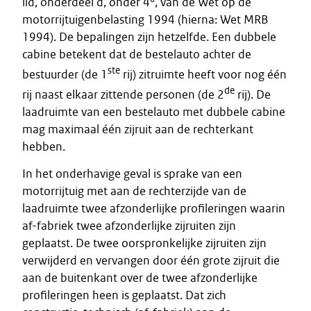
lid, onderdeel d, onder 4°, van de Wet op de
motorrijtuigenbelasting 1994 (hierna: Wet MRB
1994). De bepalingen zijn hetzelfde. Een dubbele
cabine betekent dat de bestelauto achter de
ste
bestuurder (de 1
rij) zitruimte heeft voor nog één
de
rij naast elkaar zittende personen (de 2
rij). De
laadruimte van een bestelauto met dubbele cabine
mag maximaal één zijruit aan de rechterkant
hebben.
In het onderhavige geval is sprake van een
motorrijtuig met aan de rechterzijde van de
laadruimte twee afzonderlijke profileringen waarin
af-fabriek twee afzonderlijke zijruiten zijn
geplaatst. De twee oorspronkelijke zijruiten zijn
verwijderd en vervangen door één grote zijruit die
aan de buitenkant over de twee afzonderlijke
profileringen heen is geplaatst. Dat zich