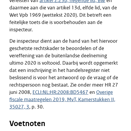
vereisten van
artikel 2:23b, negende lid, BW
en
daarmee aan die van artikel 13d, elfde lid, van de
Wet Vpb 1969 (wettekst 2020). Dit betreft een
feitelijke toets die is voorbehouden aan de
inspecteur.
De inspecteur dient aan de hand van het hiervoor
geschetste rechtskader te beoordelen of de
vereffening van de buitenlandse deelneming
ultimo 2020 is voltooid. Daarbij wordt opgemerkt
dat een inschrijving in het handelsregister niet
beslissend is voor het antwoord op de vraag of de
rechtspersoon nog bestaat. Zie onder meer HR 27
juni 2008,
ECLI:NL:HR:2008:BD5467
en
Overige
fiscale maatregelen 2019, MvT, Kamerstukken II,
35027, 3
, p. 30.
Voetnoten