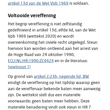
artikel 13d van de Wet Vpb 1969
is voldaan.
Voltooide vereffening
Het begrip vereffening is niet zelfstandig
gedefinieerd in artikel 13d, elfde lid, van de Wet
Vpb 1969 (wettekst 2020) en wordt
overeenkomstig het civiele recht uitgelegd. Steun
hiervoor kan worden ontleend aan het arrest van
de Hoge Raad van 24 oktober 1990,
ECLI:NL:HR:1990:ZC4424
en in de literatuur.
[voetnoot 1]
Op grond van
artikel 2:23b, negende lid, BW
eindigt de vereffening op het tijdstip waarop geen
aan de vereffenaar bekende baten meer aanwezig
zijn. De wettekst stelt dus een materiële
voorwaarde; geen baten meer hebben. Deze
materiële benadering vindt ook steun in HR 7