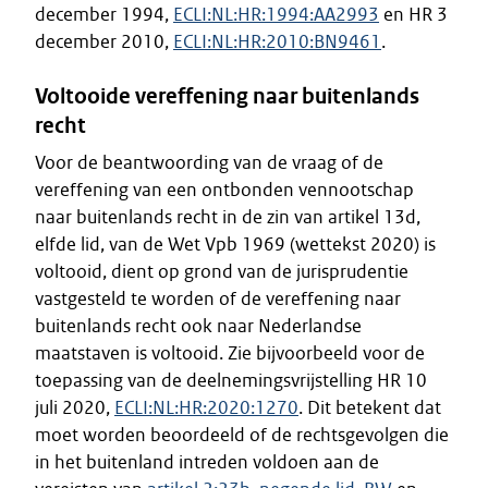
december 1994,
ECLI:NL:HR:1994:AA2993
en HR 3
december 2010,
ECLI:NL:HR:2010:BN9461
.
Voltooide vereffening naar buitenlands
recht
Voor de beantwoording van de vraag of de
vereffening van een ontbonden vennootschap
naar buitenlands recht in de zin van artikel 13d,
elfde lid, van de Wet Vpb 1969 (wettekst 2020) is
voltooid, dient op grond van de jurisprudentie
vastgesteld te worden of de vereffening naar
buitenlands recht ook naar Nederlandse
maatstaven is voltooid. Zie bijvoorbeeld voor de
toepassing van de deelnemingsvrijstelling HR 10
juli 2020,
ECLI:NL:HR:2020:1270
. Dit betekent dat
moet worden beoordeeld of de rechtsgevolgen die
in het buitenland intreden voldoen aan de