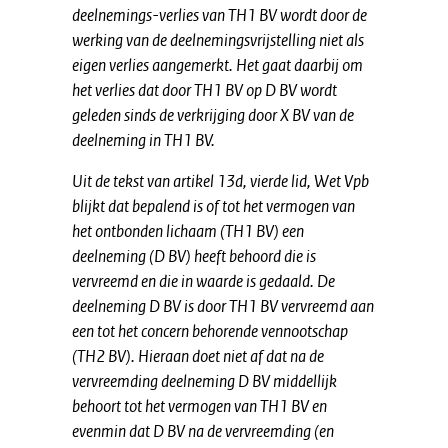
deelnemings-verlies van TH1 BV wordt door de
werking van de deelnemingsvrijstelling niet als
eigen verlies aangemerkt. Het gaat daarbij om
het verlies dat door TH1 BV op D BV wordt
geleden sinds de verkrijging door X BV van de
deelneming in TH1 BV.
Uit de tekst van artikel 13d, vierde lid, Wet Vpb
blijkt dat bepalend is of tot het vermogen van
het ontbonden lichaam (TH1 BV) een
deelneming (D BV) heeft behoord die is
vervreemd en die in waarde is gedaald. De
deelneming D BV is door TH1 BV vervreemd aan
een tot het concern behorende vennootschap
(TH2 BV). Hieraan doet niet af dat na de
vervreemding deelneming D BV middellijk
behoort tot het vermogen van TH1 BV en
evenmin dat D BV na de vervreemding (en