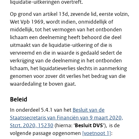
liquidatie-uitkeringen overtreft.
Op grond van artikel 13d, zevende lid, eerste volzin,
Wet Vpb 1969, wordt indien, onmiddellijk of
middellijk, tot het vermogen van het ontbonden
lichaam een deelneming heeft behoord die deel
uitmaakt van de liquidatie-uitkering of die is
vervreemd en die in waarde is gedaald sedert de
verkrijging van de deelneming in het ontbonden
lichaam, het liquidatieverlies slechts in aanmerking
genomen voor zover dit verlies het bedrag van die
waardedaling te boven gaat.
Beleid
In onderdeel 5.4.1 van het
Besluit van de
Staatssecretaris van Financiën van 9 maart 2020,
Stcrt. 2020, 15230
(hierna: ‘
Besluit DVS
’), is de
volgende passage opgenomen
[voetnoot 1]
: