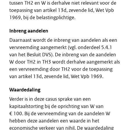
tussen TH2 en W is derhalve niet relevant voor de
toepassing van artikel 13d, zevende lid, Wet Vpb
1969, bij de belastingplichtige.
Inbreng aandelen
Daarnaast wordt de inbreng van aandelen als een
vervreemding aangemerkt (vgl. onderdeel 5.4.1
van het Besluit DVS). De inbreng van de aandelen
W door TH2 in TH3 wordt derhalve aangemerkt als
een vervreemding door TH2 voor de toepassing
van artikel 13d, zevende lid, Wet Vpb 1969.
Waardedaling
Verder is in deze casus sprake van een
kapitaalstorting bij de oprichting van W van
€ 100. Bij de vervreemding van de aandelen W
hebben deze aandelen een waarde in het
economische verkeer van nihil. De waardedaling