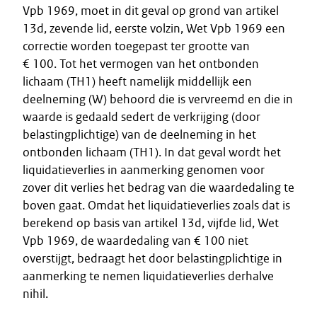
Vpb 1969, moet in dit geval op grond van artikel
13d, zevende lid, eerste volzin, Wet Vpb 1969 een
correctie worden toegepast ter grootte van
€ 100. Tot het vermogen van het ontbonden
lichaam (TH1) heeft namelijk middellijk een
deelneming (W) behoord die is vervreemd en die in
waarde is gedaald sedert de verkrijging (door
belastingplichtige) van de deelneming in het
ontbonden lichaam (TH1). In dat geval wordt het
liquidatieverlies in aanmerking genomen voor
zover dit verlies het bedrag van die waardedaling te
boven gaat. Omdat het liquidatieverlies zoals dat is
berekend op basis van artikel 13d, vijfde lid, Wet
Vpb 1969, de waardedaling van € 100 niet
overstijgt, bedraagt het door belastingplichtige in
aanmerking te nemen liquidatieverlies derhalve
nihil.