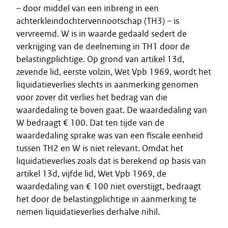
– door middel van een inbreng in een
achterkleindochtervennootschap (TH3) – is
vervreemd. W is in waarde gedaald sedert de
verkrijging van de deelneming in TH1 door de
belastingplichtige. Op grond van artikel 13d,
zevende lid, eerste volzin, Wet Vpb 1969, wordt het
liquidatieverlies slechts in aanmerking genomen
voor zover dit verlies het bedrag van die
waardedaling te boven gaat. De waardedaling van
W bedraagt € 100. Dat ten tijde van de
waardedaling sprake was van een fiscale eenheid
tussen TH2 en W is niet relevant. Omdat het
liquidatieverlies zoals dat is berekend op basis van
artikel 13d, vijfde lid, Wet Vpb 1969, de
waardedaling van € 100 niet overstijgt, bedraagt
het door de belastingplichtige in aanmerking te
nemen liquidatieverlies derhalve nihil.