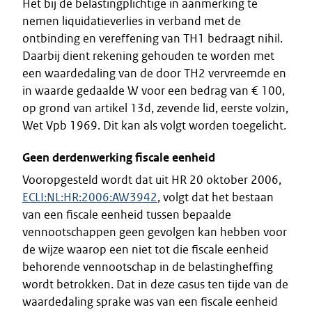
Het bij de belastingplichtige in aanmerking te
nemen liquidatieverlies in verband met de
ontbinding en vereffening van TH1 bedraagt nihil.
Daarbij dient rekening gehouden te worden met
een waardedaling van de door TH2 vervreemde en
in waarde gedaalde W voor een bedrag van € 100,
op grond van artikel 13d, zevende lid, eerste volzin,
Wet Vpb 1969. Dit kan als volgt worden toegelicht.
Geen derdenwerking fiscale eenheid
Vooropgesteld wordt dat uit HR 20 oktober 2006,
ECLI:NL:HR:2006:AW3942
, volgt dat het bestaan
van een fiscale eenheid tussen bepaalde
vennootschappen geen gevolgen kan hebben voor
de wijze waarop een niet tot die fiscale eenheid
behorende vennootschap in de belastingheffing
wordt betrokken. Dat in deze casus ten tijde van de
waardedaling sprake was van een fiscale eenheid