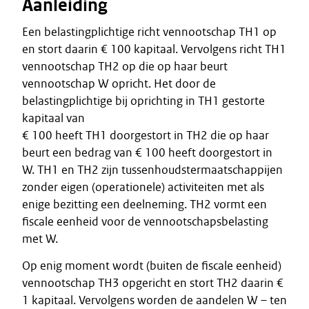
Aanleiding
Een belastingplichtige richt vennootschap TH1 op
en stort daarin € 100 kapitaal. Vervolgens richt TH1
vennootschap TH2 op die op haar beurt
vennootschap W opricht. Het door de
belastingplichtige bij oprichting in TH1 gestorte
kapitaal van
€ 100 heeft TH1 doorgestort in TH2 die op haar
beurt een bedrag van € 100 heeft doorgestort in
W. TH1 en TH2 zijn tussenhoudstermaatschappijen
zonder eigen (operationele) activiteiten met als
enige bezitting een deelneming. TH2 vormt een
fiscale eenheid voor de vennootschapsbelasting
met W.
Op enig moment wordt (buiten de fiscale eenheid)
vennootschap TH3 opgericht en stort TH2 daarin €
1 kapitaal. Vervolgens worden de aandelen W – ten