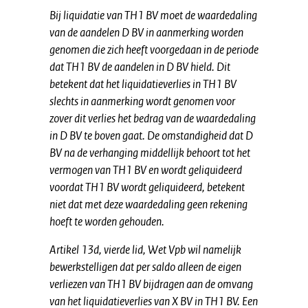
Bij liquidatie van TH1 BV moet de waardedaling
van de aandelen D BV in aanmerking worden
genomen die zich heeft voorgedaan in de periode
dat TH1 BV de aandelen in D BV hield. Dit
betekent dat het liquidatieverlies in TH1 BV
slechts in aanmerking wordt genomen voor
zover dit verlies het bedrag van de waardedaling
in D BV te boven gaat. De omstandigheid dat D
BV na de verhanging middellijk behoort tot het
vermogen van TH1 BV en wordt geliquideerd
voordat TH1 BV wordt geliquideerd, betekent
niet dat met deze waardedaling geen rekening
hoeft te worden gehouden.
Artikel 13d, vierde lid, Wet Vpb wil namelijk
bewerkstelligen dat per saldo alleen de eigen
verliezen van TH1 BV bijdragen aan de omvang
van het liquidatieverlies van X BV in TH1 BV. Een