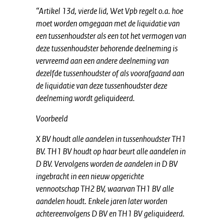
“Artikel 13d, vierde lid, Wet Vpb regelt o.a. hoe
moet worden omgegaan met de liquidatie van
een tussenhoudster als een tot het vermogen van
deze tussenhoudster behorende deelneming is
vervreemd aan een andere deelneming van
dezelfde tussenhoudster of als voorafgaand aan
de liquidatie van deze tussenhoudster deze
deelneming wordt geliquideerd.
Voorbeeld
X BV houdt alle aandelen in tussenhoudster TH1
BV. TH1 BV houdt op haar beurt alle aandelen in
D BV. Vervolgens worden de aandelen in D BV
ingebracht in een nieuw opgerichte
vennootschap TH2 BV, waarvan TH1 BV alle
aandelen houdt. Enkele jaren later worden
achtereenvolgens D BV en TH1 BV geliquideerd.