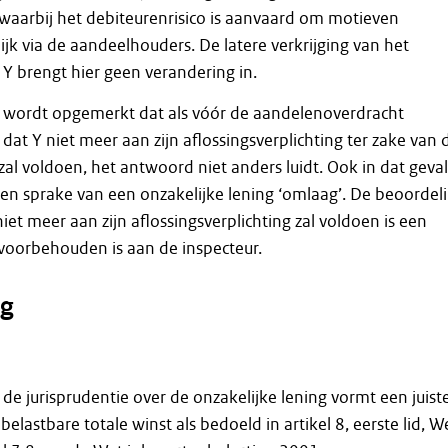
 waarbij het debiteurenrisico is aanvaard om motieven
jk via de aandeelhouders. De latere verkrijging van het
Y brengt hier geen verandering in.
e wordt opgemerkt dat als vóór de aandelenoverdracht
t dat Y niet meer aan zijn aflossingsverplichting ter zake van 
zal voldoen, het antwoord niet anders luidt. Ook in dat geval
n sprake van een onzakelijke lening ‘omlaag’. De beoordel
niet meer aan zijn aflossingsverplichting zal voldoen is een
e voorbehouden is aan de inspecteur.
g
de jurisprudentie over de onzakelijke lening vormt een juist
 belastbare totale winst als bedoeld in artikel 8, eerste lid, W