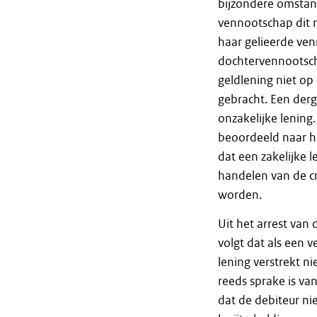
bijzondere omstan
vennootschap dit r
haar gelieerde ve
dochtervennootscha
geldlening niet o
gebracht. Een derg
onzakelijke lening
beoordeeld naar h
dat een zakelijke 
handelen van de cr
worden.
Uit het arrest van
volgt dat als een
lening verstrekt 
reeds sprake is van
dat de debiteur nie