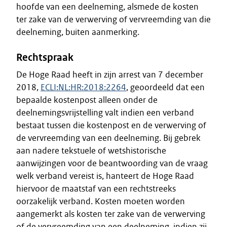
hoofde van een deelneming, alsmede de kosten
ter zake van de verwerving of vervreemding van die
deelneming, buiten aanmerking.
Rechtspraak
De Hoge Raad heeft in zijn arrest van 7 december
2018,
ECLI:NL:HR:2018:2264
, geoordeeld dat een
bepaalde kostenpost alleen onder de
deelnemingsvrijstelling valt indien een verband
bestaat tussen die kostenpost en de verwerving of
de vervreemding van een deelneming. Bij gebrek
aan nadere tekstuele of wetshistorische
aanwijzingen voor de beantwoording van de vraag
welk verband vereist is, hanteert de Hoge Raad
hiervoor de maatstaf van een rechtstreeks
oorzakelijk verband. Kosten moeten worden
aangemerkt als kosten ter zake van de verwerving
of de vervreemding van een deelneming, indien zij