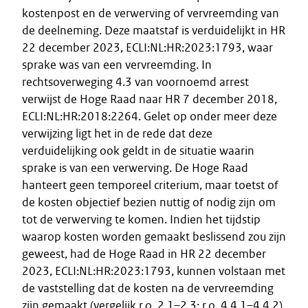
kostenpost en de verwerving of vervreemding van
de deelneming. Deze maatstaf is verduidelijkt in HR
22 december 2023, ECLI:NL:HR:2023:1793, waar
sprake was van een vervreemding. In
rechtsoverweging 4.3 van voornoemd arrest
verwijst de Hoge Raad naar HR 7 december 2018,
ECLI:NL:HR:2018:2264. Gelet op onder meer deze
verwijzing ligt het in de rede dat deze
verduidelijking ook geldt in de situatie waarin
sprake is van een verwerving. De Hoge Raad
hanteert geen temporeel criterium, maar toetst of
de kosten objectief bezien nuttig of nodig zijn om
tot de verwerving te komen. Indien het tijdstip
waarop kosten worden gemaakt beslissend zou zijn
geweest, had de Hoge Raad in HR 22 december
2023, ECLI:NL:HR:2023:1793, kunnen volstaan met
de vaststelling dat de kosten na de vervreemding
zijn gemaakt (vergelijk r.o. 2.1–2.3; r.o. 4.4.1–4.4.2).