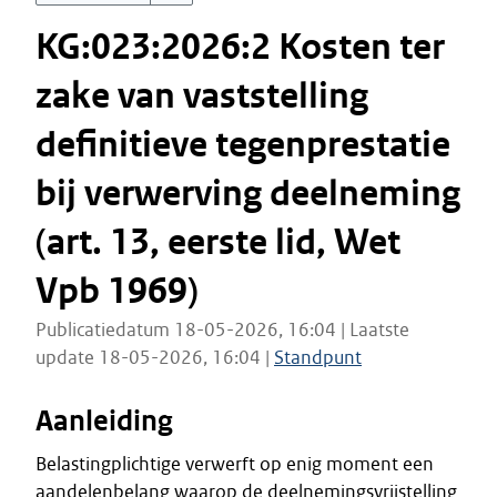
KG:023:2026:2 Kosten ter
zake van vaststelling
definitieve tegenprestatie
bij verwerving deelneming
(art. 13, eerste lid, Wet
Vpb 1969)
Publicatiedatum 18-05-2026, 16:04 | Laatste
update 18-05-2026, 16:04 |
Standpunt
Aanleiding
Belastingplichtige verwerft op enig moment een
aandelenbelang waarop de deelnemingsvrijstelling