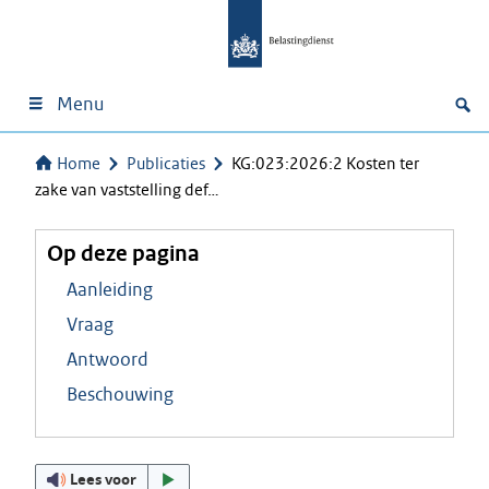
Menu
Home
Publicaties
KG:023:2026:2 Kosten ter
zake van vaststelling def…
Op deze pagina
Aanleiding
Vraag
Antwoord
Beschouwing
Lees voor