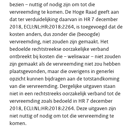
bezien – nuttig of nodig zijn om tot die
vervreemding te komen. De Hoge Raad geeft aan
dat ter verduidelijking daarvan in HR 7 december
2018, ECLI:NL:HR:2018:2264, is toegevoegd dat de
kosten anders, dus zonder die (beoogde)
vervreemding, niet zouden zijn gemaakt. Het
bedoelde rechtstreekse oorzakelijke verband
ontbreekt bij kosten die – weliswaar – niet zouden
zijn gemaakt als de vervreemding niet zou hebben
plaatsgevonden, maar die overigens in generlei
opzicht kunnen bijdragen aan de totstandkoming
van die vervreemding. Dergelijke uitgaven staan
niet in een rechtstreeks oorzakelijk verband tot de
vervreemding zoals bedoeld in HR 7 december
2018, ECLI:NL:HR:2018:2264. Deze uitgaven zijn
niet nuttig of nodig om tot die vervreemding te
komen.