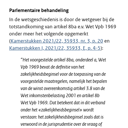
Parlementaire behandeling
In de wetsgeschiedenis is door de wetgever bij de
totstandkoming van artikel 8ba e.v. Wet Vpb 1969
onder meer het volgende opgemerkt
(
Kamerstukken 2021/22, 35933, nr. 3, p. 20
en
Kamerstukken I, 2021/22, 35933, E, p. 4-5
):
“Het voorgestelde artikel 8ba, onderdeel a, Wet
Vpb 1969 bevat de definitie van het
zakelijkheidsbeginsel voor de toepassing van de
voorgestelde maatregelen, namelijk het bepalen
van de winst overeenkomstig artikel 3.8 van de
Wet inkomstenbelasting 2001 en artikel 8b
Wet Vpb 1969. Dat betekent dat in dit verband
onder het «zakelijkheidsbeginsel» wordt
verstaan: het zakelijkheidsbeginsel zoals dat is
verwoord in de jurisprudentie over de vraag of