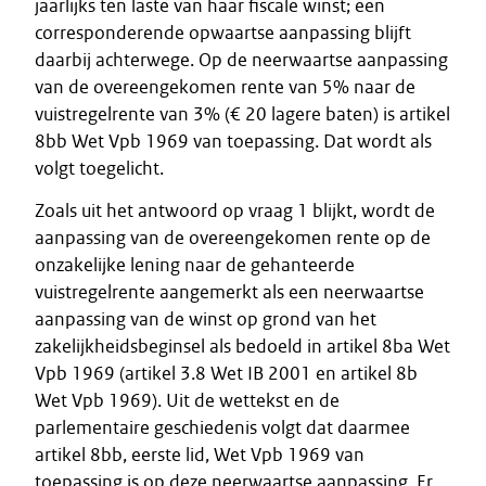
jaarlijks ten laste van haar fiscale winst; een
corresponderende opwaartse aanpassing blijft
daarbij achterwege. Op de neerwaartse aanpassing
van de overeengekomen rente van 5% naar de
vuistregelrente van 3% (€ 20 lagere baten) is artikel
8bb Wet Vpb 1969 van toepassing. Dat wordt als
volgt toegelicht.
Zoals uit het antwoord op vraag 1 blijkt, wordt de
aanpassing van de overeengekomen rente op de
onzakelijke lening naar de gehanteerde
vuistregelrente aangemerkt als een neerwaartse
aanpassing van de winst op grond van het
zakelijkheidsbeginsel als bedoeld in artikel 8ba Wet
Vpb 1969 (artikel 3.8 Wet IB 2001 en artikel 8b
Wet Vpb 1969). Uit de wettekst en de
parlementaire geschiedenis volgt dat daarmee
artikel 8bb, eerste lid, Wet Vpb 1969 van
toepassing is op deze neerwaartse aanpassing. Er