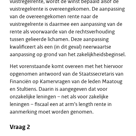
vuistregelrente, wordt de winst bepaald alsof de
vuistregelrente is overeengekomen. De aanpassing
van de overeengekomen rente naar de
vuistregelrente is daarmee een aanpassing van de
rente als voorwaarde van de rechtsverhouding
tussen gelieerde lichamen. Deze aanpassing
kwalificeert als een (in dit geval) neerwaartse
aanpassing op grond van het zakelijkheidsbeginsel.
Het vorenstaande komt overeen met het hiervoor
opgenomen antwoord van de Staatssecretaris van
Financiën op Kamervragen van de leden Maatoug
en Stultiens. Daarin is aangegeven dat voor
onzakelijke leningen – net als voor zakelijke
leningen – fiscaal een at arm’s length rente in
aanmerking moet worden genomen.
Vraag 2