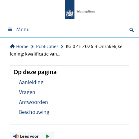
Menu
Home
Publicaties
KG:023:2026:3 Onzakelijke
lening: kwalificatie van…
Op deze pagina
Aanleiding
Vragen
Antwoorden
Beschouwing
Lees voor