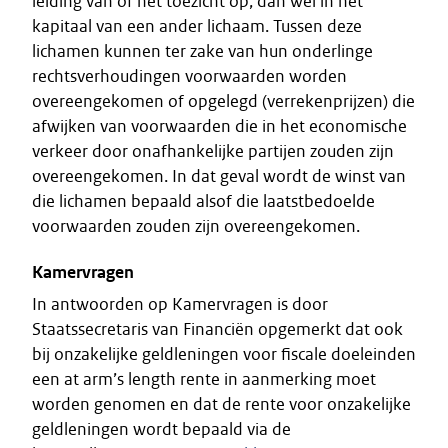
leiding van of het toezicht op, dan wel in het
kapitaal van een ander lichaam. Tussen deze
lichamen kunnen ter zake van hun onderlinge
rechtsverhoudingen voorwaarden worden
overeengekomen of opgelegd (verrekenprijzen) die
afwijken van voorwaarden die in het economische
verkeer door onafhankelijke partijen zouden zijn
overeengekomen. In dat geval wordt de winst van
die lichamen bepaald alsof die laatstbedoelde
voorwaarden zouden zijn overeengekomen.
Kamervragen
In antwoorden op Kamervragen is door
Staatssecretaris van Financiën opgemerkt dat ook
bij onzakelijke geldleningen voor fiscale doeleinden
een at arm’s length rente in aanmerking moet
worden genomen en dat de rente voor onzakelijke
geldleningen wordt bepaald via de