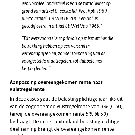
een voordeel onderdeel is van de totaalwinst op
grond van artikel 8, eerste lid, Wet Vpb 1969
juncto artikel 3.8 Wet IB 2001 en ook is
gecodificeerd in artikel 8b Wet Vpb 1969.”
“Dit wetsvoorstel ziet primair op mismatches die
betrekking hebben op een verschil in
verrekenprijzen en, zonder toepassing van de
voorgestelde maatregelen, tot dubbele niet-
heffing leiden.”
Aanpassing overeengekomen rente naar
vuistregelrente
In deze casus gaat de belastingplichtige jaarlijks uit
van de zogenoemde vuistregelrente van 3% (€ 30),
terwijl de overeengekomen rente 5% (€ 50)
bedraagt. De in het buitenland belastingplichtige
deelneming brengt de overeengekomen rente