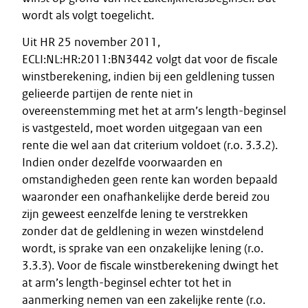
wordt als volgt toegelicht.
Uit HR 25 november 2011,
ECLI:NL:HR:2011:BN3442 volgt dat voor de fiscale
winstberekening, indien bij een geldlening tussen
gelieerde partijen de rente niet in
overeenstemming met het at arm’s length-beginsel
is vastgesteld, moet worden uitgegaan van een
rente die wel aan dat criterium voldoet (r.o. 3.3.2).
Indien onder dezelfde voorwaarden en
omstandigheden geen rente kan worden bepaald
waaronder een onafhankelijke derde bereid zou
zijn geweest eenzelfde lening te verstrekken
zonder dat de geldlening in wezen winstdelend
wordt, is sprake van een onzakelijke lening (r.o.
3.3.3). Voor de fiscale winstberekening dwingt het
at arm’s length-beginsel echter tot het in
aanmerking nemen van een zakelijke rente (r.o.