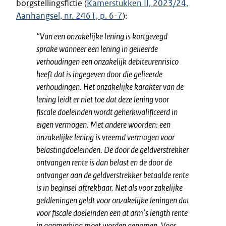
borgstellingsfictie (
Kamerstukken II, 2023/24,
Aanhangsel, nr. 2461, p. 6-7
):
“Van een onzakelijke lening is kortgezegd
sprake wanneer een lening in gelieerde
verhoudingen een onzakelijk debiteurenrisico
heeft dat is ingegeven door die gelieerde
verhoudingen. Het onzakelijke karakter van de
lening leidt er niet toe dat deze lening voor
fiscale doeleinden wordt geherkwalificeerd in
eigen vermogen. Met andere woorden: een
onzakelijke lening is vreemd vermogen voor
belastingdoeleinden. De door de geldverstrekker
ontvangen rente is dan belast en de door de
ontvanger aan de geldverstrekker betaalde rente
is in beginsel aftrekbaar. Net als voor zakelijke
geldleningen geldt voor onzakelijke leningen dat
voor fiscale doeleinden een at arm’s length rente
in aanmerking moet worden genomen. Voor