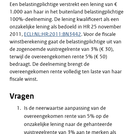
Een belastingplichtige verstrekt een lening van €
1.000 aan haar in het buitenland belastingplichtige
100%-deelneming. De lening kwalificeert als een
onzakelijke lening als bedoeld in HR 25 november
2011,
ECLI:NL:HR:2011:BN3442
. Voor de fiscale
winstberekening gaat de belastingplichtige uit van
de zogenoemde vuistregelrente van 3% (€ 30),
terwijl de overeengekomen rente 5% (€ 50)
bedraagt. De deelneming brengt de
overeengekomen rente volledig ten laste van haar
fiscale winst.
Vragen
Is de neerwaartse aanpassing van de
overeengekomen rente van 5% op de
onzakelijke lening naar de gehanteerde
vuistregelrente van 3% aan te merken als