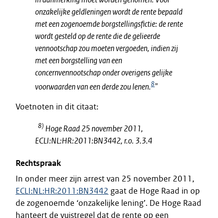
onzakelijke geldleningen wordt de rente bepaald
met een zogenoemde borgstellingsfictie: de rente
wordt gesteld op de rente die de gelieerde
vennootschap zou moeten vergoeden, indien zij
met een borgstelling van een
concernvennootschap onder overigens gelijke
8
voorwaarden van een derde zou lenen.
"
Voetnoten in dit citaat:
8)
Hoge Raad 25 november 2011,
ECLI:NL:HR:2011:BN3442, r.o. 3.3.4
Rechtspraak
In onder meer zijn arrest van 25 november 2011,
ECLI:NL:HR:2011:BN3442
gaat de Hoge Raad in op
de zogenoemde ‘onzakelijke lening’. De Hoge Raad
hanteert de vuistregel dat de rente op een