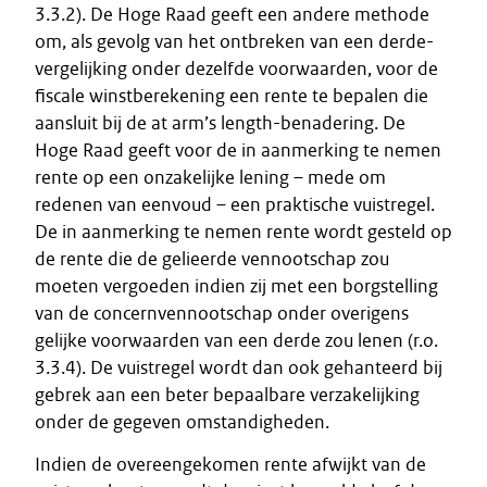
3.3.2). De Hoge Raad geeft een andere methode
om, als gevolg van het ontbreken van een derde-
vergelijking onder dezelfde voorwaarden, voor de
fiscale winstberekening een rente te bepalen die
aansluit bij de at arm’s length-benadering. De
Hoge Raad geeft voor de in aanmerking te nemen
rente op een onzakelijke lening – mede om
redenen van eenvoud – een praktische vuistregel.
De in aanmerking te nemen rente wordt gesteld op
de rente die de gelieerde vennootschap zou
moeten vergoeden indien zij met een borgstelling
van de concernvennootschap onder overigens
gelijke voorwaarden van een derde zou lenen (r.o.
3.3.4). De vuistregel wordt dan ook gehanteerd bij
gebrek aan een beter bepaalbare verzakelijking
onder de gegeven omstandigheden.
Indien de overeengekomen rente afwijkt van de