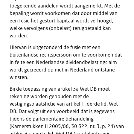
toegekende aandelen wordt aangemerkt. Met de
bepaling wordt voorkomen dat door middel van
een fusie het gestort kapitaal wordt verhoogd,
welke vervolgens (onbelast) terugbetaald kan
worden.
Hiervan is uitgezonderd de fusie met een
buitenlandse rechtspersoon om te voorkomen dat
in feite een Nederlandse dividendbelastingclaim
wordt gecreëerd op niet in Nederland ontstane
winsten.
Bij de toepassing van artikel 3a Wet DB moet
rekening worden gehouden met de
vestigingsplaatsfictie van artikel 1, derde lid, Wet
DB. Dat volgt uit een voorbeeld dat is gegevens
tijdens de parlementaire behandeling
(Kamerstukken II 2005/06, 30 322, nr. 3, p. 24) van
artikel 3a, eerste lid, Wet DB (aandelenfusie):