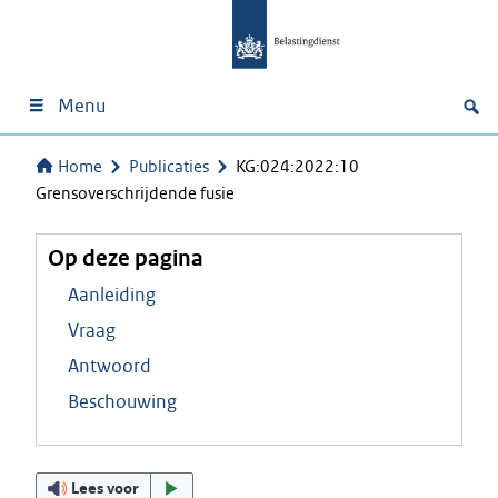
Menu
Home
Publicaties
KG:024:2022:10
Grensoverschrijdende fusie
Op deze pagina
Aanleiding
Vraag
Antwoord
Beschouwing
Lees voor