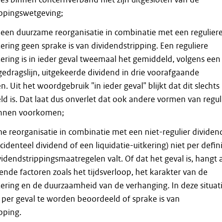
ippingswetgeving;
 een duurzame reorganisatie in combinatie met een regulier
ering geen sprake is van dividendstripping. Een reguliere
ering is in ieder geval tweemaal het gemiddeld, volgens een
edragslijn, uitgekeerde dividend in drie voorafgaande
n. Uit het woordgebruik "in ieder geval" blijkt dat dit slechts
d is. Dat laat dus onverlet dat ook andere vormen van regul
unnen voorkomen;
e reorganisatie in combinatie met een niet-regulier dividen
ncidenteel dividend of een liquidatie-uitkering) niet per defini
idendstrippingsmaatregelen valt. Of dat het geval is, hangt 
lende factoren zoals het tijdsverloop, het karakter van de
ering en de duurzaamheid van de verhanging. In deze situat
 per geval te worden beoordeeld of sprake is van
pping.