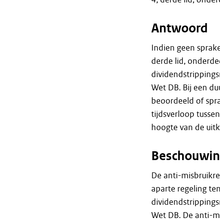
Antwoord
Indien geen sprake 
derde lid, onderde
dividendstrippingsm
Wet DB. Bij een du
beoordeeld of spra
tijdsverloop tusse
hoogte van de uitk
Beschouwin
De anti-misbruikreg
aparte regeling te
dividendstrippingsm
Wet DB. De anti-mi