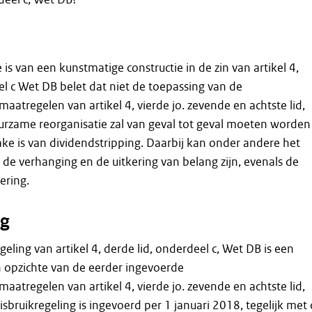
is van een kunstmatige constructie in de zin van artikel 4,
el c Wet DB belet dat niet de toepassing van de
aatregelen van artikel 4, vierde jo. zevende en achtste lid,
urzame reorganisatie zal van geval tot geval moeten worden
ke is van dividendstripping. Daarbij kan onder andere het
n de verhanging en de uitkering van belang zijn, evenals de
ering.
g
eling van artikel 4, derde lid, onderdeel c, Wet DB is een
n opzichte van de eerder ingevoerde
aatregelen van artikel 4, vierde jo. zevende en achtste lid,
sbruikregeling is ingevoerd per 1 januari 2018, tegelijk met