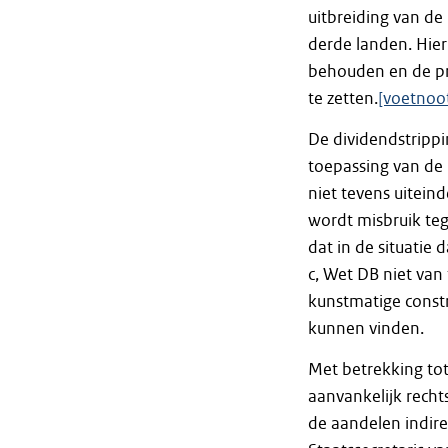
uitbreiding van de 
derde landen. Hier
behouden en de pr
te zetten.
[voetnoot
De dividendstrippi
toepassing van de 
niet tevens uitein
wordt misbruik teg
dat in de situatie 
c, Wet DB niet van
kunstmatige constr
kunnen vinden.
Met betrekking to
aanvankelijk rech
de aandelen indire