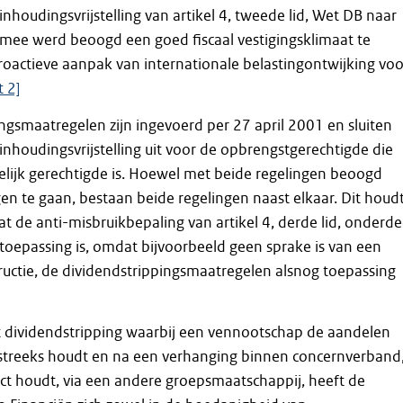
inhoudingsvrijstelling van artikel 4, tweede lid, Wet DB naar
mee werd beoogd een goed fiscaal vestigingsklimaat te
oactieve aanpak van internationale belastingontwijking voo
 2]
ngsmaatregelen zijn ingevoerd per 27 april 2001 en sluiten
inhoudingsvrijstelling uit voor de opbrengstgerechtigde die
delijk gerechtigde is. Hoewel met beide regelingen beoogd
en te gaan, bestaan beide regelingen naast elkaar. Dit houdt
dat de anti-misbruikbepaling van artikel 4, derde lid, onderde
 toepassing is, omdat bijvoorbeeld geen sprake is van een
uctie, de dividendstrippingsmaatregelen alsnog toepassing
t dividendstripping waarbij een vennootschap de aandelen
tstreeks houdt en na een verhanging binnen concernverband
ct houdt, via een andere groepsmaatschappij, heeft de