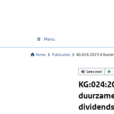
Menu
Home
Publicaties
KG:024:2023:4 Kunstm
Lees voor
KG:024:20
duurzame 
dividends