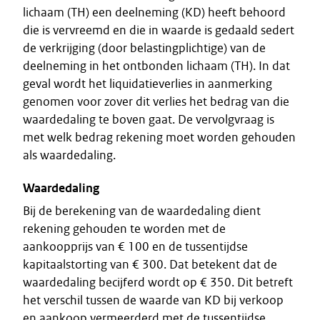
lichaam (TH) een deelneming (KD) heeft behoord
die is vervreemd en die in waarde is gedaald sedert
de verkrijging (door belastingplichtige) van de
deelneming in het ontbonden lichaam (TH). In dat
geval wordt het liquidatieverlies in aanmerking
genomen voor zover dit verlies het bedrag van die
waardedaling te boven gaat. De vervolgvraag is
met welk bedrag rekening moet worden gehouden
als waardedaling.
Waardedaling
Bij de berekening van de waardedaling dient
rekening gehouden te worden met de
aankoopprijs van € 100 en de tussentijdse
kapitaalstorting van € 300. Dat betekent dat de
waardedaling becijferd wordt op € 350. Dit betreft
het verschil tussen de waarde van KD bij verkoop
en aankoop vermeerderd met de tussentijdse