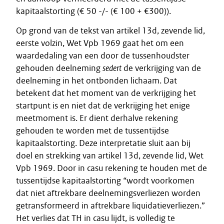
kapitaalstorting (€ 50 -/- (€ 100 + €300)).
Op grond van de tekst van artikel 13d, zevende lid,
eerste volzin, Wet Vpb 1969 gaat het om een
waardedaling van een door de tussenhoudster
gehouden deelneming
sedert
de verkrijging van de
deelneming in het ontbonden lichaam. Dat
betekent dat het moment van de verkrijging het
startpunt is en niet dat de verkrijging het enige
meetmoment is. Er dient derhalve rekening
gehouden te worden met de tussentijdse
kapitaalstorting. Deze interpretatie sluit aan bij
doel en strekking van artikel 13d, zevende lid, Wet
Vpb 1969. Door in casu rekening te houden met de
tussentijdse kapitaalstorting “wordt voorkomen
dat niet aftrekbare deelnemingsverliezen worden
getransformeerd in aftrekbare liquidatieverliezen.”
Het verlies dat TH in casu lijdt, is volledig te