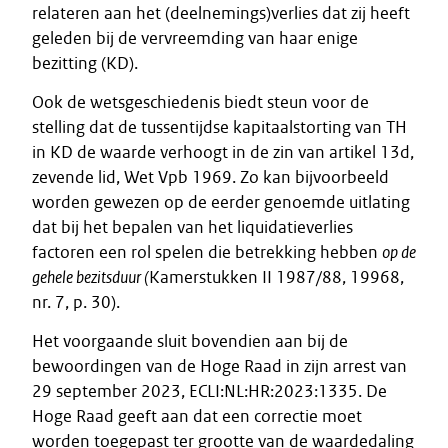
relateren aan het (deelnemings)verlies dat zij heeft
geleden bij de vervreemding van haar enige
bezitting (KD).
Ook de wetsgeschiedenis biedt steun voor de
stelling dat de tussentijdse kapitaalstorting van TH
in KD de waarde verhoogt in de zin van artikel 13d,
zevende lid, Wet Vpb 1969. Zo kan bijvoorbeeld
worden gewezen op de eerder genoemde uitlating
dat bij het bepalen van het liquidatieverlies
factoren een rol spelen die betrekking hebben
op de
gehele bezitsduur (
Kamerstukken II 1987/88, 19968,
nr. 7, p. 30).
Het voorgaande sluit bovendien aan bij de
bewoordingen van de Hoge Raad in zijn arrest van
29 september 2023, ECLI:NL:HR:2023:1335. De
Hoge Raad geeft aan dat een correctie moet
worden toegepast ter grootte van de waardedaling