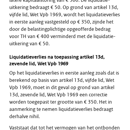
latere kapitaalstoring van € 300. De liquidatie-
uitkering bedraagt € 50. Op grond van artikel 13d,
vijfde lid, Wet Vpb 1969, wordt het liquidatieverlies
in eerste aanleg vastgesteld op € 350, zijnde het
door de belastingplichtige opgeofferde bedrag
voor TH van € 400 verminderd met de liquidatie-
uitkering van € 50.
Liquidatieverlies na toepassing artikel 13d,
zevende lid, Wet Vpb 1969
Op het liquidatieverlies in eerste aanleg zoals dat is
berekend op basis van artikel 13d, vijfde lid, Wet
Vpb 1969, moet in dit geval op grond van artikel
13d, zevende lid, Wet Vpb 1969 een correctie
worden toegepast ter grootte van € 350. Het in
aanmerking te nemen liquidatieverlies bedraagt
derhalve nihil.
Vaststaat dat tot het vermogen van het ontbonden