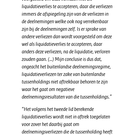
liquidatieverlies te accepteren, daar die verliezen
immers de afspiegeling zijn van de verliezen in
de deelnemingen welke ook nog verrekenbaar
zijn bij de deelnemingen zelf. Is er sprake van
andere verliezen dan wordt voorgesteld om deze
wel als liquidatieverlies te accepteren, daar
anders deze verliezen, na de liquidatie, verloren
zouden gaan. (…) Mijn conclusie is dus dat,
ongeacht het buitenlandse deelnemingsregime,
liquidatieverliezen ter zake van buitenlandse
tussenholdings niet aftrekbaar behoren te zijn
waar het gaat om negatieve
deelnemingsresultaten van die tussenholdings.”
“Het volgens het tweede lid berekende
liquidatieverlies wordt niet in aftrek toegelaten
voor zover het daarbij gaat om
deelnemingsverliezen die de tussenholding heeft