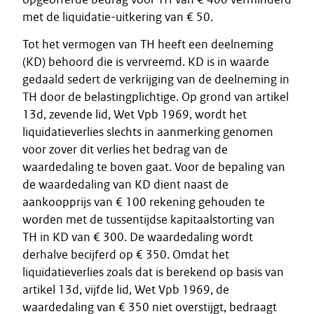
met de liquidatie-uitkering van € 50.
Tot het vermogen van TH heeft een deelneming
(KD) behoord die is vervreemd. KD is in waarde
gedaald sedert de verkrijging van de deelneming in
TH door de belastingplichtige. Op grond van artikel
13d, zevende lid, Wet Vpb 1969, wordt het
liquidatieverlies slechts in aanmerking genomen
voor zover dit verlies het bedrag van de
waardedaling te boven gaat. Voor de bepaling van
de waardedaling van KD dient naast de
aankoopprijs van € 100 rekening gehouden te
worden met de tussentijdse kapitaalstorting van
TH in KD van € 300. De waardedaling wordt
derhalve becijferd op € 350. Omdat het
liquidatieverlies zoals dat is berekend op basis van
artikel 13d, vijfde lid, Wet Vpb 1969, de
waardedaling van € 350 niet overstijgt, bedraagt