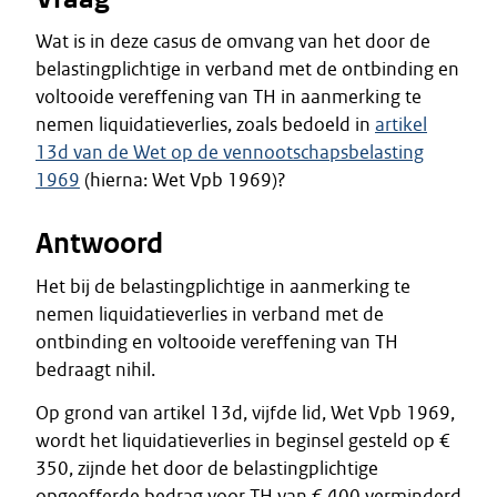
Wat is in deze casus de omvang van het door de
belastingplichtige in verband met de ontbinding en
voltooide vereffening van TH in aanmerking te
nemen liquidatieverlies, zoals bedoeld in
artikel
13d van de Wet op de vennootschapsbelasting
1969
(hierna: Wet Vpb 1969)?
Antwoord
Het bij de belastingplichtige in aanmerking te
nemen liquidatieverlies in verband met de
ontbinding en voltooide vereffening van TH
bedraagt nihil.
Op grond van artikel 13d, vijfde lid, Wet Vpb 1969,
wordt het liquidatieverlies in beginsel gesteld op €
350, zijnde het door de belastingplichtige
opgeofferde bedrag voor TH van € 400 verminderd