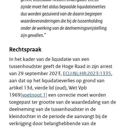
zijnde moet het aldus bepaalde liquidatieverlies
dus worden gezuiverd van de daarin begrepen
waardeveranderingen die bij de tussenholding
onder de werking van de deelnemingsvrijstelling
zijn gevallen.”
Rechtspraak
In het kader van de liquidatie van een
tussenhoudster geeft de Hoge Raad in zijn arrest
van 29 september 2023,
ECLI:NL:HR:2023:1335
,
aan dat op het liquidatieverlies op grond van
artikel 13d, vierde lid (oud), Wet Vpb
1969
[voetnoot 1]
een correctie moet worden
toegepast ter grootte van de waardedaling van de
deelneming van de tussenhoudster in de
kleindochter in de periode die aanvangt bij de
verkrijging door belanghebbende van de