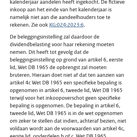
kalenderjaar aandelen heeft ingekocht. De fictieve
inkoop aan het einde van het kalenderjaar is
namelijk niet aan die aandeelhouders toe te
rekenen. Zie ook
KG:024:2023:6
.
De beleggingsinstelling zal daardoor de
dividendbelasting voor haar rekening moeten
nemen. Dit heeft tot gevolg dat de
beleggingsinstelling op grond van artikel 6, eerste
lid, Wet DB 1965 de opbrengst zal moeten
bruteren. Hieraan doet niet af dat ten aanzien van
artikel 4c Wet DB 1965 een specifieke bepaling is
opgenomen in artikel 6, tweede lid, Wet DB 1965
terwijl voor het inkoopoverschot geen specifieke
bepaling is opgenomen. De bepaling in artikel 6,
tweede lid, Wet DB 1965 is in de wet opgenomen
om zeker te stellen dat indien, achteraf bezien, niet
voldaan wordt aan de voorwaarden van artikel 4c,
eerste lid, onderdelen b of c, Wet DB 1965