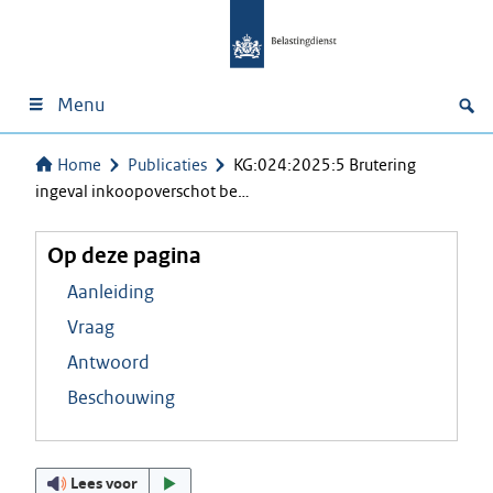
Menu
Home
Publicaties
KG:024:2025:5 Brutering
ingeval inkoopoverschot be…
Op deze pagina
Aanleiding
Vraag
Antwoord
Beschouwing
Lees voor