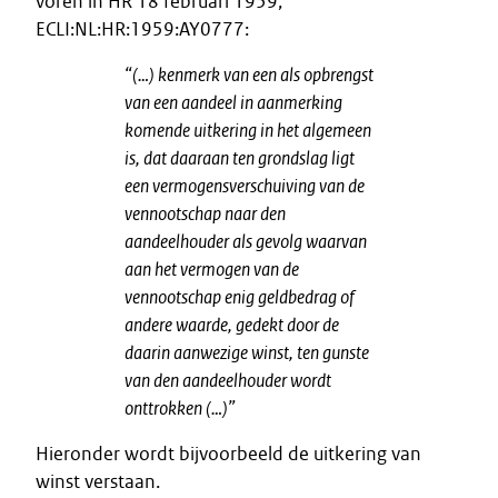
voren in HR 18 februari 1959,
ECLI:NL:HR:1959:AY0777:
“(…) kenmerk van een als opbrengst
van een aandeel in aanmerking
komende uitkering in het algemeen
is, dat daaraan ten grondslag ligt
een vermogensverschuiving van de
vennootschap naar den
aandeelhouder als gevolg waarvan
aan het vermogen van de
vennootschap enig geldbedrag of
andere waarde, gedekt door de
daarin aanwezige winst, ten gunste
van den aandeelhouder wordt
onttrokken (…)”
Hieronder wordt bijvoorbeeld de uitkering van
winst verstaan.