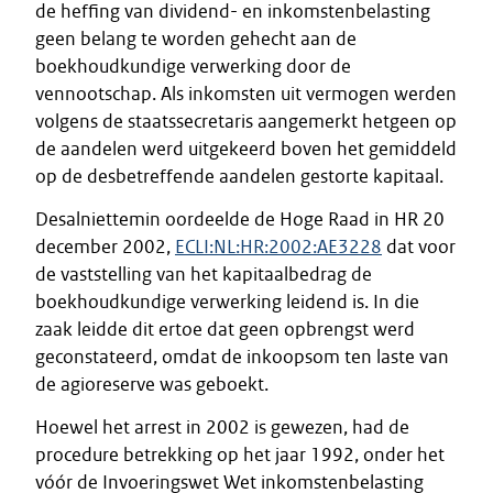
de heffing van dividend- en inkomstenbelasting
geen belang te worden gehecht aan de
boekhoudkundige verwerking door de
vennootschap. Als inkomsten uit vermogen werden
volgens de staatssecretaris aangemerkt hetgeen op
de aandelen werd uitgekeerd boven het gemiddeld
op de desbetreffende aandelen gestorte kapitaal.
Desalniettemin oordeelde de Hoge Raad in HR 20
december 2002,
ECLI:NL:HR:2002:AE3228
dat voor
de vaststelling van het kapitaalbedrag de
boekhoudkundige verwerking leidend is. In die
zaak leidde dit ertoe dat geen opbrengst werd
geconstateerd, omdat de inkoopsom ten laste van
de agioreserve was geboekt.
Hoewel het arrest in 2002 is gewezen, had de
procedure betrekking op het jaar 1992, onder het
vóór de Invoeringswet Wet inkomstenbelasting