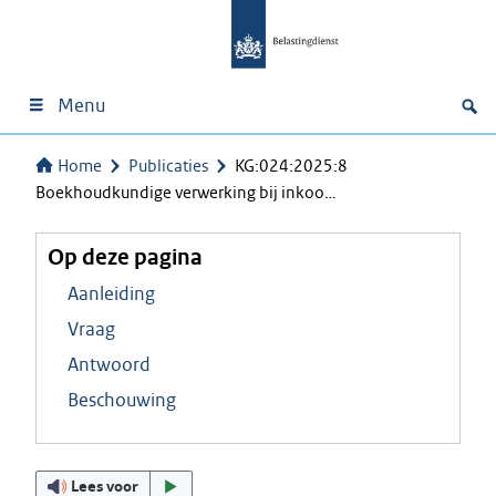
Menu
Home
Publicaties
KG:024:2025:8
Boekhoudkundige verwerking bij inkoo…
Op deze pagina
Aanleiding
Vraag
Antwoord
Beschouwing
Lees voor