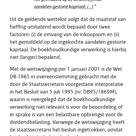
aandelen gestorte kapitaal; (…) ”
Uit de geldende wettekst volgt dat de maatstaf van
heffing uitsluitend wordt bepaald door twee
factoren: (i) de omvang van de inkoopsom en (ii)
het gemiddeld op de ingekochte aandelen gestorte
kapitaal. De boekhoudkundige verwerking is hierbij
niet (langer) bepalend.
Met de wetswijziging per 1 januari 2001 is de Wet
DB 1965 in overeenstemming gebracht met de
door de Staatssecretaris voorgestane interpretatie
in het Besluit van 5 juli 1995 (nr. DB95/1869M),
waarin is neergelegd dat de boekhoudkundige
verwerking niet relevant is voor de beoordeling of
er sprake is van een belastbare opbrengst voor de
dividendbelasting. Vanwege de wetswijziging heeft
de staatssecretaris het besluit ingetrokken, omdat