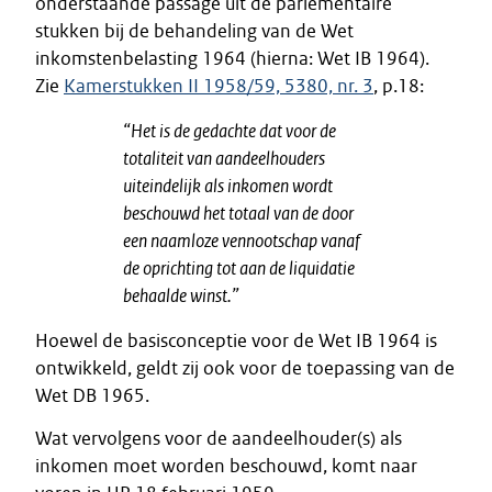
onderstaande passage uit de parlementaire
stukken bij de behandeling van de Wet
inkomstenbelasting 1964 (hierna: Wet IB 1964).
Zie
Kamerstukken II 1958/59, 5380, nr. 3
, p.18:
“Het is de gedachte dat voor de
totaliteit van aandeelhouders
uiteindelijk als inkomen wordt
beschouwd het totaal van de door
een naamloze vennootschap vanaf
de oprichting tot aan de liquidatie
behaalde winst.”
Hoewel de basisconceptie voor de Wet IB 1964 is
ontwikkeld, geldt zij ook voor de toepassing van de
Wet DB 1965.
Wat vervolgens voor de aandeelhouder(s) als
inkomen moet worden beschouwd, komt naar