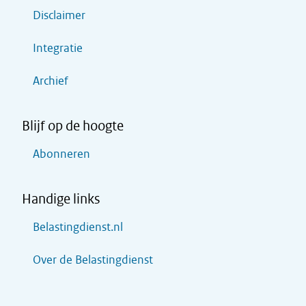
Disclaimer
Integratie
Archief
Blijf op de hoogte
Abonneren
Handige links
Belastingdienst.nl
Over de Belastingdienst