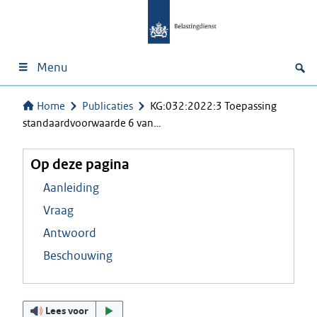
Menu
Home
Publicaties
KG:032:2022:3 Toepassing
standaardvoorwaarde 6 van…
Op deze pagina
Aanleiding
Vraag
Antwoord
Beschouwing
Lees voor