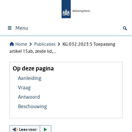
Menu
Home
Publicaties
KG:032:2023:5 Toepassing
artikel 15ab, zesde lid,…
Op deze pagina
Aanleiding
Vraag
Antwoord
Beschouwing
Lees voor