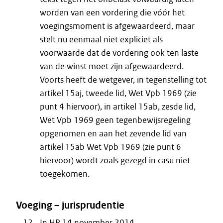
worden van een vordering die vóór het
voegingsmoment is afgewaardeerd, maar
stelt nu eenmaal niet expliciet als
voorwaarde dat de vordering ook ten laste
van de winst moet zijn afgewaardeerd.
Voorts heeft de wetgever, in tegenstelling tot
artikel 15aj, tweede lid, Wet Vpb 1969 (zie
punt 4 hiervoor), in artikel 15ab, zesde lid,
Wet Vpb 1969 geen tegenbewijsregeling
opgenomen en aan het zevende lid van
artikel 15ab Wet Vpb 1969 (zie punt 6
hiervoor) wordt zoals gezegd in casu niet
toegekomen.
Voeging – jurisprudentie
In HR 14 november 2014,