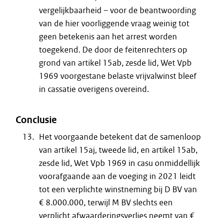
vergelijkbaarheid – voor de beantwoording
van de hier voorliggende vraag weinig tot
geen betekenis aan het arrest worden
toegekend. De door de feitenrechters op
grond van artikel 15ab, zesde lid, Wet Vpb
1969 voorgestane belaste vrijvalwinst bleef
in cassatie overigens overeind.
Conclusie
Het voorgaande betekent dat de samenloop
van artikel 15aj, tweede lid, en artikel 15ab,
zesde lid, Wet Vpb 1969 in casu onmiddellijk
voorafgaande aan de voeging in 2021 leidt
tot een verplichte winstneming bij D BV van
€ 8.000.000, terwijl M BV slechts een
verplicht afwaarderingsverlies neemt van €