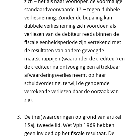
zich – net als haar voorloper, de voormalige
standaardvoorwaarde 13 – tegen dubbele
verliesneming. Zonder de bepaling kan
dubbele verliesneming zich voordoen als
verliezen van de debiteur reeds binnen de
fiscale eenheidsperiode zijn verrekend met
de resultaten van andere gevoegde
maatschappijen (waaronder de crediteur) en
de crediteur na ontvoeging een aftrekbaar
afwaarderingsverlies neemt op haar
schuldvordering, terwijl de genoemde
verrekende verliezen daar de oorzaak van
zijn.
De (her)waarderingen op grond van artikel
15aj, tweede lid, Wet Vpb 1969 hebben
geen invloed op het fiscale resultaat. De