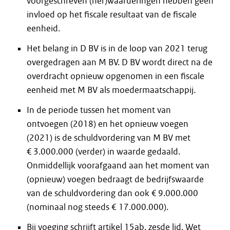
voorgeschreven (her)waarderingen hebben geen
invloed op het fiscale resultaat van de fiscale
eenheid.
Het belang in D BV is in de loop van 2021 terug
overgedragen aan M BV. D BV wordt direct na de
overdracht opnieuw opgenomen in een fiscale
eenheid met M BV als moedermaatschappij.
In de periode tussen het moment van
ontvoegen (2018) en het opnieuw voegen
(2021) is de schuldvordering van M BV met
€ 3.000.000 (verder) in waarde gedaald.
Onmiddellijk voorafgaand aan het moment van
(opnieuw) voegen bedraagt de bedrijfswaarde
van de schuldvordering dan ook € 9.000.000
(nominaal nog steeds € 17.000.000).
Bij voeging schrijft artikel 15ab, zesde lid, Wet