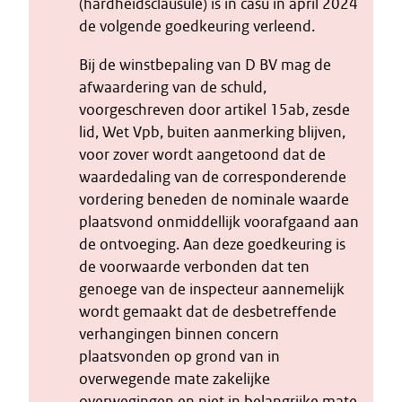
(hardheidsclausule) is in casu in april 2024
de volgende goedkeuring verleend.
Bij de winstbepaling van D BV mag de
afwaardering van de schuld,
voorgeschreven door artikel 15ab, zesde
lid, Wet Vpb, buiten aanmerking blijven,
voor zover wordt aangetoond dat de
waardedaling van de corresponderende
vordering beneden de nominale waarde
plaatsvond onmiddellijk voorafgaand aan
de ontvoeging. Aan deze goedkeuring is
de voorwaarde verbonden dat ten
genoege van de inspecteur aannemelijk
wordt gemaakt dat de desbetreffende
verhangingen binnen concern
plaatsvonden op grond van in
overwegende mate zakelijke
overwegingen en niet in belangrijke mate