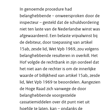
In genoemde procedure had
belanghebbende – onweersproken door de
inspecteur – gesteld dat de schuldvordering
niet ten laste van de Nederlandse winst was
afgewaardeerd. Een belaste vrijvalwinst bij
de debiteur, door toepassing van artikel
15ab, zesde lid, Wet Vpb 1969, zou volgens
belanghebbende resulteren in overkill. Het
Hof volgde de rechtbank in zijn oordeel dat
het niet aan de rechter is om de innerlijke
waarde of billijkheid van artikel 15ab, zesde
lid, Wet Vpb 1969 te beoordelen. Aangezien
de Hoge Raad zich vanwege de door
belanghebbende voorgestelde
cassatiemiddelen over dit punt niet uit
hoefde te laten, kan – ondanks de