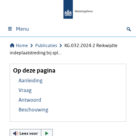
Menu
Home
Publicaties
KG:032:2024:2 Reikwijdte
indeplaatstreding bij spl…
Op deze pagina
Aanleiding
Vraag
Antwoord
Beschouwing
Lees voor