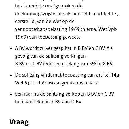
bezitsperiode onafgebroken de
deelnemingsvrijstelling als bedoeld in artikel 13,
eerste lid, van de Wet op de
vennootschapsbelasting 1969 (hierna: Wet Vpb
1969) van toepassing geweest.
A BV wordt zuiver gesplitst in B BV en C BV. Als
gevolg van de splitsing verkrijgen
B BV en C BV ieder een belang van 3% in X BV.
De splitsing vindt met toepassing van artikel 14a
Wet Vpb 1969 fiscaal geruisloos plaats.
Een jaar na de splitsing verkopen B BV en C BV
hun aandelen in X BV aan D BV.
Vraag