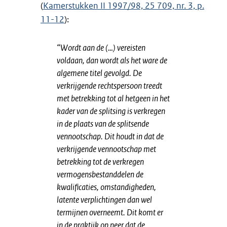
(
Kamerstukken II 1997/98, 25 709, nr. 3, p.
11-12
):
“Wordt aan de (…) vereisten
voldaan, dan wordt als het ware de
algemene titel gevolgd. De
verkrijgende rechtspersoon treedt
met betrekking tot al hetgeen in het
kader van de splitsing is verkregen
in de plaats van de splitsende
vennootschap. Dit houdt in dat de
verkrijgende vennootschap met
betrekking tot de verkregen
vermogensbestanddelen de
kwalificaties, omstandigheden,
latente verplichtingen dan wel
termijnen overneemt. Dit komt er
in de praktijk op neer dat de