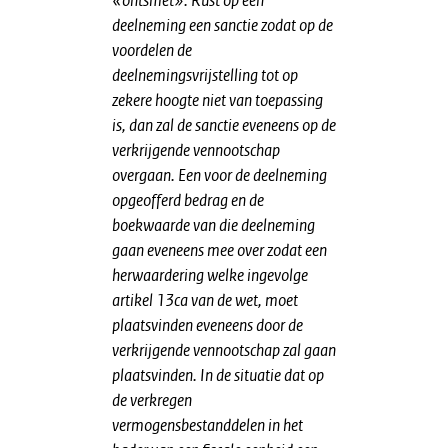
«ontsmet». Rust op een
deelneming een sanctie zodat op de
voordelen de
deelnemingsvrijstelling tot op
zekere hoogte niet van toepassing
is, dan zal de sanctie eveneens op de
verkrijgende vennootschap
overgaan. Een voor de deelneming
opgeofferd bedrag en de
boekwaarde van die deelneming
gaan eveneens mee over zodat een
herwaardering welke ingevolge
artikel 13ca van de wet, moet
plaatsvinden eveneens door de
verkrijgende vennootschap zal gaan
plaatsvinden. In de situatie dat op
de verkregen
vermogensbestanddelen in het