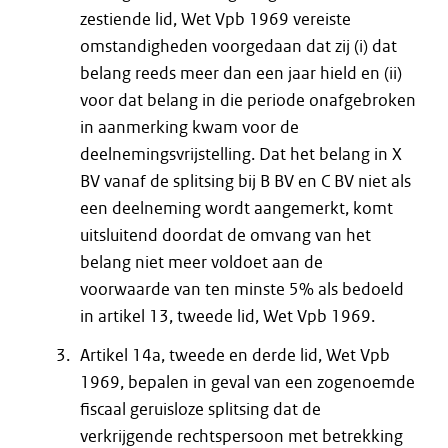
zestiende lid, Wet Vpb 1969 vereiste
omstandigheden voorgedaan dat zij (i) dat
belang reeds meer dan een jaar hield en (ii)
voor dat belang in die periode onafgebroken
in aanmerking kwam voor de
deelnemingsvrijstelling. Dat het belang in X
BV vanaf de splitsing bij B BV en C BV niet als
een deelneming wordt aangemerkt, komt
uitsluitend doordat de omvang van het
belang niet meer voldoet aan de
voorwaarde van ten minste 5% als bedoeld
in artikel 13, tweede lid, Wet Vpb 1969.
Artikel 14a, tweede en derde lid, Wet Vpb
1969, bepalen in geval van een zogenoemde
fiscaal geruisloze splitsing dat de
verkrijgende rechtspersoon met betrekking