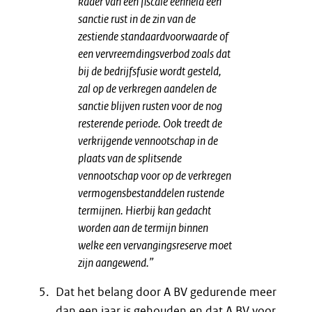
kader van een fiscale eenheid een
sanctie rust in de zin van de
zestiende standaardvoorwaarde of
een vervreemdingsverbod zoals dat
bij de bedrijfsfusie wordt gesteld,
zal op de verkregen aandelen de
sanctie blijven rusten voor de nog
resterende periode. Ook treedt de
verkrijgende vennootschap in de
plaats van de splitsende
vennootschap voor op de verkregen
vermogensbestanddelen rustende
termijnen. Hierbij kan gedacht
worden aan de termijn binnen
welke een vervangingsreserve moet
zijn aangewend.”
Dat het belang door A BV gedurende meer
dan een jaar is gehouden en dat A BV voor