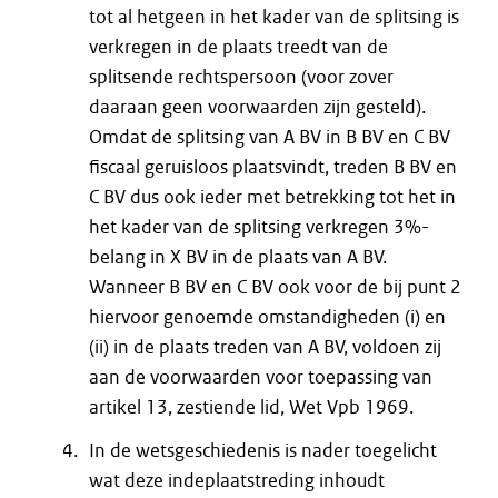
tot al hetgeen in het kader van de splitsing is
verkregen in de plaats treedt van de
splitsende rechtspersoon (voor zover
daaraan geen voorwaarden zijn gesteld).
Omdat de splitsing van A BV in B BV en C BV
fiscaal geruisloos plaatsvindt, treden B BV en
C BV dus ook ieder met betrekking tot het in
het kader van de splitsing verkregen 3%-
belang in X BV in de plaats van A BV.
Wanneer B BV en C BV ook voor de bij punt 2
hiervoor genoemde omstandigheden (i) en
(ii) in de plaats treden van A BV, voldoen zij
aan de voorwaarden voor toepassing van
artikel 13, zestiende lid, Wet Vpb 1969.
In de wetsgeschiedenis is nader toegelicht
wat deze indeplaatstreding inhoudt