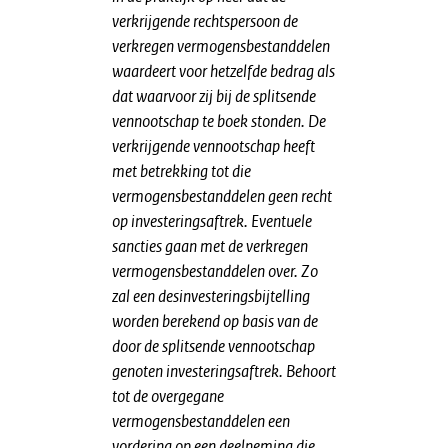
verkrijgende rechtspersoon de
verkregen vermogensbestanddelen
waardeert voor hetzelfde bedrag als
dat waarvoor zij bij de splitsende
vennootschap te boek stonden. De
verkrijgende vennootschap heeft
met betrekking tot die
vermogensbestanddelen geen recht
op investeringsaftrek. Eventuele
sancties gaan met de verkregen
vermogensbestanddelen over. Zo
zal een desinvesteringsbijtelling
worden berekend op basis van de
door de splitsende vennootschap
genoten investeringsaftrek. Behoort
tot de overgegane
vermogensbestanddelen een
vordering op een deelneming die