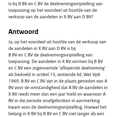
Is bij B BV en C BV de deelnemingsvrijstelling van
toepassing op het voordeel uit hoofde van de
verkoop van de aandelen in X BV aan D BV?
Antwoord
Ja, op het voordeel uit hoofde van de verkoop van
de aandelen in X BV aan D BV is bij
B BV en C BV de deelnemingsvrijstelling van
toepassing. De aandelen in X BV vormen bij B BV
en C BV een zogenoemde ‘aflopende deelneming’
als bedoeld in artikel 13, zestiende lid, Wet Vpb
1969. B BV en C BV zijn in de plaats getreden van A
BV voor de omstandigheid dat A BV de aandelen in
X BV reeds meer dan een jaar hield en waarvoor A
BV in die periode onafgebroken in aanmerking
kwam voor de deelnemingsvrijstelling. Hoewel het
belang in X BV bij B BV en C BV niet langer als een