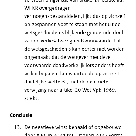
WFKR overgedragen
vermogensbestanddelen, lijkt dus op zichzelf
op gespannen voet te staan met het uit de
wetsgeschiedenis blijkende genoemde doel
van de verliesafwezigheidsvoorwaarde. Uit
de wetsgeschiedenis kan echter niet worden
opgemaakt dat de wetgever met deze
voorwaarde daadwerkelijk iets anders heeft
willen bepalen dan waartoe de op zichzelf
duidelijke wettekst, met de expliciete
verwijzing naar artikel 20 Wet Vpb 1969,
strekt.
Conclusie
De negatieve winst behaald of opgebouwd
door A BV in 2024 tot 1 januari 2025 vormt