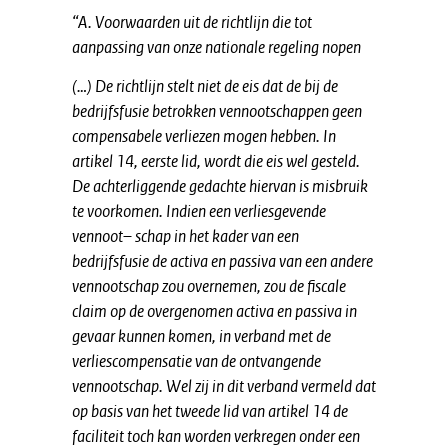
“A. Voorwaarden uit de richtlijn die tot
aanpassing van onze nationale regeling nopen
(…) De richtlijn stelt niet de eis dat de bij de
bedrijfsfusie betrokken vennootschappen geen
compensabele verliezen mogen hebben. In
artikel 14, eerste lid, wordt die eis wel gesteld.
De achterliggende gedachte hiervan is misbruik
te voorkomen. Indien een verliesgevende
vennoot– schap in het kader van een
bedrijfsfusie de activa en passiva van een andere
vennootschap zou overnemen, zou de fiscale
claim op de overgenomen activa en passiva in
gevaar kunnen komen, in verband met de
verliescompensatie van de ontvangende
vennootschap. Wel zij in dit verband vermeld dat
op basis van het tweede lid van artikel 14 de
faciliteit toch kan worden verkregen onder een