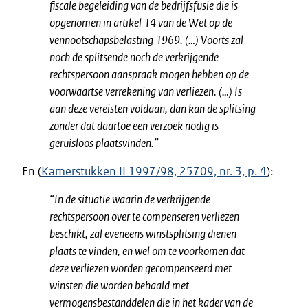
fiscale begeleiding van de bedrijfsfusie die is
opgenomen in artikel 14 van de Wet op de
vennootschapsbelasting 1969. (…) Voorts zal
noch de splitsende noch de verkrijgende
rechtspersoon aanspraak mogen hebben op de
voorwaartse verrekening van verliezen.
(…) Is
aan deze vereisten voldaan, dan kan de splitsing
zonder dat daartoe een verzoek nodig is
geruisloos plaatsvinden.”
En (
Kamerstukken II 1997/98, 25709, nr. 3, p. 4
):
“In de situatie waarin de verkrijgende
rechtspersoon over te compenseren verliezen
beschikt, zal eveneens winstsplitsing dienen
plaats te vinden, en wel om te voorkomen dat
deze verliezen worden gecompenseerd met
winsten die worden behaald met
vermogensbestanddelen die in het kader van de