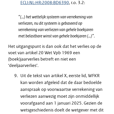
ECLI:NL:HR:2008:BD6390
, r.o. 3.2:
“(…) het wettelijk systeem van verrekening van
verliezen, nu dit systeem is gebaseerd op
verrekening van verliezen van gehele boekjaren
met belastbare winst van gehele boekjaren (…)”.
Het uitgangspunt is dan ook dat het verlies op de
voet van artikel 20 Wet Vpb 1969 een
(boek)jaarverlies betreft en niet een
‘deeljaarverlies’.
Uit de tekst van artikel X, eerste lid, WFKR
kan worden afgeleid dat de daar bedoelde
aanspraak op voorwaartse verrekening van
verliezen aanwezig moet zijn onmiddellijk
voorafgaand aan 1 januari 2025. Gezien de
wetsgeschiedenis doelt de wetgever met dit