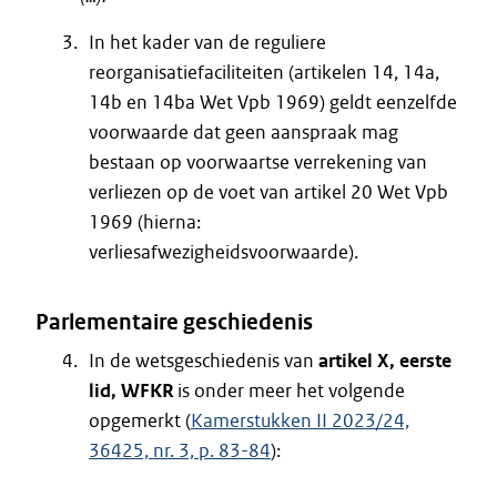
In het kader van de reguliere
reorganisatiefaciliteiten (artikelen 14, 14a,
14b en 14ba Wet Vpb 1969) geldt eenzelfde
voorwaarde dat geen aanspraak mag
bestaan op voorwaartse verrekening van
verliezen op de voet van artikel 20 Wet Vpb
1969 (hierna:
verliesafwezigheidsvoorwaarde).
Parlementaire geschiedenis
In de wetsgeschiedenis van
artikel X, eerste
lid, WFKR
is onder meer het volgende
opgemerkt (
Kamerstukken II 2023/24,
36425, nr. 3, p. 83-84
):