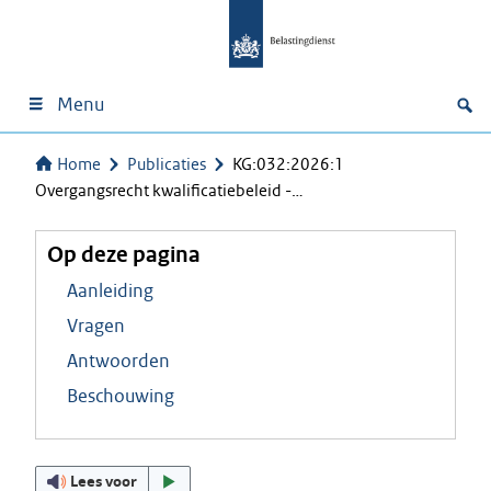
Menu
Home
Publicaties
KG:032:2026:1
Overgangsrecht kwalificatiebeleid -…
Op deze pagina
Aanleiding
Vragen
Antwoorden
Beschouwing
Lees voor