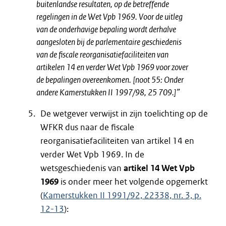
buitenlandse resultaten, op de betreffende
regelingen in de Wet Vpb 1969. Voor de uitleg
van de onderhavige bepaling wordt derhalve
aangesloten bij de parlementaire geschiedenis
van de fiscale reorganisatiefaciliteiten van
artikelen 14 en verder Wet Vpb 1969 voor zover
de bepalingen overeenkomen. [noot 55: Onder
andere Kamerstukken II 1997/98, 25 709.]”
De wetgever verwijst in zijn toelichting op de
WFKR dus naar de fiscale
reorganisatiefaciliteiten van artikel 14 en
verder Wet Vpb 1969. In de
wetsgeschiedenis van
artikel 14 Wet Vpb
1969
is onder meer het volgende opgemerkt
(
Kamerstukken II 1991/92, 22338, nr. 3, p.
12-13
):