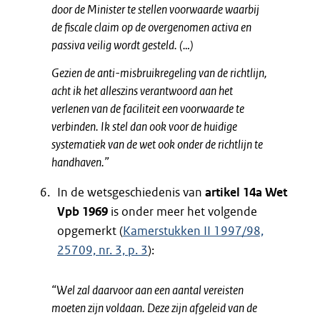
door de Minister te stellen voorwaarde waarbij
de fiscale claim op de overgenomen activa en
passiva veilig wordt gesteld. (…)
Gezien de anti-misbruikregeling van de richtlijn,
acht ik het alleszins verantwoord aan het
verlenen van de faciliteit een voorwaarde te
verbinden. Ik stel dan ook voor de huidige
systematiek van de wet ook onder de richtlijn te
handhaven.”
In de wetsgeschiedenis van
artikel 14a Wet
Vpb 1969
is onder meer het volgende
opgemerkt (
Kamerstukken II 1997/98,
25709, nr. 3, p. 3
):
“Wel zal daarvoor aan een aantal vereisten
moeten zijn voldaan. Deze zijn afgeleid van de