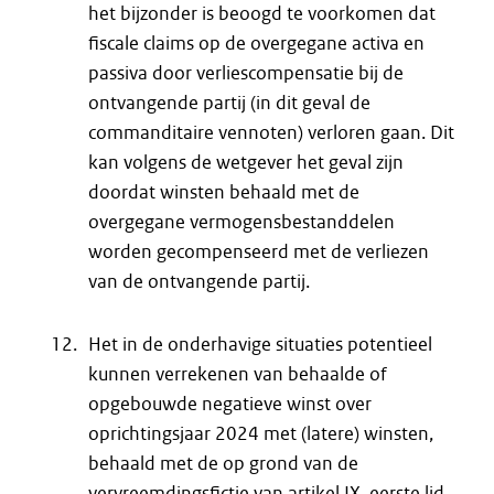
het bijzonder is beoogd te voorkomen dat
fiscale claims op de overgegane activa en
passiva door verliescompensatie bij de
ontvangende partij (in dit geval de
commanditaire vennoten) verloren gaan. Dit
kan volgens de wetgever het geval zijn
doordat winsten behaald met de
overgegane vermogensbestanddelen
worden gecompenseerd met de verliezen
van de ontvangende partij.
Het in de onderhavige situaties potentieel
kunnen verrekenen van behaalde of
opgebouwde negatieve winst over
oprichtingsjaar 2024 met (latere) winsten,
behaald met de op grond van de
vervreemdingsfictie van artikel IX, eerste lid,