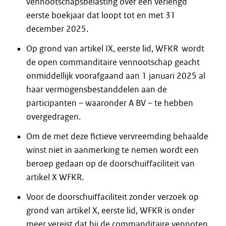
vennootschapsbelasting over een verlengd
eerste boekjaar dat loopt tot en met 31
december 2025.
Op grond van artikel IX, eerste lid, WFKR wordt
de open commanditaire vennootschap geacht
onmiddellijk voorafgaand aan 1 januari 2025 al
haar vermogensbestanddelen aan de
participanten – waaronder A BV – te hebben
overgedragen.
Om de met deze fictieve vervreemding behaalde
winst niet in aanmerking te nemen wordt een
beroep gedaan op de doorschuiffaciliteit van
artikel X WFKR.
Voor de doorschuiffaciliteit zonder verzoek op
grond van artikel X, eerste lid, WFKR is onder
meer vereist dat bij de commanditaire vennoten