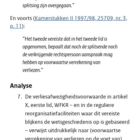
splitsing zijn overgegaan.”
En voorts (
Kamerstukken II 1997/98, 25709, nr. 3,
p. 11
):
“Het tweede vereiste dat in het tweede lid is
opgenomen, bepaalt dat noch de splitsende noch
de verkrijgende rechtspersoon aanspraak mag
hebben op voorwaartse verrekening van
verliezen.”
Analyse
De verliesafwezigheidsvoorwaarde in artikel
X, eerste lid, WFKR – en in de reguliere
reorganisatiefaciliteiten waar dit vereiste
blijkens de wetsgeschiedenis op is gebaseerd
– verwijst uitdrukkelijk naar (voorwaartse
verrekening van verliezen op de voet van)