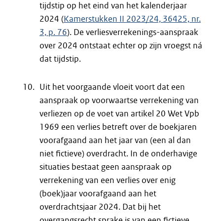
tijdstip op het eind van het kalenderjaar
2024 (
Kamerstukken II 2023/24, 36425, nr.
3, p. 76
). De verliesverrekenings-aanspraak
over 2024 ontstaat echter op zijn vroegst ná
dat tijdstip.
Uit het voorgaande vloeit voort dat een
aanspraak op voorwaartse verrekening van
verliezen op de voet van artikel 20 Wet Vpb
1969 een verlies betreft over de boekjaren
voorafgaand aan het jaar van (een al dan
niet fictieve) overdracht. In de onderhavige
situaties bestaat geen aanspraak op
verrekening van een verlies over enig
(boek)jaar voorafgaand aan het
overdrachtsjaar 2024. Dat bij het
overgangsrecht sprake is van een fictieve