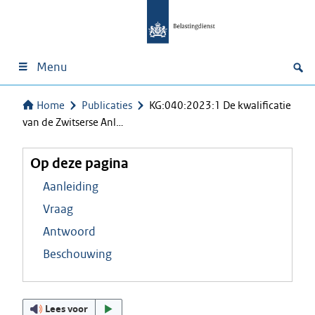
Menu
Home
Publicaties
KG:040:2023:1 De kwalificatie
van de Zwitserse Anl…
Op deze pagina
Aanleiding
Vraag
Antwoord
Beschouwing
Lees voor