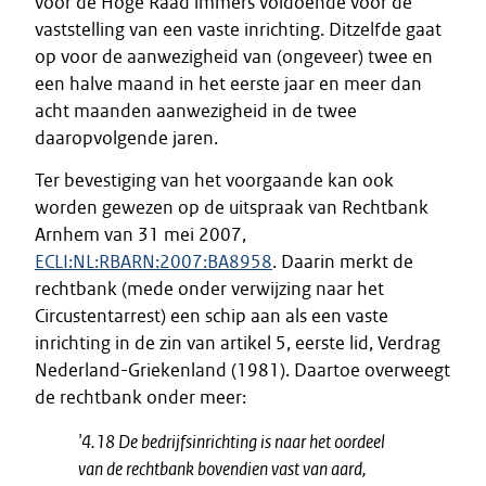
voor de Hoge Raad immers voldoende voor de
vaststelling van een vaste inrichting. Ditzelfde gaat
op voor de aanwezigheid van (ongeveer) twee en
een halve maand in het eerste jaar en meer dan
acht maanden aanwezigheid in de twee
daaropvolgende jaren.
Ter bevestiging van het voorgaande kan ook
worden gewezen op de uitspraak van Rechtbank
Arnhem van 31 mei 2007,
ECLI:NL:RBARN:2007:BA8958
. Daarin merkt de
rechtbank (mede onder verwijzing naar het
Circustentarrest) een schip aan als een vaste
inrichting in de zin van artikel 5, eerste lid, Verdrag
Nederland-Griekenland (1981). Daartoe overweegt
de rechtbank onder meer:
'
4.18 De bedrijfsinrichting is naar het oordeel
van de rechtbank bovendien vast van aard,