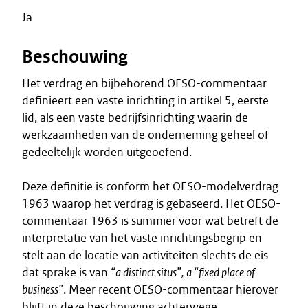
Ja
Beschouwing
Het verdrag en bijbehorend OESO-commentaar
definieert een vaste inrichting in artikel 5, eerste
lid, als een vaste bedrijfsinrichting waarin de
werkzaamheden van de onderneming geheel of
gedeeltelijk worden uitgeoefend.
Deze definitie is conform het OESO-modelverdrag
1963 waarop het verdrag is gebaseerd. Het OESO-
commentaar 1963 is summier voor wat betreft de
interpretatie van het vaste inrichtingsbegrip en
stelt aan de locatie van activiteiten slechts de eis
dat sprake is van
“a distinct situs”, a “fixed place of
business”
. Meer recent OESO-commentaar hierover
blijft in deze beschouwing achterwege.