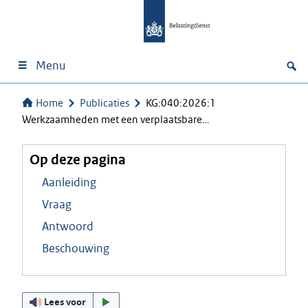
Menu
Home
Publicaties
KG:040:2026:1
Werkzaamheden met een verplaatsbare…
Op deze pagina
Aanleiding
Vraag
Antwoord
Beschouwing
Lees voor