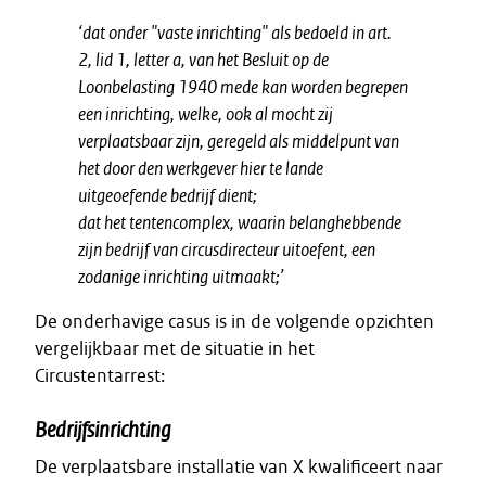
‘dat onder "vaste inrichting" als bedoeld in art.
2, lid 1, letter a, van het Besluit op de
Loonbelasting 1940 mede kan worden begrepen
een inrichting, welke, ook al mocht zij
verplaatsbaar zijn, geregeld als middelpunt van
het door den werkgever hier te lande
uitgeoefende bedrijf dient;
dat het tentencomplex, waarin belanghebbende
zijn bedrijf van circusdirecteur uitoefent, een
zodanige inrichting uitmaakt;’
De onderhavige casus is in de volgende opzichten
vergelijkbaar met de situatie in het
Circustentarrest:
Bedrijfsinrichting
De verplaatsbare installatie van X kwalificeert naar