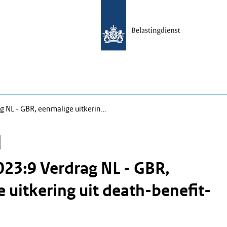
 NL - GBR, eenmalige uitkerin…
23:9 Verdrag NL - GBR,
 uitkering uit death-benefit-