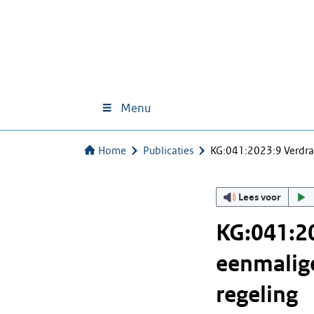
Menu
Home
Publicaties
KG:041:2023:9 Verdrag
Lees voor
KG:041:20
eenmalige
regeling