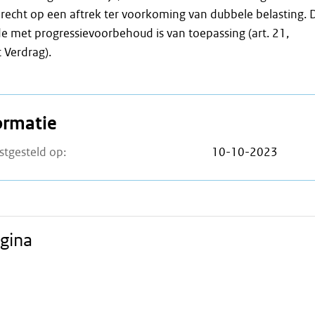
t recht op een aftrek ter voorkoming van dubbele belasting. 
de met progressievoorbehoud is van toepassing (art. 21,
 Verdrag).
ormatie
stgesteld op:
10-10-2023
gina