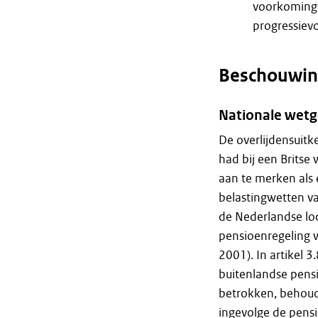
voorkoming 
progressiev
Beschouwin
Nationale wetg
De overlijdensuitk
had bij een Britse
aan te merken als
belastingwetten v
de Nederlandse loo
pensioenregeling w
2001). In artikel 3
buitenlandse pens
betrokken, behoud
ingevolge de pens