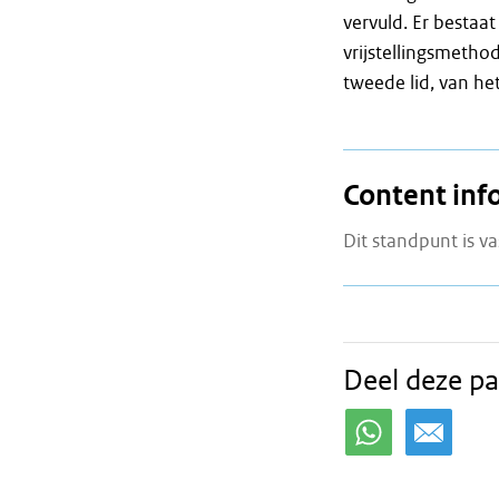
vervuld. Er bestaa
vrijstellingsmetho
tweede lid, van het
Content inf
Dit standpunt is va
Deel deze pa