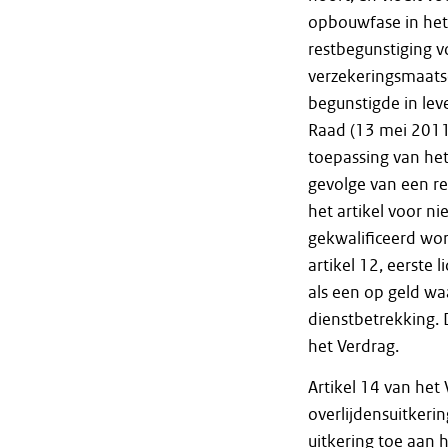
opbouwfase in het V
restbegunstiging v
verzekeringsmaats
begunstigde in lev
Raad (13 mei 201
toepassing van het
gevolge van een re
het artikel voor ni
gekwalificeerd wor
artikel 12, eerste 
als een op geld wa
dienstbetrekking. 
het Verdrag.
Artikel 14 van het
overlijdensuitkeri
uitkering toe aan 