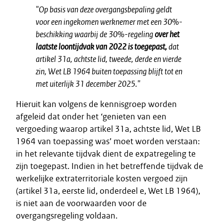
"Op basis van deze overgangsbepaling geldt
voor een ingekomen werknemer met een 30%-
beschikking waarbij de 30%-regeling
over het
laatste loontijdvak van 2022 is toegepast,
dat
artikel 31a, achtste lid, tweede, derde en vierde
zin, Wet LB 1964 buiten toepassing blijft tot en
met uiterlijk 31 december 2025."
Hieruit kan volgens de kennisgroep worden
afgeleid dat onder het ‘genieten van een
vergoeding waarop artikel 31a, achtste lid, Wet LB
1964 van toepassing was’ moet worden verstaan:
in het relevante tijdvak dient de expatregeling te
zijn toegepast. Indien in het betreffende tijdvak de
werkelijke extraterritoriale kosten vergoed zijn
(artikel 31a, eerste lid, onderdeel e, Wet LB 1964),
is niet aan de voorwaarden voor de
overgangsregeling voldaan.