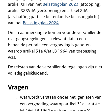
artikel XIII van het
Belastingplan 2023
(aftopping),
artikel XXXVIIA (versobering) en artikel XIIA
(afschaffing partiële buitenlandse belastingplicht)
van het
Belastingplan 2024
.
Om in aanmerking te komen voor de verschillende
overgangsregelingen is relevant dat in een
bepaalde periode een vergoeding is genoten
waarop artikel 31a Wet LB 1964 van toepassing
was.
De teksten van de verschillende regelingen zijn niet
volledig gelijkluidend.
Vragen
Wat wordt verstaan onder het ‘genieten van
een vergoeding waarop artikel 31a, achtste
lid, Wet LB 1964 van toepassing was’?