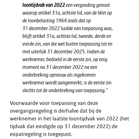
loontijdvak van 2022
een vergoeding genoot
waarop artikel 31a, achtste lid, van de Wet op
de loonbelasting 1964 zoals dat op
31 december 2022 luidde van toepassing was,
blijft artikel 31a, achtste lid, tweede, derde en
vierde zin, van die wet buiten toepassing tot en
met uiterlijk 31 december 2025. Indien de
werknemer, bedoeld in de eerste zin, op enig
moment na 31 december 2022 na een
onderbreking opnieuw als ingekomen
werknemer wordt aangemerkt, is de eerste zin
slechts tot de onderbreking van toepassing."
Voorwaarde voor toepassing van deze
overgangsregeling is derhalve dat bij de
werknemer in het laatste loontijdvak van 2022 (het
tijdvak dat eindigde op 31 december 2022) de
expatregeling is toegepast.