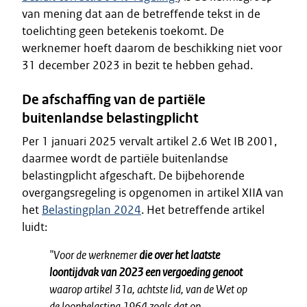
van mening dat aan de betreffende tekst in de
toelichting geen betekenis toekomt. De
werknemer hoeft daarom de beschikking niet voor
31 december 2023 in bezit te hebben gehad.
De afschaffing van de partiële
buitenlandse belastingplicht
Per 1 januari 2025 vervalt artikel 2.6 Wet IB 2001,
daarmee wordt de partiële buitenlandse
belastingplicht afgeschaft. De bijbehorende
overgangsregeling is opgenomen in artikel XIIA van
het
Belastingplan 2024
. Het betreffende artikel
luidt:
"Voor de werknemer
die over het laatste
loontijdvak van 2023 een vergoeding genoot
waarop artikel 31a, achtste lid, van de Wet op
de loonbelasting 1964 zoals dat op