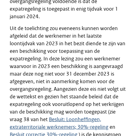
overgangsregeling voldoende is dat de
expatregeling is toegepast in enig tijdvak voor 1
januari 2024.
Uit de toelichting zou eveneens kunnen worden
afgeleid dat de werknemer in het laatste
loontijdvak van 2023 in het bezit diende te zijn van
een beschikking voor toepassing van de
expatregeling. In deze lezing zou een werknemer
waarvoor in 2023 een beschikking is aangevraagd
maar deze nog niet voor 31 december 2023 is
afgegeven, niet in aanmerking komen voor de
overgangsregeling. Aangezien deze eis niet volgt uit
de wettekst en gezien het staande beleid dat de
expatregeling ook vooruitlopend op het verkrijgen
van de beschikking mag worden toegepast (zie
vraag 38 van het
Besluit: Loonheffingen,
extraterritoriale werknemers; 30%-regeling
en
Besluit correctie 30%-regeling
) is de kennisgroep