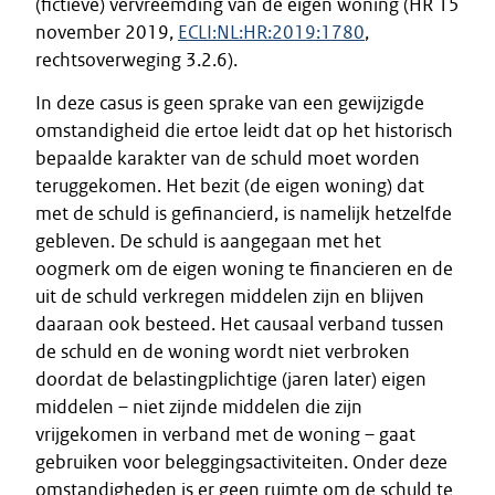
(fictieve) vervreemding van de eigen woning (HR 15
november 2019,
ECLI:NL:HR:2019:1780
,
rechtsoverweging 3.2.6).
In deze casus is geen sprake van een gewijzigde
omstandigheid die ertoe leidt dat op het historisch
bepaalde karakter van de schuld moet worden
teruggekomen. Het bezit (de eigen woning) dat
met de schuld is gefinancierd, is namelijk hetzelfde
gebleven. De schuld is aangegaan met het
oogmerk om de eigen woning te financieren en de
uit de schuld verkregen middelen zijn en blijven
daaraan ook besteed. Het causaal verband tussen
de schuld en de woning wordt niet verbroken
doordat de belastingplichtige (jaren later) eigen
middelen – niet zijnde middelen die zijn
vrijgekomen in verband met de woning – gaat
gebruiken voor beleggingsactiviteiten. Onder deze
omstandigheden is er geen ruimte om de schuld te