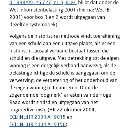
II 1998/99, 26 727, nr. 3, p. 84
blijkt dat onder de
Wet inkomstenbelasting 2001 (hierna: Wet IB
2001) voor box 1 en 2 wordt uitgegaan van
dezelfde systematiek).
Volgens de historische methode vindt toerekening
van een schuld aan een uitgave plaats, als er een
historisch-causaal verband bestaat tussen die
schuld en die uitgave. Met betrekking tot de eigen
woning is een dergelijk verband aanwezig, als de
belastingplichtige de schuld is aangegaan om de
verwerving, de verbetering of het onderhoud van
de eigen woning te financieren. Door de
zogenoemde ‘oogmerk’-arresten van de Hoge
Raad wordt sindsdien uitgegaan van het
oogmerkvereiste (HR 22 oktober 2004,
ECLI:NL:HR:2004:AH9015
en
ECLI:NL:HR:2004:AH9156
).