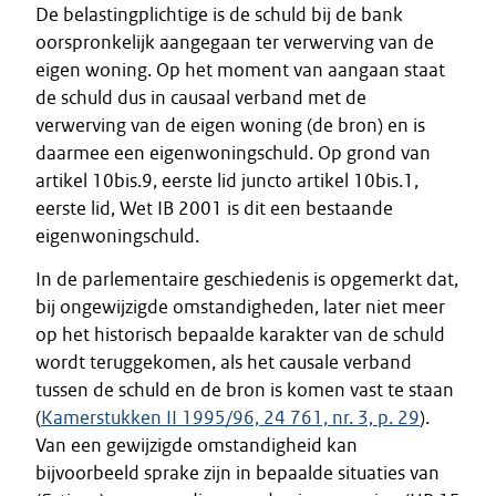
De belastingplichtige is de schuld bij de bank
oorspronkelijk aangegaan ter verwerving van de
eigen woning. Op het moment van aangaan staat
de schuld dus in causaal verband met de
verwerving van de eigen woning (de bron) en is
daarmee een eigenwoningschuld. Op grond van
artikel 10bis.9, eerste lid juncto artikel 10bis.1,
eerste lid, Wet IB 2001 is dit een bestaande
eigenwoningschuld.
In de parlementaire geschiedenis is opgemerkt dat,
bij ongewijzigde omstandigheden, later niet meer
op het historisch bepaalde karakter van de schuld
wordt teruggekomen, als het causale verband
tussen de schuld en de bron is komen vast te staan
(
Kamerstukken II 1995/96, 24 761, nr. 3, p. 29
).
Van een gewijzigde omstandigheid kan
bijvoorbeeld sprake zijn in bepaalde situaties van