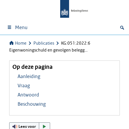
Menu
Home
Publicaties
KG:051:2022:6
Eigenwoningschuld en gevolgen belegg…
Op deze pagina
Aanleiding
Vraag
Antwoord
Beschouwing
Lees voor