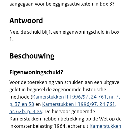
aangegaan voor beleggingsactiviteiten in box 3?
Antwoord
Nee, de schuld blijft een eigenwoningschuld in box
1.
Beschouwing
Eigenwoningschuld?
Voor de toerekening van schulden aan een uitgave
geldt in beginsel de zogenoemde historische
methode (
Kamerstukken II 1996/97, 24 761, nr. 7,
p. 37 en 38
en
Kamerstukken I 1996/97, 24 761,
nr. 62b, p. 9 e.v
. De hiervoor genoemde
Kamerstukken hebben betrekking op de Wet op de
inkomstenbelasting 1964, echter uit
Kamerstukken