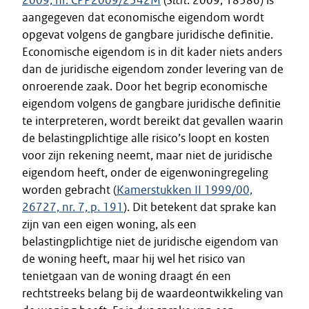
2009, nr. CPP2009/2342M
(
Stcrt
. 2009, 18386) is
aangegeven dat economische eigendom wordt
opgevat volgens de gangbare juridische definitie.
Economische eigendom is in dit kader niets anders
dan de juridische eigendom zonder levering van de
onroerende zaak. Door het begrip economische
eigendom volgens de gangbare juridische definitie
te interpreteren, wordt bereikt dat gevallen waarin
de belastingplichtige alle risico’s loopt en kosten
voor zijn rekening neemt, maar niet de juridische
eigendom heeft, onder de eigenwoningregeling
worden gebracht (
Kamerstukken II 1999/00,
26727, nr. 7, p. 191
). Dit betekent dat sprake kan
zijn van een eigen woning, als een
belastingplichtige niet de juridische eigendom van
de woning heeft, maar hij wel het risico van
tenietgaan van de woning draagt én een
rechtstreeks belang bij de waardeontwikkeling van