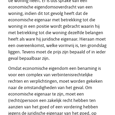
de woning heeft. Er is dus sprake van een
economische eigendomsoverdracht van een
woning, indien dit tot gevolg heeft dat de
economische eigenaar met betrekking tot die
woning in een positie wordt gebracht waarin hij
met betrekking tot die woning dezelfde belangen
heeft als ware hij juridische eigenaar. Hieraan moet
een overeenkomst, welke vormvrij is, ten grondslag
liggen. Tevens moet de prijs zijn bepaald of in ieder
geval bepaalbaar zijn.
Omdat economische eigendom een benaming is
voor een complex van verbintenisrechtelijke
rechten en verplichtingen, moet worden gekeken
naar de omstandigheden van het geval. Om
economische eigenaar te zijn, moet een
(rechts)persoon een zakelijk recht hebben ten
aanzien van het goed of een vordering hebben
jegens de juridische eigenaar van het goed, op