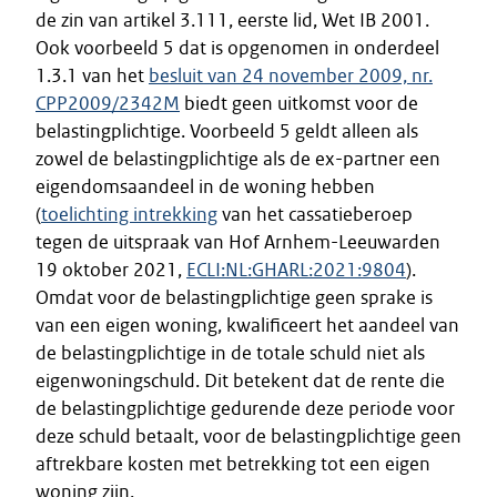
de zin van artikel 3.111, eerste lid, Wet IB 2001.
Ook voorbeeld 5 dat is opgenomen in onderdeel
1.3.1 van het
besluit van 24 november 2009, nr.
CPP2009/2342M
biedt geen uitkomst voor de
belastingplichtige. Voorbeeld 5 geldt alleen als
zowel de belastingplichtige als de ex-partner een
eigendomsaandeel in de woning hebben
(
toelichting intrekking
van het cassatieberoep
tegen de uitspraak van Hof Arnhem-Leeuwarden
19 oktober 2021,
ECLI:NL:GHARL:2021:9804
).
Omdat voor de belastingplichtige geen sprake is
van een eigen woning, kwalificeert het aandeel van
de belastingplichtige in de totale schuld niet als
eigenwoningschuld. Dit betekent dat de rente die
de belastingplichtige gedurende deze periode voor
deze schuld betaalt, voor de belastingplichtige geen
aftrekbare kosten met betrekking tot een eigen
woning zijn.