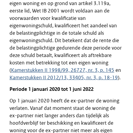
eigen woning en op grond van artikel 3.119a,
eerste lid, Wet IB 2001 wordt voldaan aan de
voorwaarden voor kwalificatie van
eigenwoningschuld, kwalificeert het aandeel van
de belastingplichtige in de totale schuld als
eigenwoningschuld. Dit betekent dat de rente die
de belastingplichtige gedurende deze periode voor
deze schuld betaalt, kwalificeert als aftrekbare
kosten met betrekking tot een eigen woning
(
Kamerstukken II 1998/99, 26727, nr. 3, p. 145
en
Kamerstukken II 2012/13, 33405, nr. 3, p. 18-19
).
Periode 1 januari 2020 tot 1 juni 2022
Op 1 januari 2020 heeft de ex-partner de woning
verlaten. Vanaf dat moment staat de woning de
ex-partner niet langer anders dan tijdelijk als
hoofdverblijf ter beschikking en kwalificeert de
woning voor de ex-partner niet meer als eigen