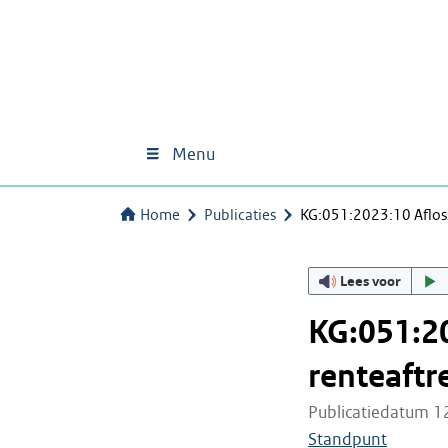
Menu
Home
Publicaties
KG:051:2023:10 Afloss
Lees voor
KG:051:20
renteaftr
Publicatiedatum 1
Standpunt