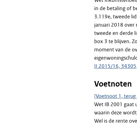
Wet inkomstenbela
in de betaling of b
3.119e, tweede lid
januari 2018 over 
tweede en derde li
box 3 te blijven. 
moment van de over
eigenwoningschuld 
II 2015/16, 34305,
Voetnoten
[Voetnoot 1, terug 
Wet IB 2001 gaat 
waarin deze wordt 
Wel is de rente ov