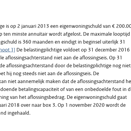
ige is op 2 januari 2013 een eigenwoningschuld van € 200.0
 ten minste annuïtair wordt afgelost. De maximale looptijd
schuld is 360 maanden en eindigt in beginsel uiterlijk 31
noot 1]
De belastingplichtige voldoet op 31 december 2016
le aflossingsachterstand niet aan de aflossingseis. Op 31
e aflossingsachterstand door de belastingplichtige nog niet
t hij nog steeds niet aan de aflossingseis. De
 kan niet aannemelijk maken dat de aflossingsachterstand he
ldoende betalingscapaciteit of van een onbedoelde fout in 
ning van het aflossingsbedrag. De eigenwoningschuld gaat
nuari 2018 over naar box 3. Op 1 november 2020 wordt de
and ingehaald.