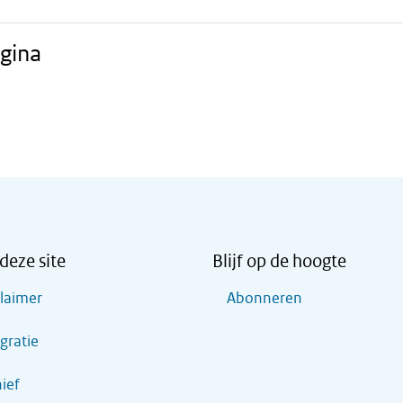
gina
deze site
Blijf op de hoogte
claimer
Abonneren
gratie
ief