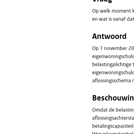
Op welk moment ke
en wat is vanaf d
Antwoord
Op 1 november 2020
eigenwoningschuld
belastingplichtige
eigenwoningschuld 
aflossingsschema 
Beschouwin
Omdat de belastin
aflossingsachters
betalingscapaciteit