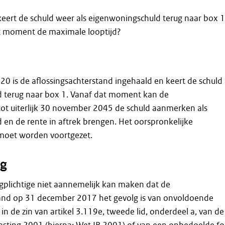
ert de schuld weer als eigenwoningschuld terug naar box 1
at moment de maximale looptijd?
 is de aflossingsachterstand ingehaald en keert de schuld 
 terug naar box 1. Vanaf dat moment kan de
 tot uiterlijk 30 november 2045 de schuld aanmerken als
en de rente in aftrek brengen. Het oorspronkelijke
moet worden voortgezet.
g
gplichtige niet aannemelijk kan maken dat de
tand op 31 december 2017 het gevolg is van onvoldoende
 in de zin van artikel 3.119e, tweede lid, onderdeel a, van de